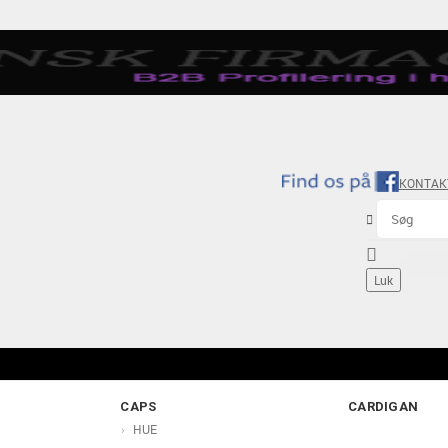
KONTAK


Luk
CAPS
CARDIGAN
HUE