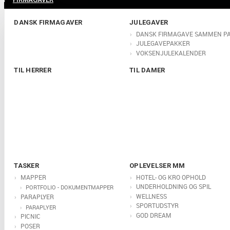
DANSK FIRMAGAVER
JULEGAVER
DANSK FIRMAGAVE SAMMEN P
JULEGAVEPAKKER
VOKSENJULEKALENDER
TIL HERRER
TIL DAMER
TASKER
OPLEVELSER MM
MAPPER
HOTEL- OG KRO OPHOLD
UNDERHOLDNING OG SPIL
PORTFOLIO - DOKUMENTMAPPER
WELLNESS
PARAPLYER
SPORTUDSTYR
PARAPLYER
GOD DREAM
PICNIC
POSER