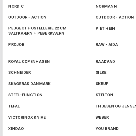
NORDIC
NORMANN
OUTDOOR - ACTION
OUTDOOR - ACTION
PEUGEOT HOSTELLERIE 22 CM
PIET HEIN
SALTKVÆRN + PEBERKVÆRN
PROJOB
RAW - AIDA
ROYAL COPENHAGEN
RAADVAD
SCHNEIDER
SILKE
SKAGERAK DANMARK
SKRUF
STEEL-FUNCTION
STELTON
TEFAL
THUESEN OG JENSE
VICTORINOX KNIVE
WEBER
XINDAO
YOU BRAND