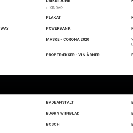
DRIKKEDUNK
XINDAO
PLAKAT
AWAY
POWERBANK
MASKE - CORONA 2020
PROPTRÆKKER - VIN ÅBNER
BADEANSTALT
BJØRN WIINBLAD
BOSCH