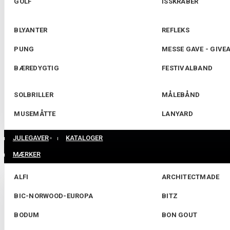
GOLF
ISSKRABER
BLYANTER
REFLEKS
PUNG
MESSE GAVE - GIVE
BÆREDYGTIG
FESTIVALBAND
SOLBRILLER
MÅLEBÅND
MUSEMÅTTE
LANYARD
JULEGAVER
KATALOGER
MÆRKER
ALFI
ARCHITECTMADE
BIC-NORWOOD-EUROPA
BITZ
BODUM
BON GOUT