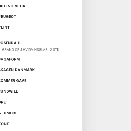
OBH NORDICA
PEUGEOT
PLINT
ROSENDAHL
GRAND CRU HVIDVINSGLAS - 2 STK
SAGAFORM
SKAGEN DANMARK
SOMMER GAVE
SUNDWILL
URE
WEBMORE
ZONE