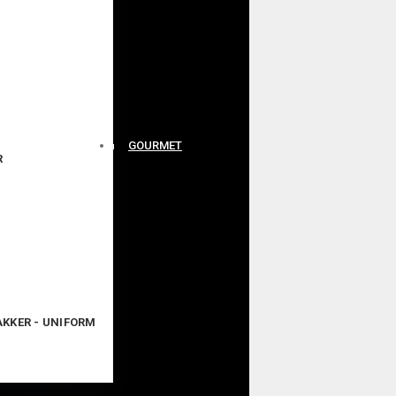
GOURMET
R
JAKKER - UNIFORM