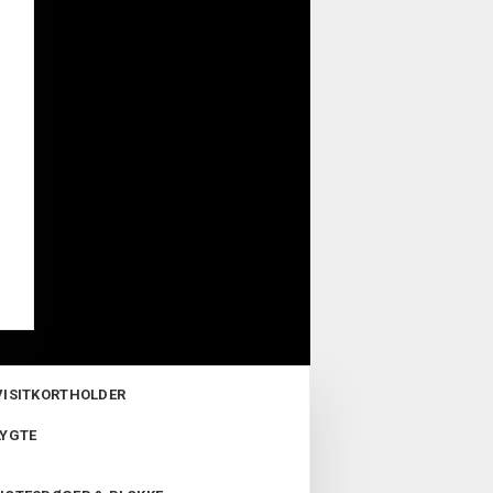
VISITKORTHOLDER
LYGTE