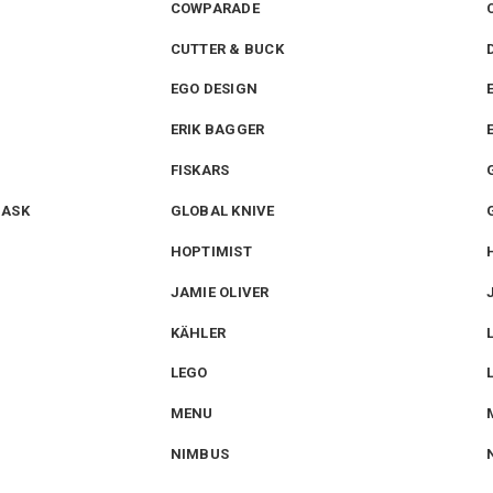
COWPARADE
CUTTER & BUCK
EGO DESIGN
ERIK BAGGER
FISKARS
MASK
GLOBAL KNIVE
HOPTIMIST
JAMIE OLIVER
KÄHLER
LEGO
MENU
NIMBUS