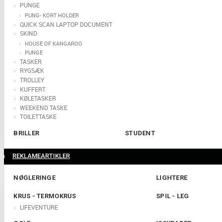
PUNGE
PUNG- KORT HOLDER
QUICK SCAN LAPTOP DOCUMENT
SKIND
HOUSE OF KANGAROO
PUNGE
TASKER
RYGSÆK
TROLLEY
KUFFERT
KØLETASKER
WEEKEND TASKE
TOILETTASKE
BRILLER
STUDENT
REKLAMEARTIKLER
NØGLERINGE
LIGHTERE
KRUS - TERMOKRUS
SPIL - LEG
LIFEVENTURE