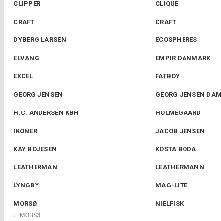
CLIPPER
CLIQUE
CRAFT
CRAFT
DYBERG LARSEN
ECOSPHERES
ELVANG
EMPIR DANMARK
EXCEL
FATBOY
GEORG JENSEN
GEORG JENSEN DA
H.C. ANDERSEN KBH
HOLMEGAARD
IKONER
JACOB JENSEN
KAY BOJESEN
KOSTA BODA
LEATHERMAN
LEATHERMANN
LYNGBY
MAG-LITE
MORSØ
NIELFISK
MORSØ