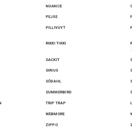
NUANCE
PEJSE
PILLIVUYT
RIKKI TIKKI
SACKIT
SIRIUS
SÔDAHL
SUMMERBIRD
N
TRIP TRAP
WEBMORE
ZIPPO