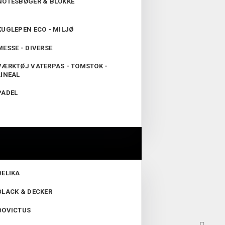
NOTESBØGER & BLOKKE
KUGLEPEN ECO - MILJØ
MESSE - DIVERSE
VÆRKTØJ VATERPAS - TOMSTOK -
LINEAL
PADEL
BELIKA
BLACK & DECKER
BOVICTUS