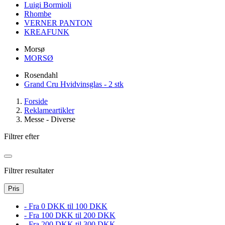
Luigi Bormioli
Rhombe
VERNER PANTON
KREAFUNK
Morsø
MORSØ
Rosendahl
Grand Cru Hvidvinsglas - 2 stk
Forside
Reklameartikler
Messe - Diverse
Filtrer efter
Filtrer resultater
Pris
- Fra 0 DKK til 100 DKK
- Fra 100 DKK til 200 DKK
- Fra 200 DKK til 300 DKK