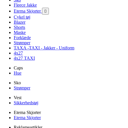
Fleece Jakke
Eterna Skjorter

Cykel tøj
Blazer
Shorts
Maske
Forklæde
Strømper
TAXA -TAXI - Jakker - Uniform
4x27
4x27 TAXI
Caps
Hue
Sko
Strømper
Vest
Sikkerhedstøj
Eterna Skjorter
Eterna Skjorter
Reklameartikler