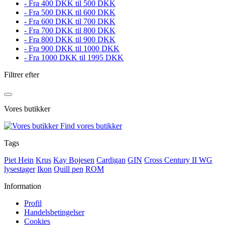
- Fra 400 DKK til 500 DKK
- Fra 500 DKK til 600 DKK
- Fra 600 DKK til 700 DKK
- Fra 700 DKK til 800 DKK
- Fra 800 DKK til 900 DKK
- Fra 900 DKK til 1000 DKK
- Fra 1000 DKK til 1995 DKK
Filtrer efter
Vores butikker
Find vores butikker
Tags
Piet Hein
Krus
Kay Bojesen
Cardigan
GIN
Cross Century II WG
lysestager
Ikon
Quill pen
ROM
Information
Profil
Handelsbetingelser
Cookies