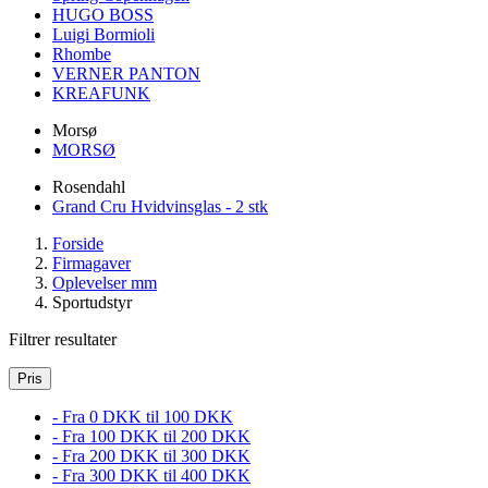
HUGO BOSS
Luigi Bormioli
Rhombe
VERNER PANTON
KREAFUNK
Morsø
MORSØ
Rosendahl
Grand Cru Hvidvinsglas - 2 stk
Forside
Firmagaver
Oplevelser mm
Sportudstyr
Filtrer resultater
Pris
- Fra 0 DKK til 100 DKK
- Fra 100 DKK til 200 DKK
- Fra 200 DKK til 300 DKK
- Fra 300 DKK til 400 DKK