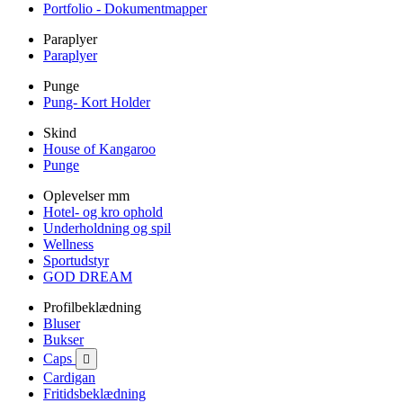
Portfolio - Dokumentmapper
Paraplyer
Paraplyer
Punge
Pung- Kort Holder
Skind
House of Kangaroo
Punge
Oplevelser mm
Hotel- og kro ophold
Underholdning og spil
Wellness
Sportudstyr
GOD DREAM
Profilbeklædning
Bluser
Bukser
Caps

Cardigan
Fritidsbeklædning