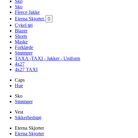
Sko
Sko
Fleece Jakke
Eterna Skjorter

Cykel tøj
Blazer
Shorts
Maske
Forklæde
Strømper
TAXA -TAXI - Jakker - Uniform
4x27
4x27 TAXI
Caps
Hue
Sko
Strømper
Vest
Sikkerhedstøj
Eterna Skjorter
Eterna Skjorter