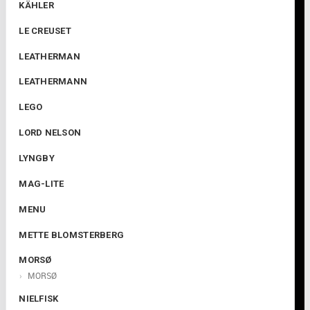
KÄHLER
LE CREUSET
LEATHERMAN
LEATHERMANN
LEGO
LORD NELSON
LYNGBY
MAG-LITE
MENU
METTE BLOMSTERBERG
MORSØ
MORSØ
NIELFISK