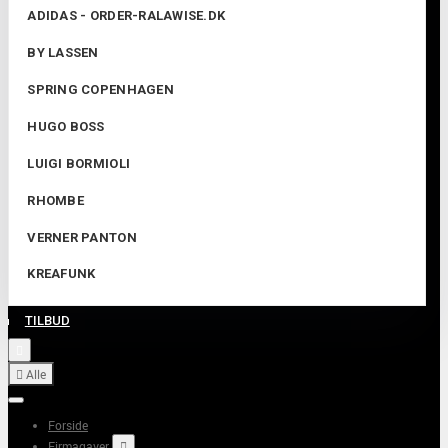
ADIDAS - ORDER-RALAWISE.DK
BY LASSEN
SPRING COPENHAGEN
HUGO BOSS
LUIGI BORMIOLI
RHOMBE
VERNER PANTON
KREAFUNK
TILBUD


Alle
Forside
Firmagaver
