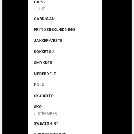
CAPS
HUE
CARDIGAN
FRITIDSBEKLÆDNING
JAKKER/VESTE
KOKKETØJ
SMYKKER
NEDERDELE
POLO
SKJORTER
SKO
STRØMPER
SWEATSHIRT