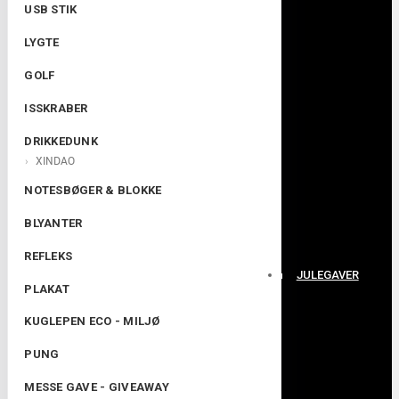
USB STIK
LYGTE
GOLF
ISSKRABER
DRIKKEDUNK
XINDAO
NOTESBØGER & BLOKKE
BLYANTER
REFLEKS
JULEGAVER
PLAKAT
KUGLEPEN ECO - MILJØ
PUNG
MESSE GAVE - GIVEAWAY