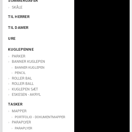
SOMMERGAVER
SKÅLE
TIL HERRER
TIL DAMER
URE
KUGLEPENNE
PARKER
BANNER KUGLEPEN
BANNER KUGLEPEN
PENCIL
ROLLER BAL
ROLLER BALL
KUGLEPEN SÆT
ESKESEN - AKRYL
TASKER
MAPPER
PORTFOLIO - DOKUMENTMAPPER
PARAPLYER
PARAPLYER