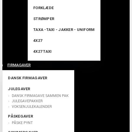
FORKLÆDE
STRØMPER
TAXA -TAXI - JAKKER - UNIFORM
4X27
4X27 TAXI
FIRMAGAVER
DANSK FIRMAGAVER
JULEGAVER
DANSK FIRMAGAVE SAMMEN PAK
JULEGAVEPAKKER
VOKSENJULEKALENDER
PÅSKEGAVER
PÅSKE PYNT