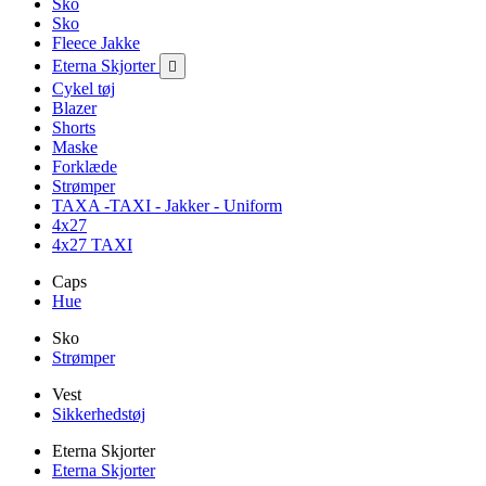
Sko
Sko
Fleece Jakke
Eterna Skjorter

Cykel tøj
Blazer
Shorts
Maske
Forklæde
Strømper
TAXA -TAXI - Jakker - Uniform
4x27
4x27 TAXI
Caps
Hue
Sko
Strømper
Vest
Sikkerhedstøj
Eterna Skjorter
Eterna Skjorter