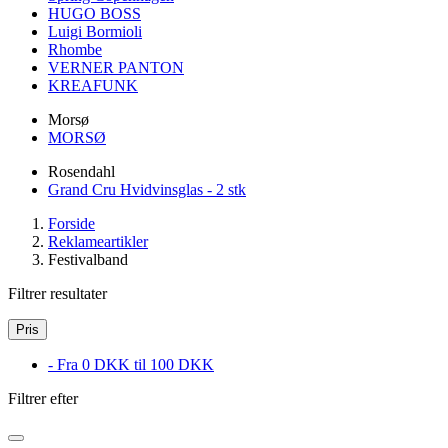
HUGO BOSS
Luigi Bormioli
Rhombe
VERNER PANTON
KREAFUNK
Morsø
MORSØ
Rosendahl
Grand Cru Hvidvinsglas - 2 stk
Forside
Reklameartikler
Festivalband
Filtrer resultater
Pris
- Fra 0 DKK til 100 DKK
Filtrer efter