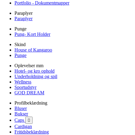
Portfolio - Dokumentmapper
Paraplyer
Paraplyer
Punge
Pung- Kort Holder
Skind
House of Kangaroo
Punge
Oplevelser mm
Hotel- og kro ophold
Underholdning og spil
Wellness
Sportudstyr
GOD DREAM
Profilbeklædning
Bluser
Bukser
Caps

Cardigan
Fritidsbeklædning