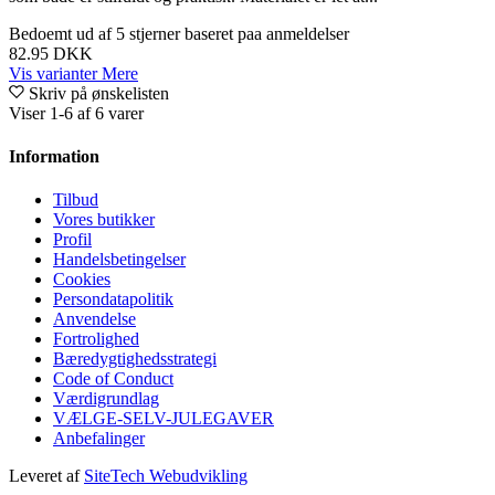
Bedoemt
ud af 5 stjerner baseret paa
anmeldelser
82.95 DKK
Vis varianter
Mere
Skriv på ønskelisten
Viser 1-6 af 6 varer
Information
Tilbud
Vores butikker
Profil
Handelsbetingelser
Cookies
Persondatapolitik
Anvendelse
Fortrolighed
Bæredygtighedsstrategi
Code of Conduct
Værdigrundlag
VÆLGE-SELV-JULEGAVER
Anbefalinger
Leveret af
SiteTech Webudvikling