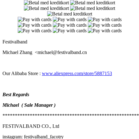
Festivalband
Michael Zhang
<michael@festivalband.cn
Our Alibaba Store :
www.aliexpress.com/store/5887153
Best Regards
Michael (
Sale Manager
)
*******************************************************
FESTIVALBAND CO., Ltd
instagram: festivalband_facotry