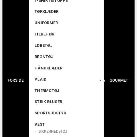
T-SHIRTS/TOPPE
TØRKLÆDER
UNIFORMER
TILBEHØR
LØBETØJ
REGNTØJ
HÅNDKLÆDER
PLAID
FORSIDE
GOURMET
THERMOTØJ
STRIK BLUSER
SPORTSUDSTYR
VEST
SIKKERHEDSTØJ