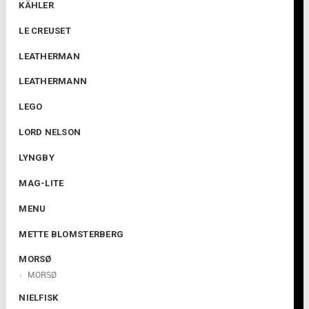
KÄHLER
LE CREUSET
LEATHERMAN
LEATHERMANN
LEGO
LORD NELSON
LYNGBY
MAG-LITE
MENU
METTE BLOMSTERBERG
MORSØ
MORSØ
NIELFISK