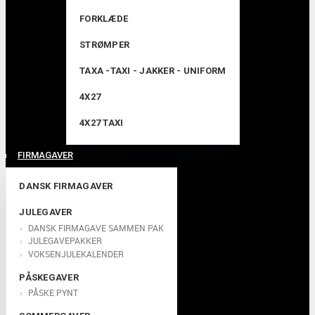
FORKLÆDE
STRØMPER
TAXA -TAXI - JAKKER - UNIFORM
4X27
4X27 TAXI
FIRMAGAVER
DANSK FIRMAGAVER
JULEGAVER
DANSK FIRMAGAVE SAMMEN PAK
JULEGAVEPAKKER
VOKSENJULEKALENDER
PÅSKEGAVER
PÅSKE PYNT