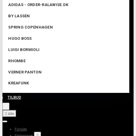
ADIDAS - ORDER-RALAWISE.DK
BY LASSEN
SPRING COPENHAGEN
HUGO BOSS
LUIGI BORMIOLI
RHOMBE
VERNER PANTON
KREAFUNK
TILBUD


Alle
Forside
Firmagaver
