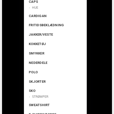
CAPS
HUE
CARDIGAN
FRITIDSBEKLÆDNING
JAKKER/VESTE
KOKKETØJ
SMYKKER
NEDERDELE
POLO
SKJORTER
SKO
STRØMPER
SWEATSHIRT