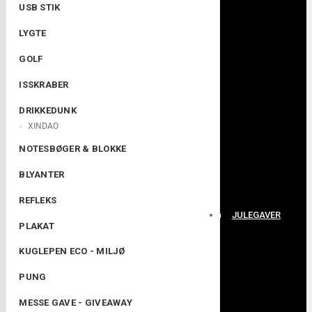
USB STIK
LYGTE
GOLF
ISSKRABER
DRIKKEDUNK
XINDAO
NOTESBØGER & BLOKKE
BLYANTER
REFLEKS
JULEGAVER
PLAKAT
KUGLEPEN ECO - MILJØ
PUNG
MESSE GAVE - GIVEAWAY