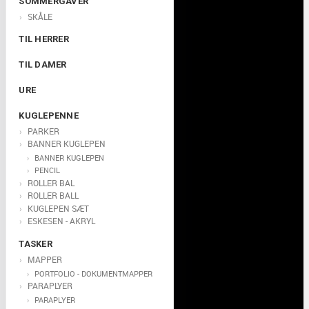
SOMMERGAVER
SKÅLE
TIL HERRER
TIL DAMER
URE
KUGLEPENNE
PARKER
BANNER KUGLEPEN
BANNER KUGLEPEN
PENCIL
ROLLER BAL
ROLLER BALL
KUGLEPEN SÆT
ESKESEN - AKRYL
TASKER
MAPPER
PORTFOLIO - DOKUMENTMAPPER
PARAPLYER
PARAPLYER