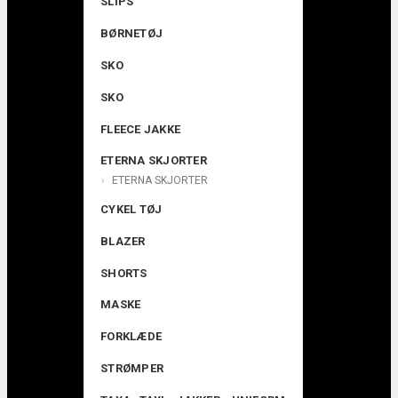
SLIPS
BØRNETØJ
SKO
SKO
FLEECE JAKKE
ETERNA SKJORTER
ETERNA SKJORTER
CYKEL TØJ
BLAZER
SHORTS
MASKE
FORKLÆDE
STRØMPER