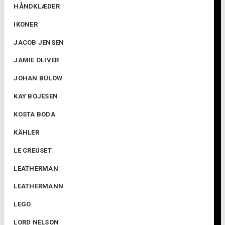
HÅNDKLÆDER
IKONER
JACOB JENSEN
JAMIE OLIVER
JOHAN BÜLOW
KAY BOJESEN
KOSTA BODA
KÄHLER
LE CREUSET
LEATHERMAN
LEATHERMANN
LEGO
LORD NELSON