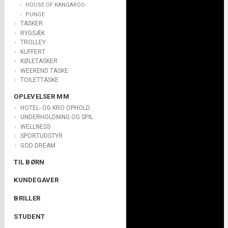
HOUSE OF KANGAROO
PUNGE
TASKER
RYGSÆK
TROLLEY
KUFFERT
KØLETASKER
WEEKEND TASKE
TOILETTASKE
OPLEVELSER MM
HOTEL- OG KRO OPHOLD
UNDERHOLDNING OG SPIL
WELLNESS
SPORTUDSTYR
GOD DREAM
TIL BØRN
KUNDEGAVER
BRILLER
STUDENT