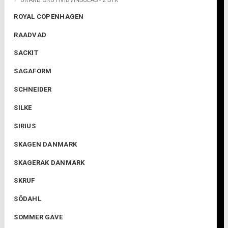
GRAND CRU HVIDVINSGLAS - 2 STK
ROYAL COPENHAGEN
RAADVAD
SACKIT
SAGAFORM
SCHNEIDER
SILKE
SIRIUS
SKAGEN DANMARK
SKAGERAK DANMARK
SKRUF
SÔDAHL
SOMMER GAVE