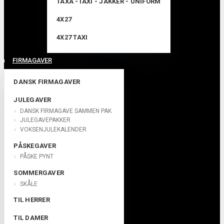
TAXA -TAXI - JAKKER - UNIFORM
4X27
4X27 TAXI
FIRMAGAVER
DANSK FIRMAGAVER
JULEGAVER
DANSK FIRMAGAVE SAMMEN PAK
JULEGAVEPAKKER
VOKSENJULEKALENDER
PÅSKEGAVER
PÅSKE PYNT
SOMMERGAVER
SKÅLE
TIL HERRER
TIL DAMER