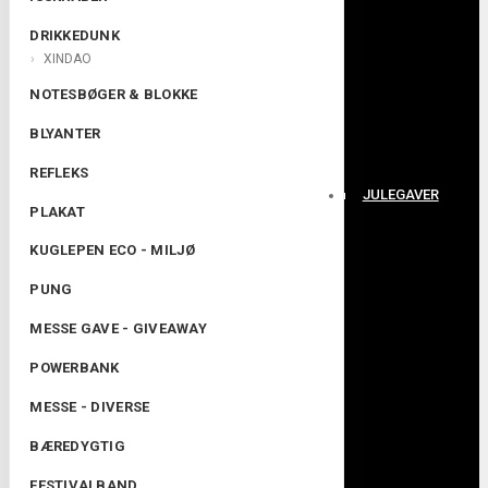
DRIKKEDUNK
XINDAO
NOTESBØGER & BLOKKE
BLYANTER
REFLEKS
JULEGAVER
PLAKAT
KUGLEPEN ECO - MILJØ
PUNG
MESSE GAVE - GIVEAWAY
POWERBANK
MESSE - DIVERSE
BÆREDYGTIG
FESTIVALBAND