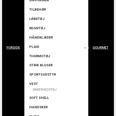
UNIFORMER
TILBEHØR
LØBETØJ
REGNTØJ
HÅNDKLÆDER
PLAID
FORSIDE
GOURMET
THERMOTØJ
STRIK BLUSER
SPORTSUDSTYR
VEST
SIKKERHEDSTØJ
SOFT SHELL
HANDSKER