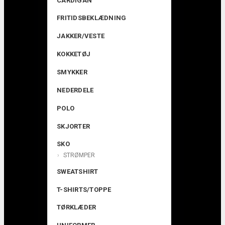
CARDIGAN
FRITIDSBEKLÆDNING
JAKKER/VESTE
KOKKETØJ
SMYKKER
NEDERDELE
POLO
SKJORTER
SKO
STRØMPER
SWEATSHIRT
T-SHIRTS/TOPPE
TØRKLÆDER