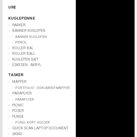
URE
KUGLEPENNE
PARKER
BANNER KUGLEPEN
BANNER KUGLEPEN
PENCIL
ROLLER BAL
ROLLER BALL
KUGLEPEN SÆT
ESKESEN - AKRYL
TASKER
MAPPER
PORTFOLIO - DOKUMENTMAPPER
PARAPLYER
PARAPLYER
PICNIC
POSER
PUNGE
PUNG- KORT HOLDER
QUICK SCAN LAPTOP DOCUMENT
SKIND