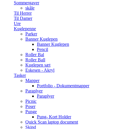
Sommergaver
skåle
Til Herrer
Til Damer
Ure
Kuglepenne
Parker
Banner Kuglepen
Banner Kuglepen
Pencil
Roller Bal
Roller Ball
Kuglepen sæt
Eskesen - Akryl
Tasker
Mapper
Portfolio - Dokumentmapper
Paraplyer
Paraplyer
Picnic
Poser
Punge
Pung- Kort Holder
Quick Scan laptop document
Skind