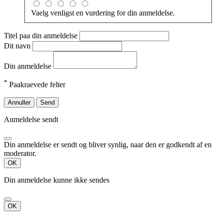
Vaelg venligst en vurdering for din anmeldelse.
Titel paa din anmeldelse
Dit navn
Din anmeldelse
*
Paakraevede felter
Annuller
Send
Anmeldelse sendt
Din anmeldelse er sendt og bliver synlig, naar den er godkendt af en
moderator.
OK
Din anmeldelse kunne ikke sendes
OK