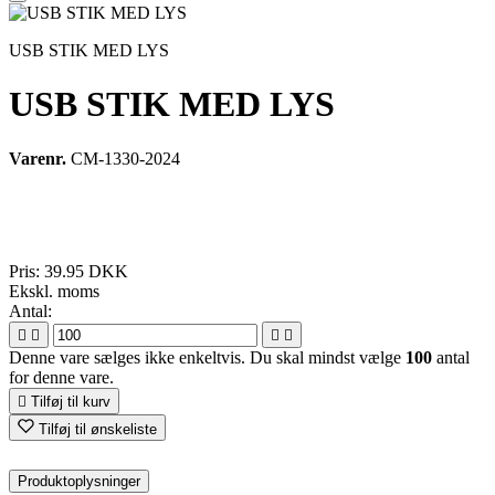
USB STIK MED LYS
USB STIK MED LYS
Varenr.
CM-1330-2024
Pris:
39.95 DKK
Ekskl. moms
Antal:




Denne vare sælges ikke enkeltvis. Du skal mindst vælge
100
antal
for denne vare.

Tilføj til kurv
Tilføj til ønskeliste
Produktoplysninger