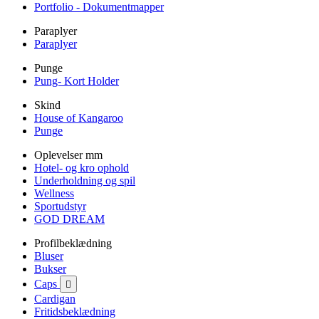
Portfolio - Dokumentmapper
Paraplyer
Paraplyer
Punge
Pung- Kort Holder
Skind
House of Kangaroo
Punge
Oplevelser mm
Hotel- og kro ophold
Underholdning og spil
Wellness
Sportudstyr
GOD DREAM
Profilbeklædning
Bluser
Bukser
Caps

Cardigan
Fritidsbeklædning