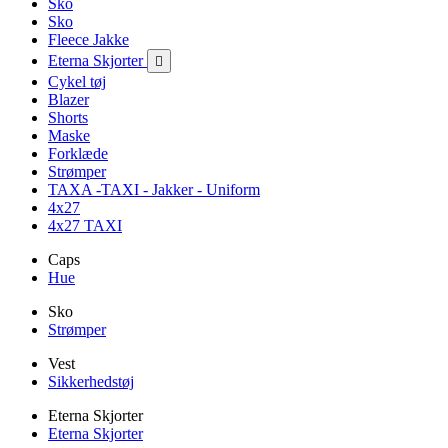
Sko
Sko
Fleece Jakke
Eterna Skjorter

Cykel tøj
Blazer
Shorts
Maske
Forklæde
Strømper
TAXA -TAXI - Jakker - Uniform
4x27
4x27 TAXI
Caps
Hue
Sko
Strømper
Vest
Sikkerhedstøj
Eterna Skjorter
Eterna Skjorter