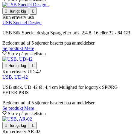

Hurtigt kig

Kun erhverv
usb
USB Speciel Design
USB Stik Speciel design Spørg efter pris. 2,4.8. 16 eller 32 - 64 GB.
Bedoemt
ud af 5 stjerner baseret paa
anmeldelser
Se produkt
Mere
Skriv på ønskelisten

Hurtigt kig

Kun erhverv
UD-42
USB, UD-42
USB stick, UD-42 Ø: 4,4 cm Mulighed for logotryk SPØRG
EFTER PRIS
Bedoemt
ud af 5 stjerner baseret paa
anmeldelser
Se produkt
Mere
Skriv på ønskelisten

Hurtigt kig

Kun erhverv
AR-02