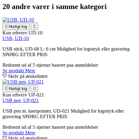
20 andre varer i samme kategori

Hurtigt kig

Kun erhverv
UD-10
USB, UD-10
USB stick, UD-68 L: 6 cm Mulighed for logotryk eller gravering
SPØRG EFTER PRIS
Bedoemt
ud af 5 stjerner baseret paa
anmeldelser
Se produkt
Mere
Skriv på ønskelisten

Hurtigt kig

Kun erhverv
UP-021
USB pen, UP-021
USB pen m. laserpointer, UD-021 Mulighed for logotryk eller
gravering SPØRG EFTER PRIS
Bedoemt
ud af 5 stjerner baseret paa
anmeldelser
Se produkt
Mere
Skriv på ønskelisten