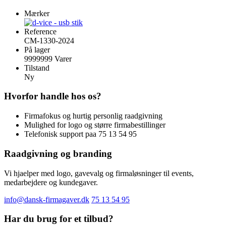
Mærker
Reference
CM-1330-2024
På lager
9999999 Varer
Tilstand
Ny
Hvorfor handle hos os?
Firmafokus og hurtig personlig raadgivning
Mulighed for logo og større firmabestillinger
Telefonisk support paa 75 13 54 95
Raadgivning og branding
Vi hjaelper med logo, gavevalg og firmaløsninger til events,
medarbejdere og kundegaver.
info@dansk-firmagaver.dk
75 13 54 95
Har du brug for et tilbud?