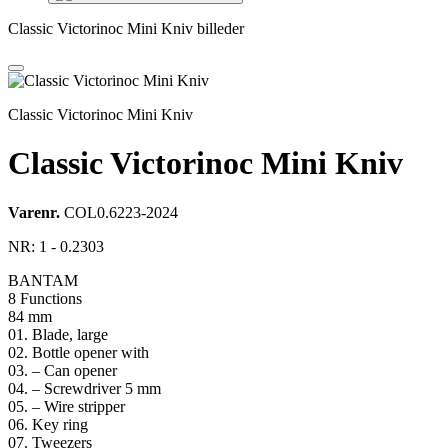
Classic Victorinoc Mini Kniv billeder
Classic Victorinoc Mini Kniv
Classic Victorinoc Mini Kniv
Varenr.
COL0.6223-2024
NR: 1 - 0.2303
BANTAM
8 Functions
84 mm
01. Blade, large
02. Bottle opener with
03. – Can opener
04. – Screwdriver 5 mm
05. – Wire stripper
06. Key ring
07. Tweezers