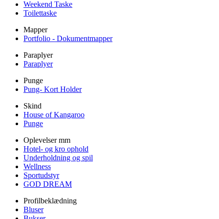
Weekend Taske
Toilettaske
Mapper
Portfolio - Dokumentmapper
Paraplyer
Paraplyer
Punge
Pung- Kort Holder
Skind
House of Kangaroo
Punge
Oplevelser mm
Hotel- og kro ophold
Underholdning og spil
Wellness
Sportudstyr
GOD DREAM
Profilbeklædning
Bluser
Bukser