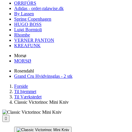
ORRFORS
Adidas - order-ralawise.dk
By Lassen
Spring Copenhagen
HUGO BOSS
Luigi Bormioli
Rhombe
VERNER PANTON
KREAFUNK
Morsø
MORSØ
Rosendahl
Grand Cru Hvidvinsglas - 2 stk
Forside
Til hjemmet
Til Værkstedet
Classic Victorinoc Mini Kniv
