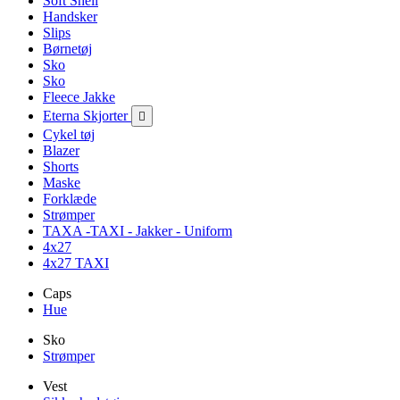
Soft Shell
Handsker
Slips
Børnetøj
Sko
Sko
Fleece Jakke
Eterna Skjorter

Cykel tøj
Blazer
Shorts
Maske
Forklæde
Strømper
TAXA -TAXI - Jakker - Uniform
4x27
4x27 TAXI
Caps
Hue
Sko
Strømper
Vest