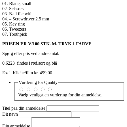
01. Blade, small
02. Scissors
03. Nail file with
04. – Screwdriver 2.5 mm
05. Key ring
06. Tweezers
07. Toothpick
PRISEN ER V/100 STK. M. TRYK 1 FARVE
Spørg efter pris ved andre antal.
0.6223 findes i rød,sort og blå
Excl. Kliche/film kr. 499,00
Vurdering for
Quality
Vaelg venligst en vurdering for din anmeldelse.
Titel paa din anmeldelse
Dit navn
Din anmeldelse