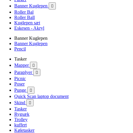
Banner Kuglepen

Roller Bal
Roller Ball
Kuglepen sæt
Eskesen - Akryl
Banner Kuglepen
Banner Kuglepen
Pencil
Tasker
Mapper

Paraplyer

Picnic
Poser
Punge

Quick Scan laptop document
Skind

Tasker
Rygsæk
Trolley
kuffert
Køletasker