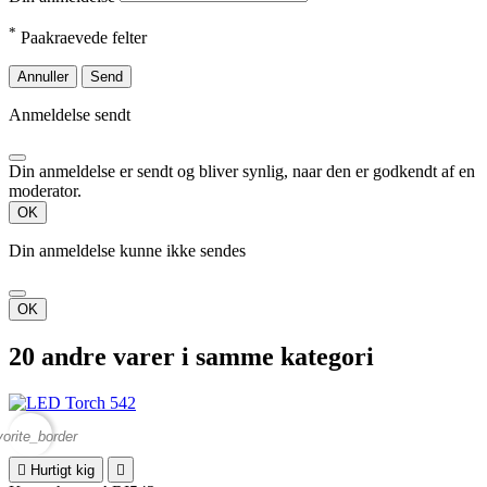
*
Paakraevede felter
Annuller
Send
Anmeldelse sendt
Din anmeldelse er sendt og bliver synlig, naar den er godkendt af en
moderator.
OK
Din anmeldelse kunne ikke sendes
OK
20 andre varer i samme kategori
vorite_border

Hurtigt kig
