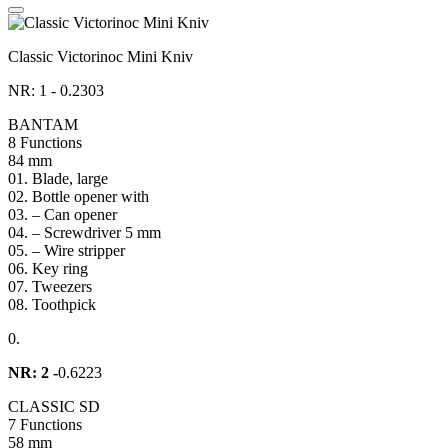
Classic Victorinoc Mini Kniv
NR: 1 - 0.2303
BANTAM
8 Functions
84 mm
01. Blade, large
02. Bottle opener with
03. – Can opener
04. – Screwdriver 5 mm
05. – Wire stripper
06. Key ring
07. Tweezers
08. Toothpick
0.
NR: 2 -
0.6223
CLASSIC SD
7 Functions
58 mm