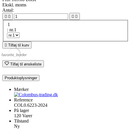
Ekskl. moms
Antal:




1
: nr.1

Tilføj til kurv
favorite_border
Tilføj til ønskeliste
Produktoplysninger
Mærker
Reference
COL0.6223-2024
På lager
120 Varer
Tilstand
Ny