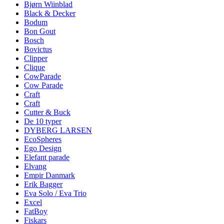
Bjørn Wiinblad
Black & Decker
Bodum
Bon Gout
Bosch
Bovictus
Clipper
Clique
CowParade
Cow Parade
Craft
Craft
Cutter & Buck
De 10 typer
DYBERG LARSEN
EcoSpheres
Ego Design
Elefant parade
Elvang
Empir Danmark
Erik Bagger
Eva Solo / Eva Trio
Excel
FatBoy
Fiskars