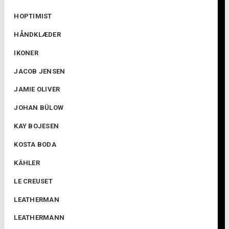
HOPTIMIST
HÅNDKLÆDER
IKONER
JACOB JENSEN
JAMIE OLIVER
JOHAN BÜLOW
KAY BOJESEN
KOSTA BODA
KÄHLER
LE CREUSET
LEATHERMAN
LEATHERMANN