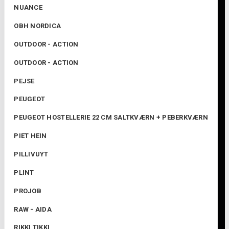
NUANCE
OBH NORDICA
OUTDOOR - ACTION
OUTDOOR - ACTION
PEJSE
PEUGEOT
PEUGEOT HOSTELLERIE 22 CM SALTKVÆRN + PEBERKVÆRN
PIET HEIN
PILLIVUYT
PLINT
PROJOB
RAW - AIDA

RIKKI TIKKI