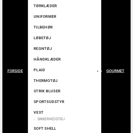
TØRKLÆDER
UNIFORMER
TILBEHØR
LØBETØJ
REGNTØJ
HÅNDKLÆDER
PLAID
FORSIDE
GOURMET
THERMOTØJ
STRIK BLUSER
SPORTSUDSTYR
VEST
SIKKERHEDSTØJ
SOFT SHELL