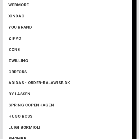
WEBMORE
XINDAO
YOU BRAND
ZIPPO
ZONE
ZWILLING
ORRFORS
ADIDAS - ORDER-RALAWISE.DK
BY LASSEN
SPRING COPENHAGEN
HUGO BOSS
LUIGI BORMIOLI
RHOMBE