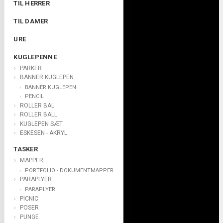
TIL HERRER
TIL DAMER
URE
KUGLEPENNE
PARKER
BANNER KUGLEPEN
BANNER KUGLEPEN
PENCIL
ROLLER BAL
ROLLER BALL
KUGLEPEN SÆT
ESKESEN - AKRYL
TASKER
MAPPER
PORTFOLIO - DOKUMENTMAPPER
PARAPLYER
PARAPLYER
PICNIC
POSER
PUNGE