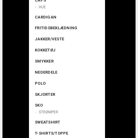
CAPS
HUE
CARDIGAN
FRITIDSBEKLÆDNING
JAKKER/VESTE
KOKKETØJ
SMYKKER
NEDERDELE
POLO
SKJORTER
SKO
STRØMPER
SWEATSHIRT
T-SHIRTS/TOPPE