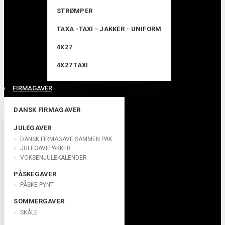
STRØMPER
TAXA -TAXI - JAKKER - UNIFORM
4X27
4X27 TAXI
FIRMAGAVER
DANSK FIRMAGAVER
JULEGAVER
DANSK FIRMAGAVE SAMMEN PAK
JULEGAVEPAKKER
VOKSENJULEKALENDER
PÅSKEGAVER
PÅSKE PYNT
SOMMERGAVER
SKÅLE