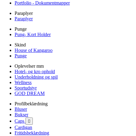
Portfolio - Dokumentmapper
Paraplyer
Paraplyer
Punge
Pung- Kort Holder
Skind
House of Kangaroo
Punge
Oplevelser mm
Hotel- og kro ophold
Underholdning og spil
Wellness
Sportudstyr
GOD DREAM
Profilbeklædning
Bluser
Bukser
Caps

Cardigan
Fritidsbeklædning