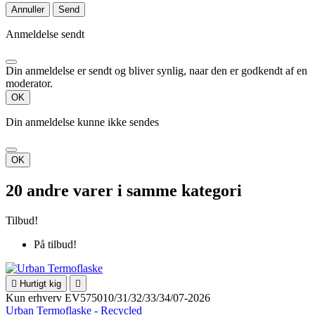
Annuller
Send
Anmeldelse sendt
Din anmeldelse er sendt og bliver synlig, naar den er godkendt af en
moderator.
OK
Din anmeldelse kunne ikke sendes
OK
20 andre varer i samme kategori
Tilbud!
På tilbud!

Hurtigt kig

Kun erhverv
EV575010/31/32/33/34/07-2026
Urban Termoflaske - Recycled