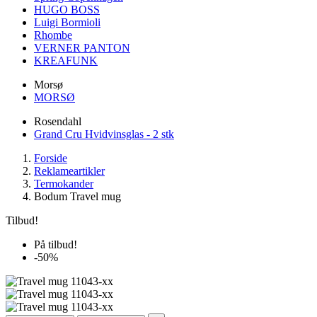
HUGO BOSS
Luigi Bormioli
Rhombe
VERNER PANTON
KREAFUNK
Morsø
MORSØ
Rosendahl
Grand Cru Hvidvinsglas - 2 stk
Forside
Reklameartikler
Termokander
Bodum Travel mug
Tilbud!
På tilbud!
-50%