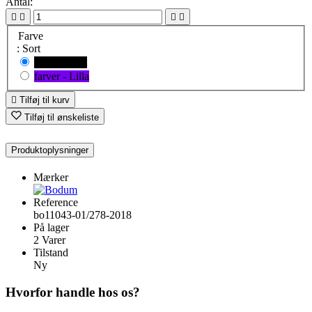
Antal:




Farve
: Sort
farver - Sort
farver - Lilla

Tilføj til kurv
Tilføj til ønskeliste
Produktoplysninger
Mærker
Reference
bo11043-01/278-2018
På lager
2 Varer
Tilstand
Ny
Hvorfor handle hos os?