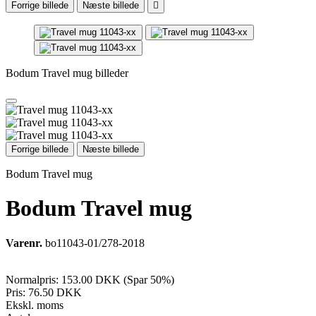
Forrige billede
Næste billede

Bodum Travel mug billeder
Forrige billede
Næste billede
Bodum Travel mug
Bodum Travel mug
Varenr.
bo11043-01/278-2018
Normalpris:
153.00 DKK
(Spar 50%)
Pris:
76.50 DKK
Ekskl. moms