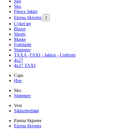
Sko
Sko
Fleece Jakke
Eterna Skjorter

Cykel tøj
Blazer
Shorts
Maske
Forklæde
Strømper
TAXA -TAXI - Jakker - Uniform
4x27
4x27 TAXI
Caps
Hue
Sko
Strømper
Vest
Sikkerhedstøj
Eterna Skjorter
Eterna Skjorter