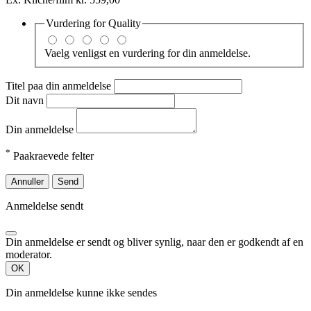
Vurdering for
Quality
Vaelg venligst en vurdering for din anmeldelse.
Titel paa din anmeldelse
Dit navn
Din anmeldelse
*
Paakraevede felter
Annuller
Send
Anmeldelse sendt
Din anmeldelse er sendt og bliver synlig, naar den er godkendt af en
moderator.
OK
Din anmeldelse kunne ikke sendes