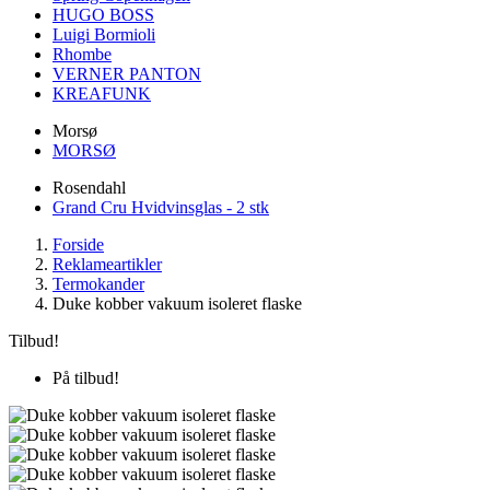
HUGO BOSS
Luigi Bormioli
Rhombe
VERNER PANTON
KREAFUNK
Morsø
MORSØ
Rosendahl
Grand Cru Hvidvinsglas - 2 stk
Forside
Reklameartikler
Termokander
Duke kobber vakuum isoleret flaske
Tilbud!
På tilbud!