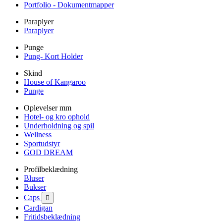
Portfolio - Dokumentmapper
Paraplyer
Paraplyer
Punge
Pung- Kort Holder
Skind
House of Kangaroo
Punge
Oplevelser mm
Hotel- og kro ophold
Underholdning og spil
Wellness
Sportudstyr
GOD DREAM
Profilbeklædning
Bluser
Bukser
Caps

Cardigan
Fritidsbeklædning