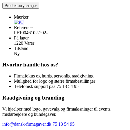
Produktoplysninger
Mærker
Reference
PF10046102-202-
På lager
1220 Varer
Tilstand
Ny
Hvorfor handle hos os?
Firmafokus og hurtig personlig raadgivning
Mulighed for logo og større firmabestillinger
Telefonisk support paa 75 13 54 95
Raadgivning og branding
Vi hjaelper med logo, gavevalg og firmaløsninger til events,
medarbejdere og kundegaver.
info@dansk-firmagaver.dk
75 13 54 95