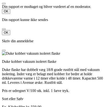
Din rapport er modtaget og bliver vurderet af en moderator.
OK
Din rapport kunne ikke sendes
OK
Skriv din anmeldelse
Duke kobber vakuum isoleret flaske
Duke flaske har dobbelt væg 18/8 grade rustfrit stål med vakuum
isolering. Inder væg er belagt med kobber for bedre at holde
drikkevarerne varme i 12 timer eller kolde i 48 timer. Kapacitet 500
ml. Leveres i Avenue æske. Rustfrit stål.
Pris er udregnet V/100 stk. inkl. 1 farve tryk.
Sort eller Sølv
Ex. Kliche/film kr. 559,00