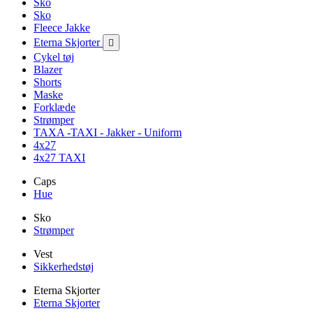
Sko
Sko
Fleece Jakke
Eterna Skjorter

Cykel tøj
Blazer
Shorts
Maske
Forklæde
Strømper
TAXA -TAXI - Jakker - Uniform
4x27
4x27 TAXI
Caps
Hue
Sko
Strømper
Vest
Sikkerhedstøj
Eterna Skjorter
Eterna Skjorter