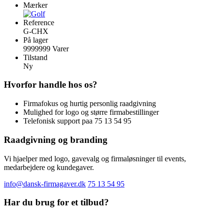
Mærker
Reference
G-CHX
På lager
9999999 Varer
Tilstand
Ny
Hvorfor handle hos os?
Firmafokus og hurtig personlig raadgivning
Mulighed for logo og større firmabestillinger
Telefonisk support paa 75 13 54 95
Raadgivning og branding
Vi hjaelper med logo, gavevalg og firmaløsninger til events,
medarbejdere og kundegaver.
info@dansk-firmagaver.dk
75 13 54 95
Har du brug for et tilbud?