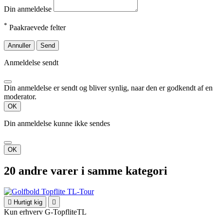
Din anmeldelse
*
Paakraevede felter
Annuller
Send
Anmeldelse sendt
Din anmeldelse er sendt og bliver synlig, naar den er godkendt af en
moderator.
OK
Din anmeldelse kunne ikke sendes
OK
20 andre varer i samme kategori

Hurtigt kig

Kun erhverv
G-TopfliteTL