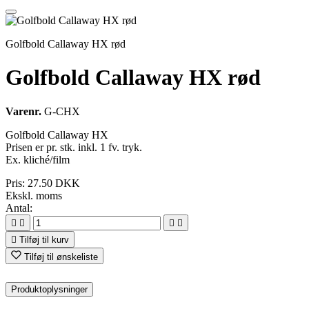
Golfbold Callaway HX rød
Golfbold Callaway HX rød
Varenr.
G-CHX
Golfbold Callaway HX
Prisen er pr. stk. inkl. 1 fv. tryk.
Ex. kliché/film
Pris:
27.50 DKK
Ekskl. moms
Antal:





Tilføj til kurv
Tilføj til ønskeliste
Produktoplysninger