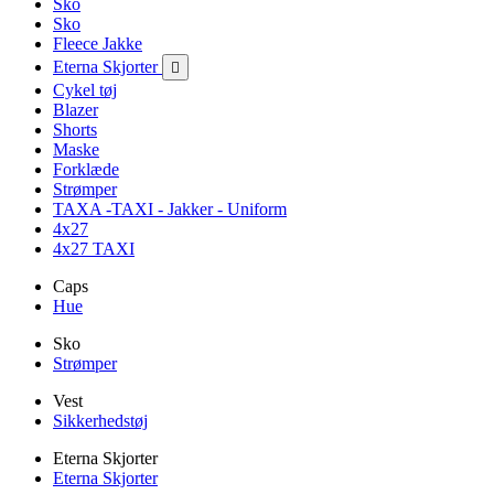
Sko
Sko
Fleece Jakke
Eterna Skjorter

Cykel tøj
Blazer
Shorts
Maske
Forklæde
Strømper
TAXA -TAXI - Jakker - Uniform
4x27
4x27 TAXI
Caps
Hue
Sko
Strømper
Vest
Sikkerhedstøj
Eterna Skjorter
Eterna Skjorter