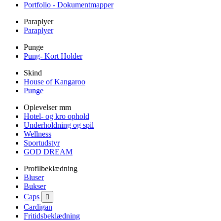
Portfolio - Dokumentmapper
Paraplyer
Paraplyer
Punge
Pung- Kort Holder
Skind
House of Kangaroo
Punge
Oplevelser mm
Hotel- og kro ophold
Underholdning og spil
Wellness
Sportudstyr
GOD DREAM
Profilbeklædning
Bluser
Bukser
Caps

Cardigan
Fritidsbeklædning