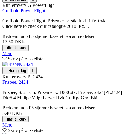
Kun erhverv
G-PowerFligh
Golfbold Power Flight
Golfbold Power Flight. Prisen er pr. stk. inkl. 1 fv. tryk.
Click here to check our catalogue 2010. Ex....
Bedoemt
ud af 5 stjerner baseret paa
anmeldelser
17.50 DKK
Tilføj til kurv
Mere
Skriv på ønskelisten

Hurtigt kig

Kun erhverv
PL2424
Frisbee, 2424
Frisbee, ø: 21 cm. Prisen er v. 1000 stk. Frisbee, 2424[PL2424]
Dkr5,4 Mulige Valg: Farve: HvidGulRødGrønBlå
Bedoemt
ud af 5 stjerner baseret paa
anmeldelser
5.40 DKK
Tilføj til kurv
Mere
Skriv på ønskelisten