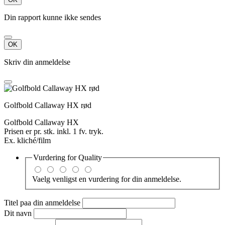
Din rapport kunne ikke sendes
OK
Skriv din anmeldelse
Golfbold Callaway HX rød
Golfbold Callaway HX
Prisen er pr. stk. inkl. 1 fv. tryk.
Ex. kliché/film
Vurdering for
Quality
Vaelg venligst en vurdering for din anmeldelse.
Titel paa din anmeldelse
Dit navn