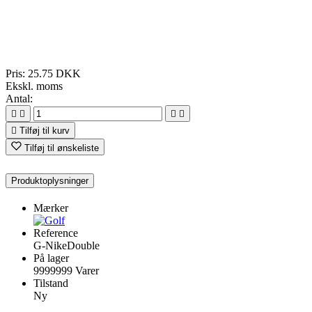
Pris:
25.75 DKK
Ekskl. moms
Antal:





Tilføj til kurv
Tilføj til ønskeliste
Produktoplysninger
Mærker
Reference
G-NikeDouble
På lager
9999999 Varer
Tilstand
Ny