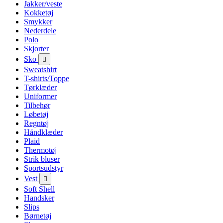
Jakker/veste
Kokketøj
Smykker
Nederdele
Polo
Skjorter
Sko

Sweatshirt
T-shirts/Toppe
Tørklæder
Uniformer
Tilbehør
Løbetøj
Regntøj
Håndklæder
Plaid
Thermotøj
Strik bluser
Sportsudstyr
Vest

Soft Shell
Handsker
Slips
Børnetøj