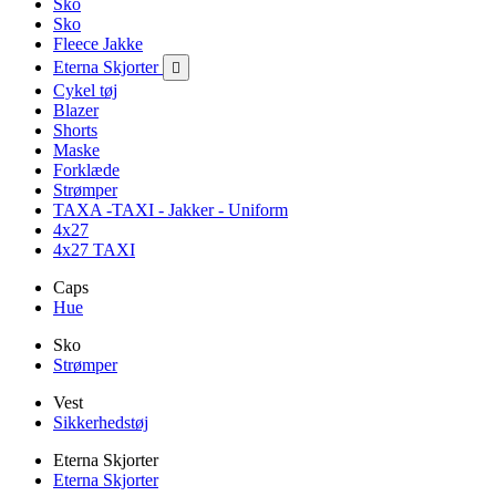
Sko
Sko
Fleece Jakke
Eterna Skjorter

Cykel tøj
Blazer
Shorts
Maske
Forklæde
Strømper
TAXA -TAXI - Jakker - Uniform
4x27
4x27 TAXI
Caps
Hue
Sko
Strømper
Vest
Sikkerhedstøj
Eterna Skjorter
Eterna Skjorter