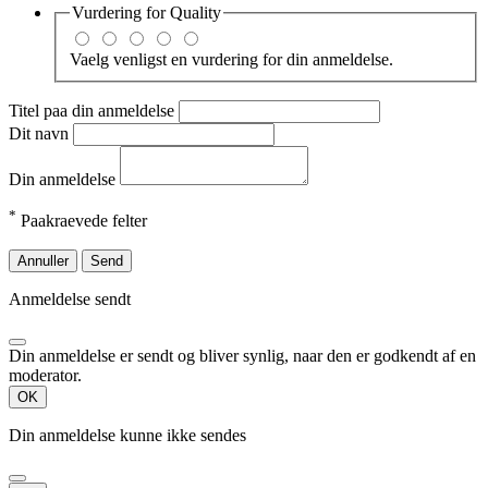
Vurdering for
Quality
Vaelg venligst en vurdering for din anmeldelse.
Titel paa din anmeldelse
Dit navn
Din anmeldelse
*
Paakraevede felter
Annuller
Send
Anmeldelse sendt
Din anmeldelse er sendt og bliver synlig, naar den er godkendt af en
moderator.
OK
Din anmeldelse kunne ikke sendes