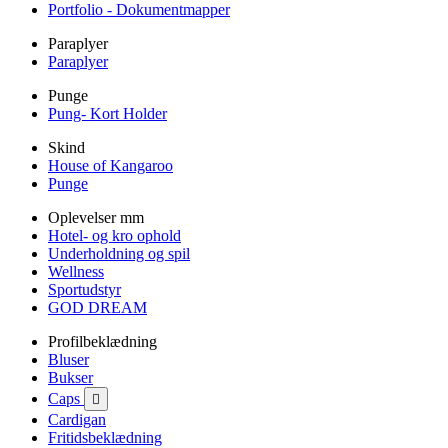
Portfolio - Dokumentmapper
Paraplyer
Paraplyer
Punge
Pung- Kort Holder
Skind
House of Kangaroo
Punge
Oplevelser mm
Hotel- og kro ophold
Underholdning og spil
Wellness
Sportudstyr
GOD DREAM
Profilbeklædning
Bluser
Bukser
Caps

Cardigan
Fritidsbeklædning