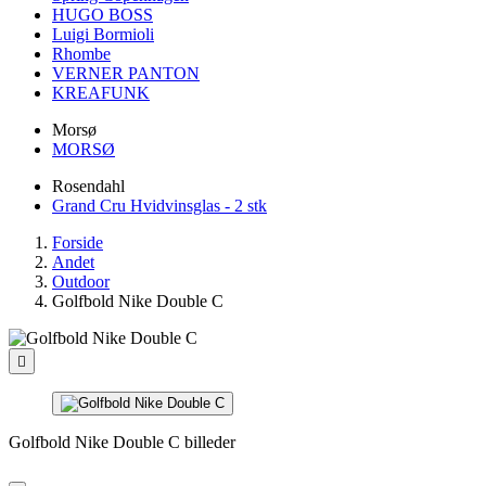
HUGO BOSS
Luigi Bormioli
Rhombe
VERNER PANTON
KREAFUNK
Morsø
MORSØ
Rosendahl
Grand Cru Hvidvinsglas - 2 stk
Forside
Andet
Outdoor
Golfbold Nike Double C

Golfbold Nike Double C billeder