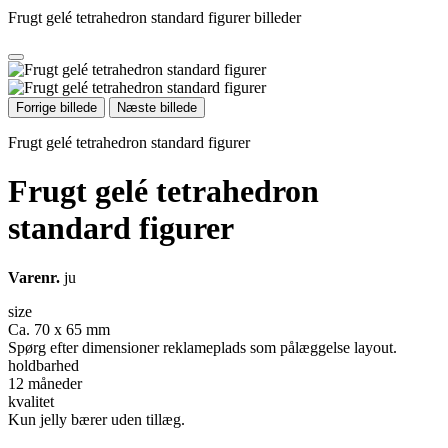
Frugt gelé tetrahedron standard figurer billeder
Forrige billede
Næste billede
Frugt gelé tetrahedron standard figurer
Frugt gelé tetrahedron
standard figurer
Varenr.
ju
size
Ca
.
70
x 65 mm
Spørg efter
dimensioner
reklameplads
som
pålæggelse
layout.
holdbarhed
12 måneder
kvalitet
Kun
jelly
bærer
uden
tillæg.