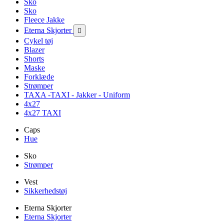
Sko
Sko
Fleece Jakke
Eterna Skjorter

Cykel tøj
Blazer
Shorts
Maske
Forklæde
Strømper
TAXA -TAXI - Jakker - Uniform
4x27
4x27 TAXI
Caps
Hue
Sko
Strømper
Vest
Sikkerhedstøj
Eterna Skjorter
Eterna Skjorter