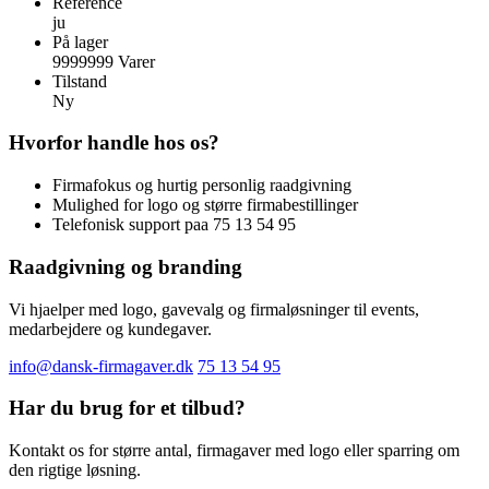
Reference
ju
På lager
9999999 Varer
Tilstand
Ny
Hvorfor handle hos os?
Firmafokus og hurtig personlig raadgivning
Mulighed for logo og større firmabestillinger
Telefonisk support paa 75 13 54 95
Raadgivning og branding
Vi hjaelper med logo, gavevalg og firmaløsninger til events,
medarbejdere og kundegaver.
info@dansk-firmagaver.dk
75 13 54 95
Har du brug for et tilbud?
Kontakt os for større antal, firmagaver med logo eller sparring om
den rigtige løsning.