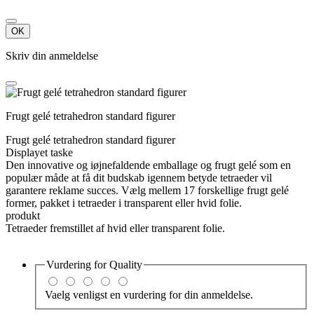
OK
Skriv din anmeldelse
Frugt gelé tetrahedron standard figurer
Frugt gelé tetrahedron standard figurer
Displayet taske
Den innovative og iøjnefaldende emballage og frugt gelé som en
populær måde at få dit budskab igennem betyde tetraeder vil
garantere reklame succes. Vælg mellem 17 forskellige frugt gelé
former, pakket i tetraeder i transparent eller hvid folie.
produkt
Tetraeder fremstillet af hvid eller transparent folie.
Vurdering for
Quality
Vaelg venligst en vurdering for din anmeldelse.