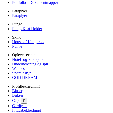
Portfolio - Dokumentmapper
Paraplyer
Paraplyer
Punge
Pung- Kort Holder
Skind
House of Kangaroo
Punge
Oplevelser mm
Hotel- og kro ophold
Underholdning og spil
Wellness
Sportudstyr
GOD DREAM
Profilbeklædning
Bluser
Bukser
Caps

Cardigan
Fritidsbeklædning