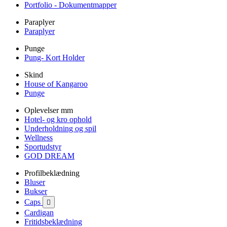
Portfolio - Dokumentmapper
Paraplyer
Paraplyer
Punge
Pung- Kort Holder
Skind
House of Kangaroo
Punge
Oplevelser mm
Hotel- og kro ophold
Underholdning og spil
Wellness
Sportudstyr
GOD DREAM
Profilbeklædning
Bluser
Bukser
Caps

Cardigan
Fritidsbeklædning