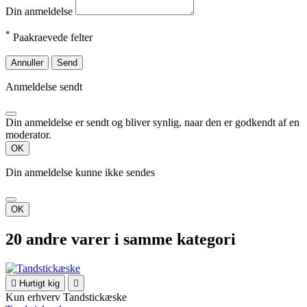
Din anmeldelse
*
Paakraevede felter
Annuller
Send
Anmeldelse sendt
Din anmeldelse er sendt og bliver synlig, naar den er godkendt af en
moderator.
OK
Din anmeldelse kunne ikke sendes
OK
20 andre varer i samme kategori

Hurtigt kig

Kun erhverv
Tandstickæske