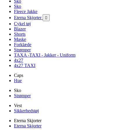
Sko
Sko
Fleece Jakke
Eterna Skjorter

Cykel tøj
Blazer
Shorts
Maske
Forklæde
Strømper
TAXA -TAXI - Jakker - Uniform
4x27
4x27 TAXI
Caps
Hue
Sko
Strømper
Vest
Sikkerhedstøj
Eterna Skjorter
Eterna Skjorter