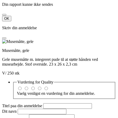
Din rapport kunne ikke sendes
OK
Skriv din anmeldelse
Musemåtte, gele
Gele musemåtte m. integreret pude til at støtte hånden ved
musearbejde. Stof overside. 23 x 26 x 2,3 cm
V/ 250 stk
Vurdering for
Quality
Vaelg venligst en vurdering for din anmeldelse.
Titel paa din anmeldelse
Dit navn