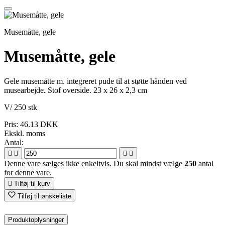
Musemåtte, gele
Musemåtte, gele
Gele musemåtte m. integreret pude til at støtte hånden ved
musearbejde. Stof overside. 23 x 26 x 2,3 cm
V/ 250 stk
Pris:
46.13 DKK
Ekskl. moms
Antal:




Denne vare sælges ikke enkeltvis. Du skal mindst vælge
250
antal
for denne vare.

Tilføj til kurv
Tilføj til ønskeliste
Produktoplysninger