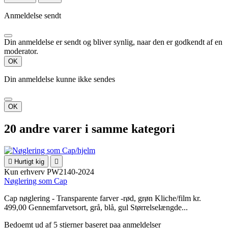
Anmeldelse sendt
Din anmeldelse er sendt og bliver synlig, naar den er godkendt af en
moderator.
OK
Din anmeldelse kunne ikke sendes
OK
20 andre varer i samme kategori

Hurtigt kig

Kun erhverv
PW2140-2024
Nøglering som Cap
Cap nøglering - Transparente farver -rød, grøn Kliche/film kr.
499,00 Gennemfarvetsort, grå, blå, gul Størrelselængde...
Bedoemt
ud af 5 stjerner baseret paa
anmeldelser