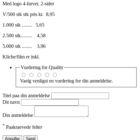
Med logo 4-farver. 2-sider
V/500 stk stk pris kr. 8,95
1.000 stk ........ 5,65
2.500 stk......... 4,58
5.000 stk ........ 3,96
Kliche/film er inkl.
Vurdering for
Quality
Vaelg venligst en vurdering for din anmeldelse.
Titel paa din anmeldelse
Dit navn
Din anmeldelse
*
Paakraevede felter
Annuller
Send