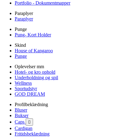
Portfolio - Dokumentmapper
Paraplyer
Paraplyer
Punge
Pung- Kort Holder
Skind
House of Kangaroo
Punge
Oplevelser mm
Hotel- og kro ophold
Underholdning og spil
Wellness
Sportudstyr
GOD DREAM
Profilbeklædning
Bluser
Bukser
Caps

Cardigan
Fritidsbeklædning