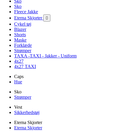
Sko
Sko
Fleece Jakke
Eterna Skjorter

Cykel tøj
Blazer
Shorts
Maske
Forklæde
Strømper
TAXA -TAXI - Jakker - Uniform
4x27
4x27 TAXI
Caps
Hue
Sko
Strømper
Vest
Sikkerhedstøj
Eterna Skjorter
Eterna Skjorter