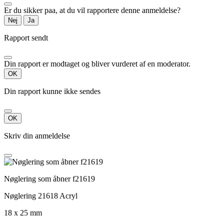
Er du sikker paa, at du vil rapportere denne anmeldelse?
Nej
Ja
Rapport sendt
Din rapport er modtaget og bliver vurderet af en moderator.
OK
Din rapport kunne ikke sendes
OK
Skriv din anmeldelse
Nøglering som åbner f21619
Nøglering 21618 Acryl
18 x 25 mm