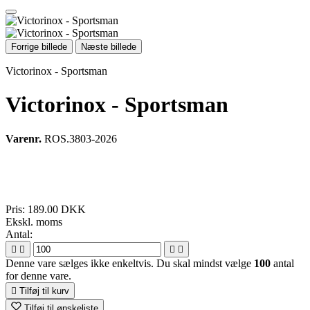
Forrige billede
Næste billede
Victorinox - Sportsman
Victorinox - Sportsman
Varenr.
ROS.3803-2026
Pris:
189.00 DKK
Ekskl. moms
Antal:




Denne vare sælges ikke enkeltvis. Du skal mindst vælge
100
antal
for denne vare.

Tilføj til kurv
Tilføj til ønskeliste