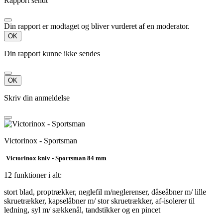
Rapport sendt
Din rapport er modtaget og bliver vurderet af en moderator.
OK
Din rapport kunne ikke sendes
OK
Skriv din anmeldelse
Victorinox - Sportsman
Victorinox kniv - Sportsman 84 mm
12 funktioner i alt:
stort blad, proptrækker, neglefil m/neglerenser, dåseåbner m/ lille
skruetrækker, kapselåbner m/ stor skruetrækker, af-isolerer til
ledning, syl m/ sækkenål, tandstikker og en pincet