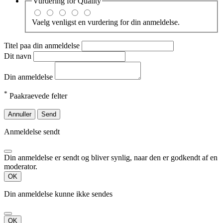
Vurdering for
Quality
Vaelg venligst en vurdering for din anmeldelse.
Titel paa din anmeldelse
Dit navn
Din anmeldelse
*
Paakraevede felter
Annuller
Send
Anmeldelse sendt
Din anmeldelse er sendt og bliver synlig, naar den er godkendt af en
moderator.
OK
Din anmeldelse kunne ikke sendes
OK