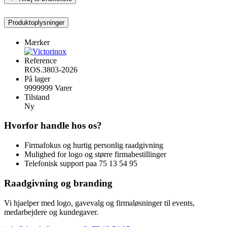
Produktoplysninger
Mærker
Reference
ROS.3803-2026
På lager
9999999 Varer
Tilstand
Ny
Hvorfor handle hos os?
Firmafokus og hurtig personlig raadgivning
Mulighed for logo og større firmabestillinger
Telefonisk support paa 75 13 54 95
Raadgivning og branding
Vi hjaelper med logo, gavevalg og firmaløsninger til events,
medarbejdere og kundegaver.