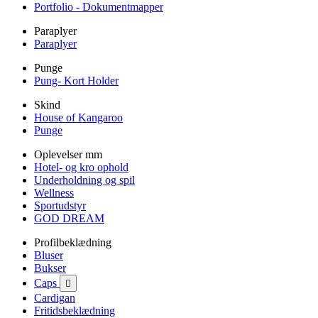
Portfolio - Dokumentmapper
Paraplyer
Paraplyer
Punge
Pung- Kort Holder
Skind
House of Kangaroo
Punge
Oplevelser mm
Hotel- og kro ophold
Underholdning og spil
Wellness
Sportudstyr
GOD DREAM
Profilbeklædning
Bluser
Bukser
Caps

Cardigan
Fritidsbeklædning