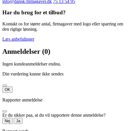
info@dansk-firmagaver.dk
75 13 54 95
Har du brug for et tilbud?
Kontakt os for større antal, firmagaver med logo eller sparring om
den rigtige løsning.
Læs anbefalinger
Anmeldelser (0)
Ingen kundeanmeldelser endnu.
Din vurdering kunne ikke sendes
OK
Rapporter anmeldelse
Er du sikker paa, at du vil rapportere denne anmeldelse?
Nej
Ja