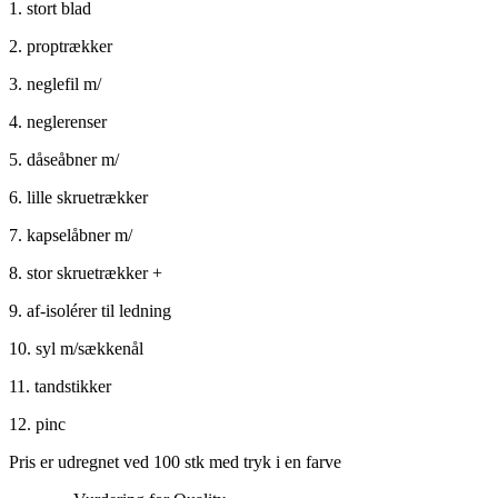
1. stort blad
2. proptrækker
3. neglefil m/
4. neglerenser
5. dåseåbner m/
6. lille skruetrækker
7. kapselåbner m/
8. stor skruetrækker +
9. af-isolérer til ledning
10. syl m/sækkenål
11. tandstikker
12. pinc
Pris er udregnet ved 100 stk med tryk i en farve