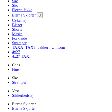
Sko
Sko
Fleece Jakke
Eterna Skjorter

Cykel tøj
Blazer
Shorts
Maske
Forklæde
Strømper
TAXA -TAXI - Jakker - Uniform
4x27
4x27 TAXI
Caps
Hue
Sko
Strømper
Vest
Sikkerhedstøj
Eterna Skjorter
Eterna Skjorter