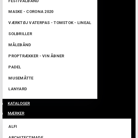
FESTIVALBAND
MASKE - CORONA 2020
VÆRKTØJ VATERPAS - TOMSTOK - LINEAL
SOLBRILLER
MÅLEBÅND
PROPTRÆKKER - VIN ÅBNER
PADEL
MUSEMÅTTE
LANYARD
KATALOGER
MÆRKER
ALFI
ARCHITECTMADE