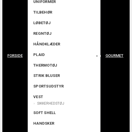
UNIFORMER
TILBEHØR
LØBETØJ
REGNTØJ
HÅNDKLÆDER
PLAID
FORSIDE
GOURMET
THERMOTØJ
STRIK BLUSER
SPORTSUDSTYR
VEST
SIKKERHEDSTØJ
SOFT SHELL
HANDSKER