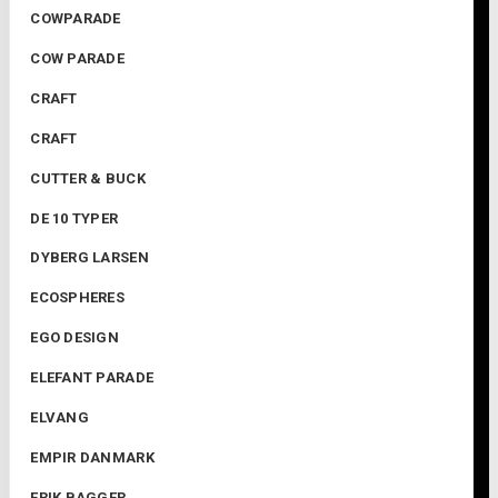
COWPARADE
COW PARADE
CRAFT
CRAFT
CUTTER & BUCK
DE 10 TYPER
DYBERG LARSEN
ECOSPHERES
EGO DESIGN
ELEFANT PARADE
ELVANG
EMPIR DANMARK
ERIK BAGGER