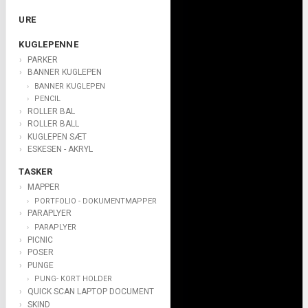
URE
KUGLEPENNE
PARKER
BANNER KUGLEPEN
BANNER KUGLEPEN
PENCIL
ROLLER BAL
ROLLER BALL
KUGLEPEN SÆT
ESKESEN - AKRYL
TASKER
MAPPER
PORTFOLIO - DOKUMENTMAPPER
PARAPLYER
PARAPLYER
PICNIC
POSER
PUNGE
PUNG- KORT HOLDER
QUICK SCAN LAPTOP DOCUMENT
SKIND