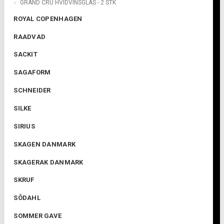
GRAND CRU HVIDVINSGLAS - 2 STK
ROYAL COPENHAGEN
RAADVAD
SACKIT
SAGAFORM
SCHNEIDER
SILKE
SIRIUS
SKAGEN DANMARK
SKAGERAK DANMARK
SKRUF
SÔDAHL
SOMMER GAVE