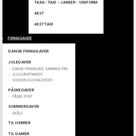
TAXA -TAXI - JAKKER - UNIFORM
4X27
4X27 TAXI
FIRMAGAVER
DANSK FIRMAGAVER
JULEGAVER
DANSK FIRMAGAVE SAMMEN PAK
JULEGAVEPAKKER
VOKSENJULEKALENDER
PÅSKEGAVER
PÅSKE PYNT
SOMMERGAVER
SKÅLE
TIL HERRER
TIL DAMER