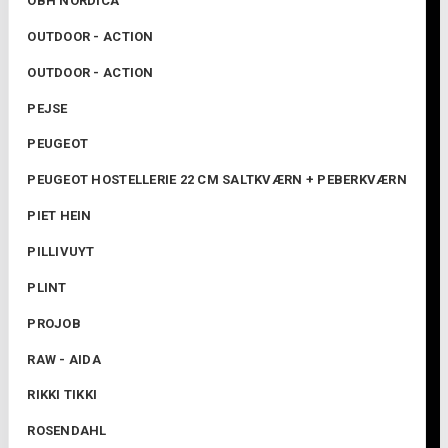
OBH NORDICA
OUTDOOR - ACTION
OUTDOOR - ACTION
PEJSE
PEUGEOT
PEUGEOT HOSTELLERIE 22 CM SALTKVÆRN + PEBERKVÆRN
PIET HEIN
PILLIVUYT
PLINT
PROJOB
RAW - AIDA
RIKKI TIKKI
ROSENDAHL
