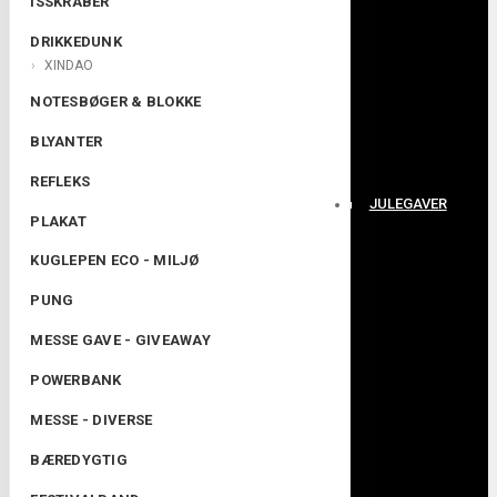
ISSKRABER
DRIKKEDUNK
XINDAO
NOTESBØGER & BLOKKE
BLYANTER
REFLEKS
JULEGAVER
PLAKAT
KUGLEPEN ECO - MILJØ
PUNG
MESSE GAVE - GIVEAWAY
POWERBANK
MESSE - DIVERSE
BÆREDYGTIG