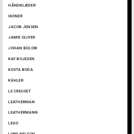
HÅNDKLÆDER
IKONER
JACOB JENSEN
JAMIE OLIVER
JOHAN BÜLOW
KAY BOJESEN
KOSTA BODA
KÄHLER
LE CREUSET
LEATHERMAN
LEATHERMANN
LEGO
LORD NELSON