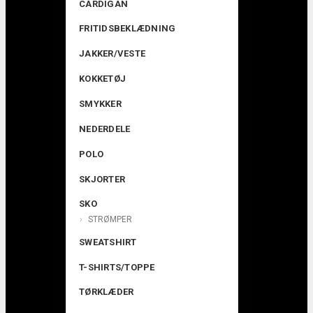
CARDIGAN
FRITIDSBEKLÆDNING
JAKKER/VESTE
KOKKETØJ
SMYKKER
NEDERDELE
POLO
SKJORTER
SKO
STRØMPER
SWEATSHIRT
T-SHIRTS/TOPPE
TØRKLÆDER