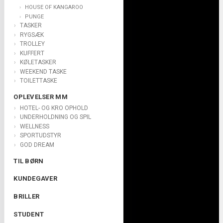
HOUSE OF KANGAROO
PUNGE
TASKER
RYGSÆK
TROLLEY
KUFFERT
KØLETASKER
WEEKEND TASKE
TOILETTASKE
OPLEVELSER MM
HOTEL- OG KRO OPHOLD
UNDERHOLDNING OG SPIL
WELLNESS
SPORTUDSTYR
GOD DREAM
TIL BØRN
KUNDEGAVER
BRILLER
STUDENT