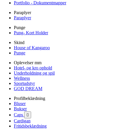
Portfolio - Dokumentmapper
Paraplyer
Paraplyer
Punge
Pung- Kort Holder
Skind
House of Kangaroo
Punge
Oplevelser mm
Hotel- og kro ophold
Underholdning og spil
Wellness
Sportudstyr
GOD DREAM
Profilbeklædning
Bluser
Bukser
Caps

Cardigan
Fritidsbeklædning