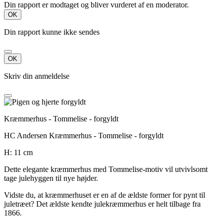
Din rapport er modtaget og bliver vurderet af en moderator.
OK
Din rapport kunne ikke sendes
OK
Skriv din anmeldelse
Kræmmerhus - Tommelise - forgyldt
HC Andersen Kræmmerhus - Tommelise - forgyldt
H: 11 cm
Dette elegante kræmmerhus med Tommelise-motiv vil utvivlsomt
tage julehyggen til nye højder.
Vidste du, at kræmmerhuset er en af de ældste former for pynt til
juletræet? Det ældste kendte julekræmmerhus er helt tilbage fra
1866.