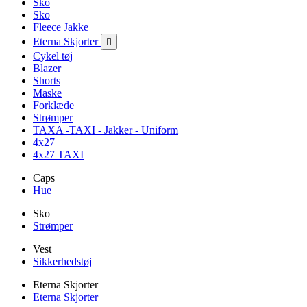
Sko
Sko
Fleece Jakke
Eterna Skjorter

Cykel tøj
Blazer
Shorts
Maske
Forklæde
Strømper
TAXA -TAXI - Jakker - Uniform
4x27
4x27 TAXI
Caps
Hue
Sko
Strømper
Vest
Sikkerhedstøj
Eterna Skjorter
Eterna Skjorter