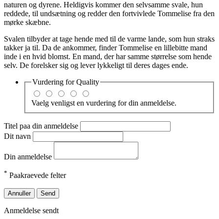
naturen og dyrene. Heldigvis kommer den selvsamme svale, hun
reddede, til undsætning og redder den fortvivlede Tommelise fra den
mørke skæbne.
Svalen tilbyder at tage hende med til de varme lande, som hun straks
takker ja til. Da de ankommer, finder Tommelise en lillebitte mand
inde i en hvid blomst. En mand, der har samme størrelse som hende
selv. De forelsker sig og lever lykkeligt til deres dages ende.
Vurdering for
Quality
Vaelg venligst en vurdering for din anmeldelse.
Titel paa din anmeldelse
Dit navn
Din anmeldelse
*
Paakraevede felter
Annuller
Send
Anmeldelse sendt