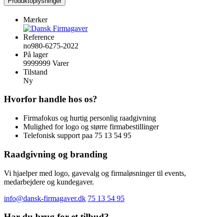
Produktoplysninger
Mærker
Reference
no980-6275-2022
På lager
9999999 Varer
Tilstand
Ny
Hvorfor handle hos os?
Firmafokus og hurtig personlig raadgivning
Mulighed for logo og større firmabestillinger
Telefonisk support paa 75 13 54 95
Raadgivning og branding
Vi hjaelper med logo, gavevalg og firmaløsninger til events,
medarbejdere og kundegaver.
info@dansk-firmagaver.dk
75 13 54 95
Har du brug for et tilbud?