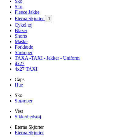
Sko
Sko
Fleece Jakke
Eterna Skjorter

Cykel tøj
Blazer
Shorts
Maske
Forklæde
Strømper
TAXA -TAXI - Jakker - Uniform
4x27
4x27 TAXI
Caps
Hue
Sko
Strømper
Vest
Sikkerhedstøj
Eterna Skjorter
Eterna Skjorter