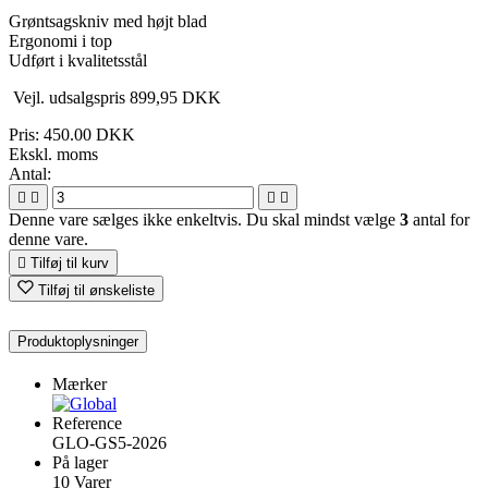
Grøntsagskniv med højt blad
Ergonomi i top
Udført i kvalitetsstål
Vejl. udsalgspris 899,95 DKK
Pris:
450.00 DKK
Ekskl. moms
Antal:




Denne vare sælges ikke enkeltvis. Du skal mindst vælge
3
antal for
denne vare.

Tilføj til kurv
Tilføj til ønskeliste
Produktoplysninger
Mærker
Reference
GLO-GS5-2026
På lager
10 Varer