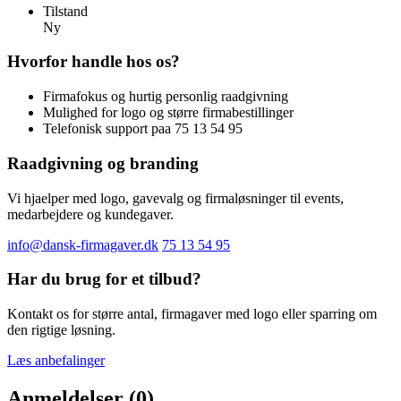
Tilstand
Ny
Hvorfor handle hos os?
Firmafokus og hurtig personlig raadgivning
Mulighed for logo og større firmabestillinger
Telefonisk support paa 75 13 54 95
Raadgivning og branding
Vi hjaelper med logo, gavevalg og firmaløsninger til events,
medarbejdere og kundegaver.
info@dansk-firmagaver.dk
75 13 54 95
Har du brug for et tilbud?
Kontakt os for større antal, firmagaver med logo eller sparring om
den rigtige løsning.
Læs anbefalinger
Anmeldelser (0)