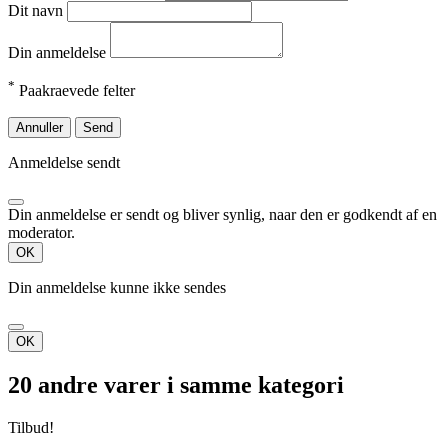
Dit navn
Din anmeldelse
*
Paakraevede felter
Annuller
Send
Anmeldelse sendt
Din anmeldelse er sendt og bliver synlig, naar den er godkendt af en
moderator.
OK
Din anmeldelse kunne ikke sendes
OK
20 andre varer i samme kategori
Tilbud!