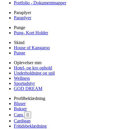
Portfolio - Dokumentmapper
Paraplyer
Paraplyer
Punge
Pung- Kort Holder
Skind
House of Kangaroo
Punge
Oplevelser mm
Hotel- og kro ophold
Underholdning og spil
Wellness
Sportudstyr
GOD DREAM
Profilbeklædning
Bluser
Bukser
Caps

Cardigan
Fritidsbeklædning