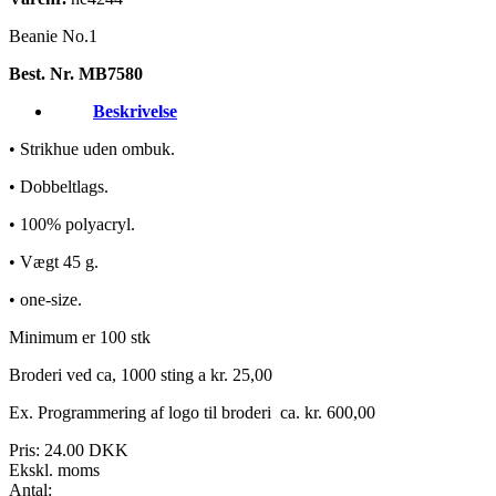
Beanie No.1
Best. Nr. MB7580
Beskrivelse
• Strikhue uden ombuk.
• Dobbeltlags.
• 100% polyacryl.
• Vægt 45 g.
• one-size.
Minimum er 100 stk
Broderi ved ca, 1000 sting a kr. 25,00
Ex. Programmering af logo til broderi ca. kr. 600,00
Pris:
24.00 DKK
Ekskl. moms
Antal: