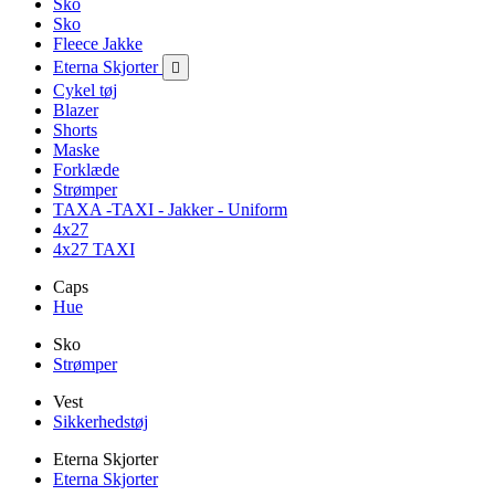
Sko
Sko
Fleece Jakke
Eterna Skjorter

Cykel tøj
Blazer
Shorts
Maske
Forklæde
Strømper
TAXA -TAXI - Jakker - Uniform
4x27
4x27 TAXI
Caps
Hue
Sko
Strømper
Vest
Sikkerhedstøj
Eterna Skjorter
Eterna Skjorter