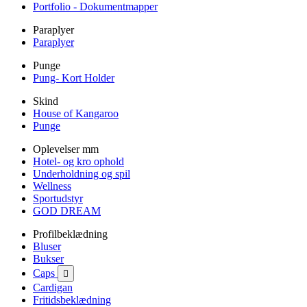
Portfolio - Dokumentmapper
Paraplyer
Paraplyer
Punge
Pung- Kort Holder
Skind
House of Kangaroo
Punge
Oplevelser mm
Hotel- og kro ophold
Underholdning og spil
Wellness
Sportudstyr
GOD DREAM
Profilbeklædning
Bluser
Bukser
Caps

Cardigan
Fritidsbeklædning