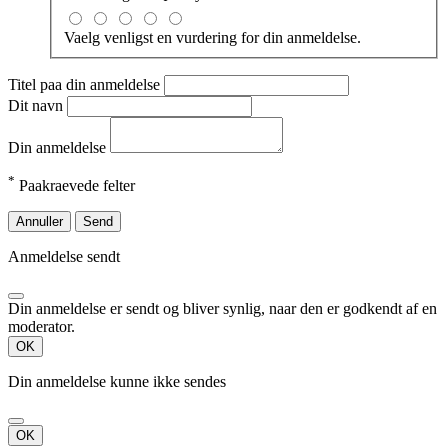
Vaelg venligst en vurdering for din anmeldelse.
Titel paa din anmeldelse
Dit navn
Din anmeldelse
*
Paakraevede felter
Annuller
Send
Anmeldelse sendt
Din anmeldelse er sendt og bliver synlig, naar den er godkendt af en
moderator.
OK
Din anmeldelse kunne ikke sendes
OK