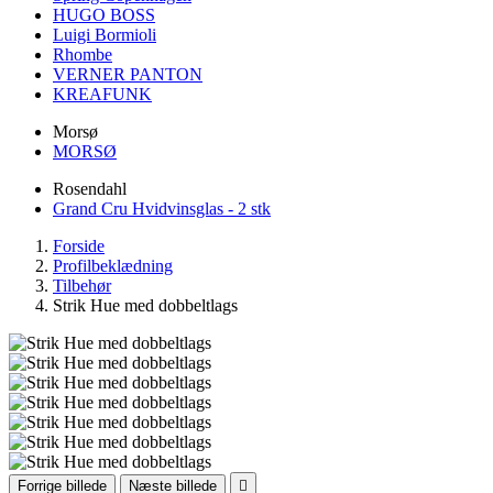
HUGO BOSS
Luigi Bormioli
Rhombe
VERNER PANTON
KREAFUNK
Morsø
MORSØ
Rosendahl
Grand Cru Hvidvinsglas - 2 stk
Forside
Profilbeklædning
Tilbehør
Strik Hue med dobbeltlags
Forrige billede
Næste billede
