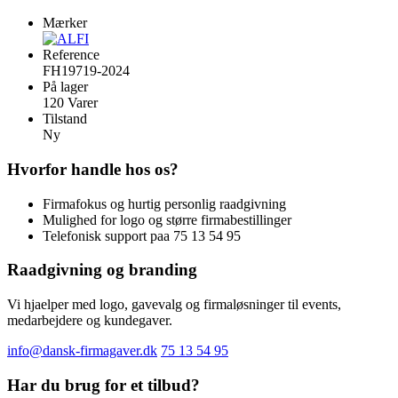
Mærker
Reference
FH19719-2024
På lager
120 Varer
Tilstand
Ny
Hvorfor handle hos os?
Firmafokus og hurtig personlig raadgivning
Mulighed for logo og større firmabestillinger
Telefonisk support paa 75 13 54 95
Raadgivning og branding
Vi hjaelper med logo, gavevalg og firmaløsninger til events,
medarbejdere og kundegaver.
info@dansk-firmagaver.dk
75 13 54 95
Har du brug for et tilbud?