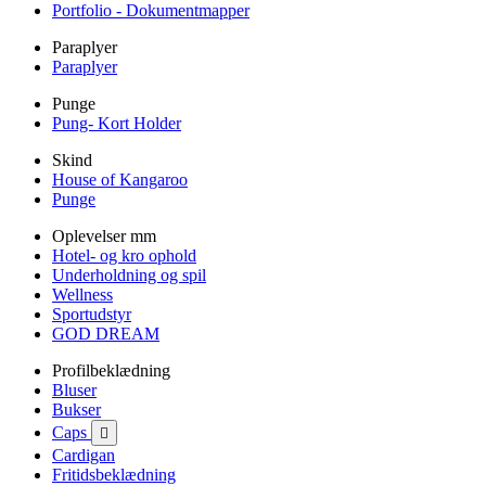
Portfolio - Dokumentmapper
Paraplyer
Paraplyer
Punge
Pung- Kort Holder
Skind
House of Kangaroo
Punge
Oplevelser mm
Hotel- og kro ophold
Underholdning og spil
Wellness
Sportudstyr
GOD DREAM
Profilbeklædning
Bluser
Bukser
Caps

Cardigan
Fritidsbeklædning