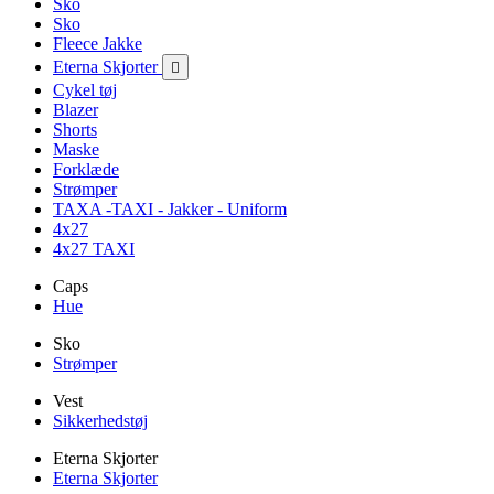
Sko
Sko
Fleece Jakke
Eterna Skjorter

Cykel tøj
Blazer
Shorts
Maske
Forklæde
Strømper
TAXA -TAXI - Jakker - Uniform
4x27
4x27 TAXI
Caps
Hue
Sko
Strømper
Vest
Sikkerhedstøj
Eterna Skjorter
Eterna Skjorter