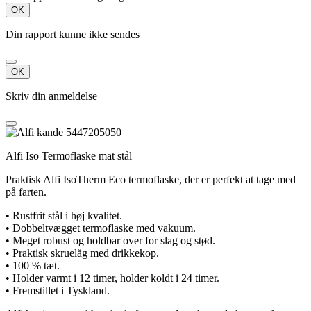
OK
Din rapport kunne ikke sendes
OK
Skriv din anmeldelse
Alfi Iso Termoflaske mat stål
Praktisk Alfi IsoTherm Eco termoflaske, der er perfekt at tage med
på farten.
• Rustfrit stål i høj kvalitet.
• Dobbeltvægget termoflaske med vakuum.
• Meget robust og holdbar over for slag og stød.
• Praktisk skruelåg med drikkekop.
• 100 % tæt.
• Holder varmt i 12 timer, holder koldt i 24 timer.
• Fremstillet i Tyskland.