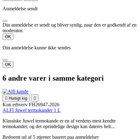
Anmeldelse sendt
Din anmeldelse er sendt og bliver synlig, naar den er godkendt af en
moderator.
OK
Din anmeldelse kunne ikke sendes
OK
6 andre varer i samme kategori

Hurtigt kig

Kun erhverv
FH26947-2026
ALFI Juwel termokander 1 L
Klassiske Juwel termokande er en af verdens mest kendte
termokander, og det oprindelige design kan dateres helt...
Bedoemt
ud af 5 stjerner baseret paa
anmeldelser