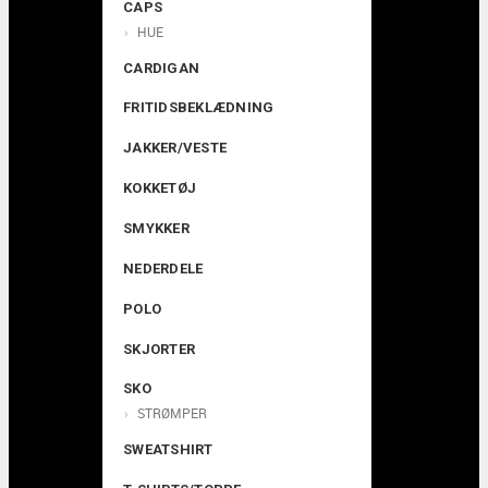
CAPS
HUE
CARDIGAN
FRITIDSBEKLÆDNING
JAKKER/VESTE
KOKKETØJ
SMYKKER
NEDERDELE
POLO
SKJORTER
SKO
STRØMPER
SWEATSHIRT