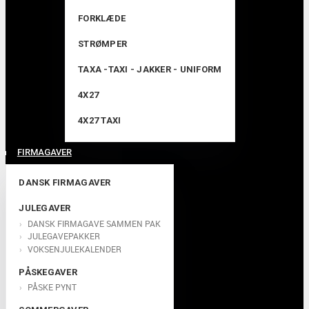
FORKLÆDE
STRØMPER
TAXA -TAXI - JAKKER - UNIFORM
4X27
4X27 TAXI
FIRMAGAVER
DANSK FIRMAGAVER
JULEGAVER
DANSK FIRMAGAVE SAMMEN PAK
JULEGAVEPAKKER
VOKSENJULEKALENDER
PÅSKEGAVER
PÅSKE PYNT