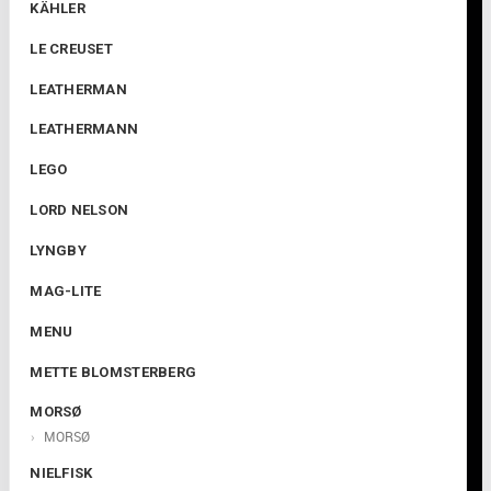
KÄHLER
LE CREUSET
LEATHERMAN
LEATHERMANN
LEGO
LORD NELSON
LYNGBY
MAG-LITE
MENU
METTE BLOMSTERBERG
MORSØ
MORSØ
NIELFISK