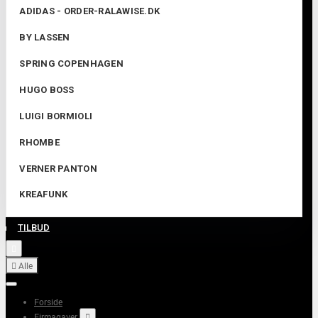
ADIDAS - ORDER-RALAWISE.DK
BY LASSEN
SPRING COPENHAGEN
HUGO BOSS
LUIGI BORMIOLI
RHOMBE
VERNER PANTON
KREAFUNK
TILBUD


Alle
Forside
Firmagaver
