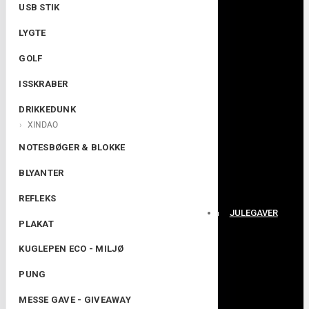
USB STIK
LYGTE
GOLF
ISSKRABER
DRIKKEDUNK
XINDAO
NOTESBØGER & BLOKKE
BLYANTER
REFLEKS
JULEGAVER
PLAKAT
KUGLEPEN ECO - MILJØ
PUNG
MESSE GAVE - GIVEAWAY