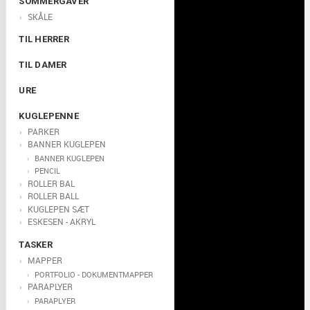
SOMMERGAVER
SKÅLE
TIL HERRER
TIL DAMER
URE
KUGLEPENNE
PARKER
BANNER KUGLEPEN
BANNER KUGLEPEN
PENCIL
ROLLER BAL
ROLLER BALL
KUGLEPEN SÆT
ESKESEN - AKRYL
TASKER
MAPPER
PORTFOLIO - DOKUMENTMAPPER
PARAPLYER
PARAPLYER