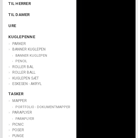
TIL HERRER
TIL DAMER
URE
KUGLEPENNE
PARKER
BANNER KUGLEPEN
BANNER KUGLEPEN
PENCIL
ROLLER BAL
ROLLER BALL
KUGLEPEN SÆT
ESKESEN - AKRYL
TASKER
MAPPER
PORTFOLIO - DOKUMENTMAPPER
PARAPLYER
PARAPLYER
PICNIC
POSER
PUNGE