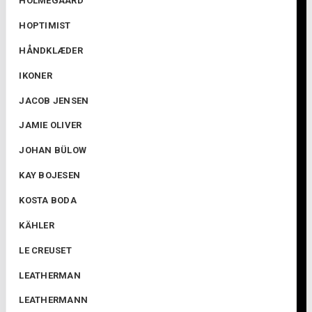
HOLMEGAARD
HOPTIMIST
HÅNDKLÆDER
IKONER
JACOB JENSEN
JAMIE OLIVER
JOHAN BÜLOW
KAY BOJESEN
KOSTA BODA
KÄHLER
LE CREUSET
LEATHERMAN
LEATHERMANN