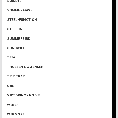
SÔDAHL
SOMMER GAVE
STEEL-FUNCTION
STELTON
SUMMERBIRD
SUNDWILL
TEFAL
THUESEN OG JENSEN
TRIP TRAP
URE
VICTORINOX KNIVE
WEBER
WEBMORE