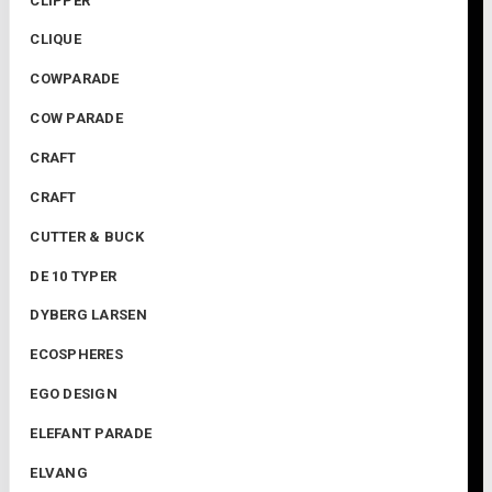
CLIPPER
CLIQUE
COWPARADE
COW PARADE
CRAFT
CRAFT
CUTTER & BUCK
DE 10 TYPER
DYBERG LARSEN
ECOSPHERES
EGO DESIGN
ELEFANT PARADE
ELVANG