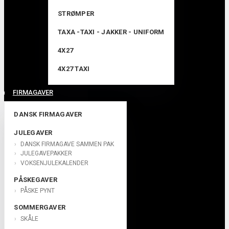
STRØMPER
TAXA -TAXI - JAKKER - UNIFORM
4X27
4X27 TAXI
FIRMAGAVER
DANSK FIRMAGAVER
JULEGAVER
DANSK FIRMAGAVE SAMMEN PAK
JULEGAVEPAKKER
VOKSENJULEKALENDER
PÅSKEGAVER
PÅSKE PYNT
SOMMERGAVER
SKÅLE