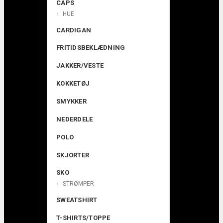
CAPS
HUE
CARDIGAN
FRITIDSBEKLÆDNING
JAKKER/VESTE
KOKKETØJ
SMYKKER
NEDERDELE
POLO
SKJORTER
SKO
STRØMPER
SWEATSHIRT
T-SHIRTS/TOPPE