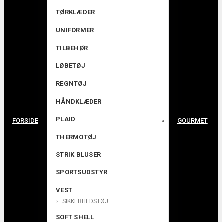
TØRKLÆDER
UNIFORMER
TILBEHØR
LØBETØJ
REGNTØJ
HÅNDKLÆDER
PLAID
FORSIDE
GOURMET
THERMOTØJ
STRIK BLUSER
SPORTSUDSTYR
VEST
SIKKERHEDSTØJ
SOFT SHELL