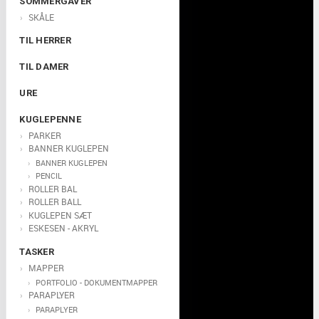
SOMMERGAVER
SKÅLE
TIL HERRER
TIL DAMER
URE
KUGLEPENNE
PARKER
BANNER KUGLEPEN
BANNER KUGLEPEN
PENCIL
ROLLER BAL
ROLLER BALL
KUGLEPEN SÆT
ESKESEN - AKRYL
TASKER
MAPPER
PORTFOLIO - DOKUMENTMAPPER
PARAPLYER
PARAPLYER