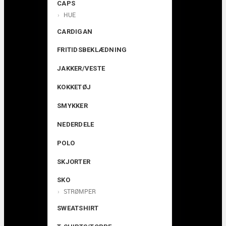
CAPS
HUE
CARDIGAN
FRITIDSBEKLÆDNING
JAKKER/VESTE
KOKKETØJ
SMYKKER
NEDERDELE
POLO
SKJORTER
SKO
STRØMPER
SWEATSHIRT