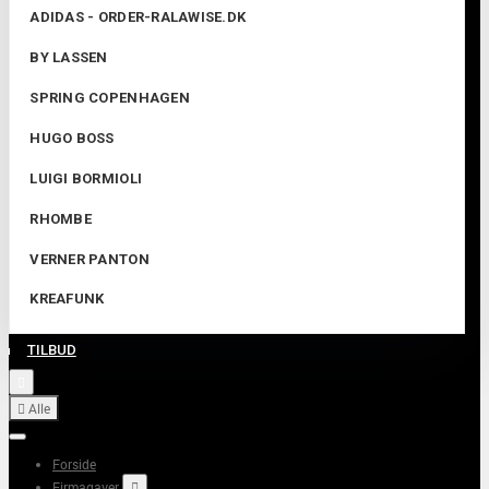
ADIDAS - ORDER-RALAWISE.DK
BY LASSEN
SPRING COPENHAGEN
HUGO BOSS
LUIGI BORMIOLI
RHOMBE
VERNER PANTON
KREAFUNK
TILBUD


Alle
Forside
Firmagaver
