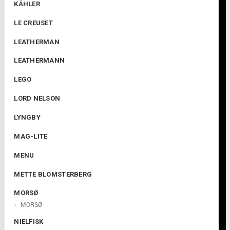
KÄHLER
LE CREUSET
LEATHERMAN
LEATHERMANN
LEGO
LORD NELSON
LYNGBY
MAG-LITE
MENU
METTE BLOMSTERBERG
MORSØ
MORSØ
NIELFISK