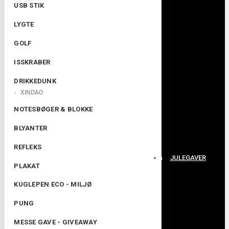
USB STIK
LYGTE
GOLF
ISSKRABER
DRIKKEDUNK
XINDAO
NOTESBØGER & BLOKKE
BLYANTER
REFLEKS
JULEGAVER
PLAKAT
KUGLEPEN ECO - MILJØ
PUNG
MESSE GAVE - GIVEAWAY