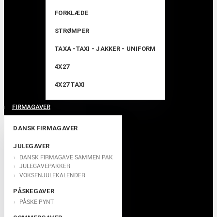
FORKLÆDE
STRØMPER
TAXA -TAXI - JAKKER - UNIFORM
4X27
4X27 TAXI
FIRMAGAVER
DANSK FIRMAGAVER
JULEGAVER
DANSK FIRMAGAVE SAMMEN PAK
JULEGAVEPAKKER
VOKSENJULEKALENDER
PÅSKEGAVER
PÅSKE PYNT