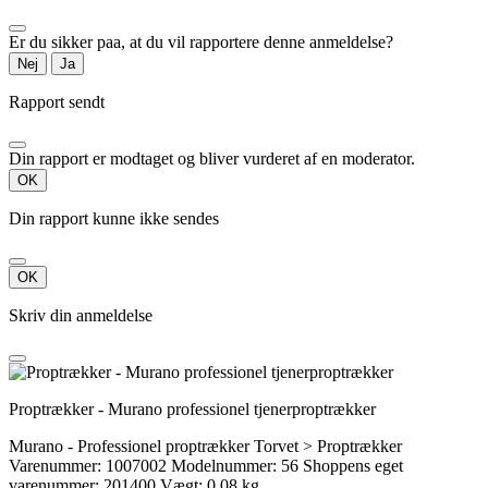
Er du sikker paa, at du vil rapportere denne anmeldelse?
Nej
Ja
Rapport sendt
Din rapport er modtaget og bliver vurderet af en moderator.
OK
Din rapport kunne ikke sendes
OK
Skriv din anmeldelse
Proptrækker - Murano professionel tjenerproptrækker
Murano - Professionel proptrækker Torvet > Proptrækker
Varenummer: 1007002 Modelnummer: 56 Shoppens eget
varenummer: 201400 Vægt: 0.08 kg