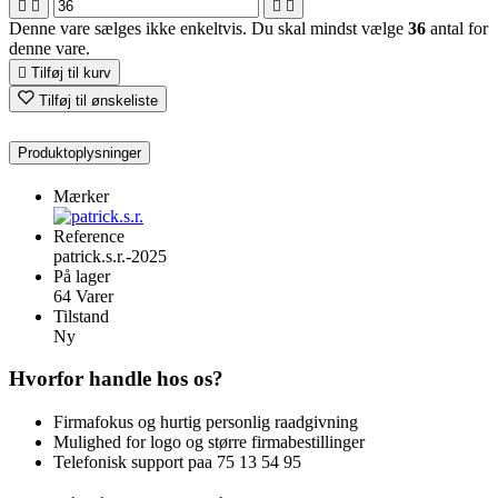




Denne vare sælges ikke enkeltvis. Du skal mindst vælge
36
antal for
denne vare.

Tilføj til kurv
Tilføj til ønskeliste
Produktoplysninger
Mærker
Reference
patrick.s.r.-2025
På lager
64 Varer
Tilstand
Ny
Hvorfor handle hos os?
Firmafokus og hurtig personlig raadgivning
Mulighed for logo og større firmabestillinger
Telefonisk support paa 75 13 54 95