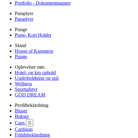
Portfolio - Dokumentmapper
Paraplyer
Paraplyer
Punge
Pung- Kort Holder
Skind
House of Kangaroo
Punge
Oplevelser mm
Hotel- og kro ophold
Underholdning og spil
Wellness
Sportudstyr
GOD DREAM
Profilbeklædning
Bluser
Bukser
Caps

Cardigan
Fritidsbeklædning