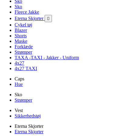
Sko
Sko
Fleece Jakke
Eterna Skjorter

Cykel tøj
Blazer
Shorts
Maske
Forklæde
Strømper
TAXA -TAXI - Jakker - Uniform
4x27
4x27 TAXI
Caps
Hue
Sko
Strømper
Vest
Sikkerhedstøj
Eterna Skjorter
Eterna Skjorter