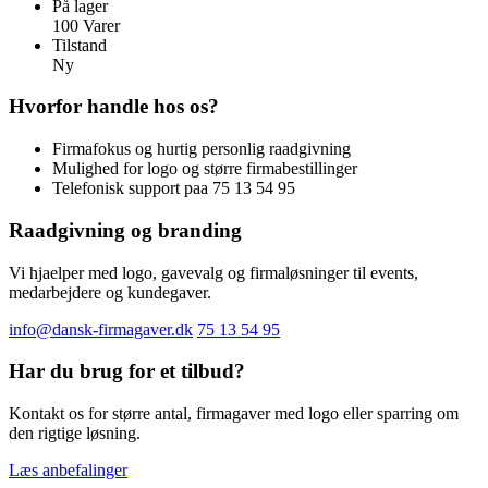
På lager
100 Varer
Tilstand
Ny
Hvorfor handle hos os?
Firmafokus og hurtig personlig raadgivning
Mulighed for logo og større firmabestillinger
Telefonisk support paa 75 13 54 95
Raadgivning og branding
Vi hjaelper med logo, gavevalg og firmaløsninger til events,
medarbejdere og kundegaver.
info@dansk-firmagaver.dk
75 13 54 95
Har du brug for et tilbud?
Kontakt os for større antal, firmagaver med logo eller sparring om
den rigtige løsning.
Læs anbefalinger