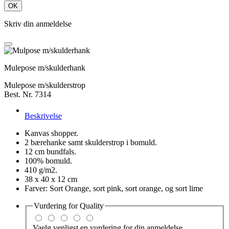
OK
Skriv din anmeldelse
Mulepose m/skulderhank
Mulepose m/skulderstrop
Best. Nr. 7314
Beskrivelse
Kanvas shopper.
2 bærehanke samt skulderstrop i bomuld.
12 cm bundfals.
100% bomuld.
410 g/m2.
38 x 40 x 12 cm
Farver: Sort Orange, sort pink, sort orange, og sort lime
Vurdering for
Quality
Vaelg venligst en vurdering for din anmeldelse.