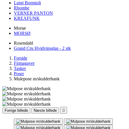
Luigi Bormioli
Rhombe
VERNER PANTON
KREAFUNK
Morsø
MORSØ
Rosendahl
Grand Cru Hvidvinsglas - 2 stk
Forside
Firmagaver
Tasker
Poser
Mulepose m/skulderhank
Forrige billede
Næste billede
