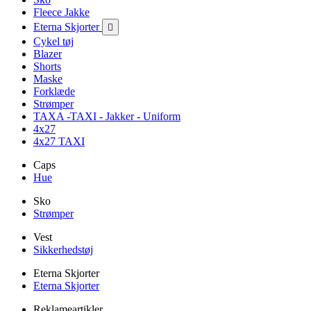
Fleece Jakke
Eterna Skjorter

Cykel tøj
Blazer
Shorts
Maske
Forklæde
Strømper
TAXA -TAXI - Jakker - Uniform
4x27
4x27 TAXI
Caps
Hue
Sko
Strømper
Vest
Sikkerhedstøj
Eterna Skjorter
Eterna Skjorter
Reklameartikler