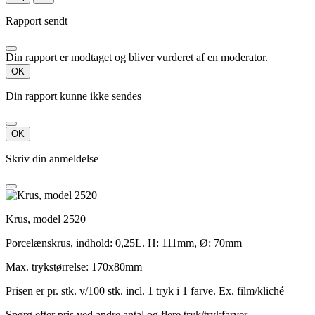
Rapport sendt
Din rapport er modtaget og bliver vurderet af en moderator.
OK
Din rapport kunne ikke sendes
OK
Skriv din anmeldelse
Krus, model 2520
Porcelænskrus, indhold: 0,25L. H: 111mm, Ø: 70mm
Max. trykstørrelse: 170x80mm
Prisen er pr. stk. v/100 stk. incl. 1 tryk i 1 farve. Ex. film/kliché
Spørg efter pris ved andre antal og flere tryk/trykfarver.