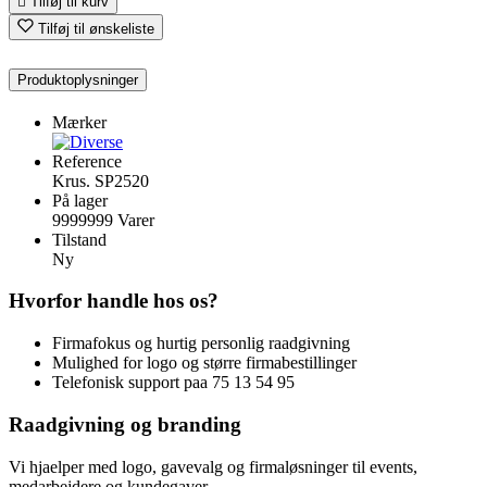

Tilføj til kurv
Tilføj til ønskeliste
Produktoplysninger
Mærker
Reference
Krus. SP2520
På lager
9999999 Varer
Tilstand
Ny
Hvorfor handle hos os?
Firmafokus og hurtig personlig raadgivning
Mulighed for logo og større firmabestillinger
Telefonisk support paa 75 13 54 95
Raadgivning og branding
Vi hjaelper med logo, gavevalg og firmaløsninger til events,
medarbejdere og kundegaver.