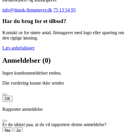
info@dansk-firmagaver.dk
75 13 54 95
Har du brug for et tilbud?
Kontakt os for større antal, firmagaver med logo eller sparring om
den rigtige løsning.
Læs anbefalinger
Anmeldelser (0)
Ingen kundeanmeldelser endnu.
Din vurdering kunne ikke sendes
OK
Rapporter anmeldelse
Er du sikker paa, at du vil rapportere denne anmeldelse?
Nej
Ja