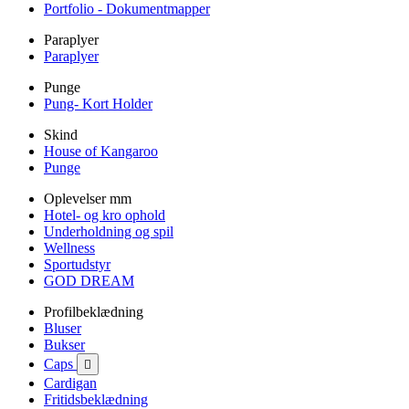
Portfolio - Dokumentmapper
Paraplyer
Paraplyer
Punge
Pung- Kort Holder
Skind
House of Kangaroo
Punge
Oplevelser mm
Hotel- og kro ophold
Underholdning og spil
Wellness
Sportudstyr
GOD DREAM
Profilbeklædning
Bluser
Bukser
Caps

Cardigan
Fritidsbeklædning