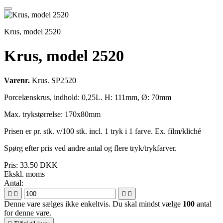
Krus, model 2520
Krus, model 2520
Varenr.
Krus. SP2520
Porcelænskrus, indhold: 0,25L. H: 111mm, Ø: 70mm
Max. trykstørrelse: 170x80mm
Prisen er pr. stk. v/100 stk. incl. 1 tryk i 1 farve. Ex. film/kliché
Spørg efter pris ved andre antal og flere tryk/trykfarver.
Pris:
33.50 DKK
Ekskl. moms
Antal:




Denne vare sælges ikke enkeltvis. Du skal mindst vælge
100
antal
for denne vare.