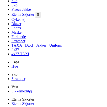
Sko
Sko
Fleece Jakke
Eterna Skjorter

Cykel tøj
Blazer
Shorts
Maske
Forklæde
Strømper
TAXA -TAXI - Jakker - Uniform
4x27
4x27 TAXI
Caps
Hue
Sko
Strømper
Vest
Sikkerhedstøj
Eterna Skjorter
Eterna Skjorter