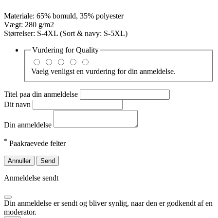
Materiale: 65% bomuld, 35% polyester
Vægt: 280 g/m2
Størrelser: S-4XL (Sort & navy: S-5XL)
Vurdering for
Quality
Vaelg venligst en vurdering for din anmeldelse.
Titel paa din anmeldelse
Dit navn
Din anmeldelse
*
Paakraevede felter
Annuller
Send
Anmeldelse sendt
Din anmeldelse er sendt og bliver synlig, naar den er godkendt af en
moderator.