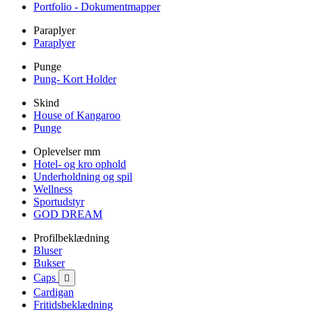
Portfolio - Dokumentmapper
Paraplyer
Paraplyer
Punge
Pung- Kort Holder
Skind
House of Kangaroo
Punge
Oplevelser mm
Hotel- og kro ophold
Underholdning og spil
Wellness
Sportudstyr
GOD DREAM
Profilbeklædning
Bluser
Bukser
Caps

Cardigan
Fritidsbeklædning