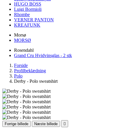
HUGO BOSS
Luigi Bormioli
Rhombe
VERNER PANTON
KREAFUNK
Morsø
MORSØ
Rosendahl
Grand Cru Hvidvinsglas - 2 stk
Forside
Profilbeklædning
Polo
Derby - Polo sweatshirt
Forrige billede
Næste billede
