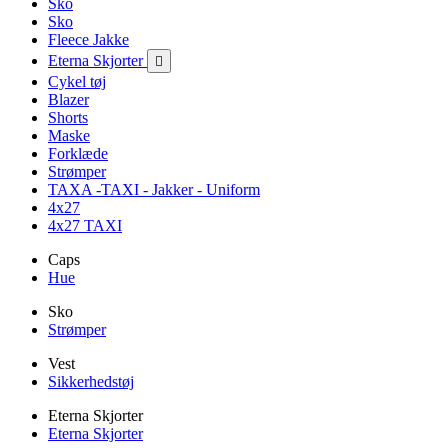
Sko
Sko
Fleece Jakke
Eterna Skjorter

Cykel tøj
Blazer
Shorts
Maske
Forklæde
Strømper
TAXA -TAXI - Jakker - Uniform
4x27
4x27 TAXI
Caps
Hue
Sko
Strømper
Vest
Sikkerhedstøj
Eterna Skjorter
Eterna Skjorter