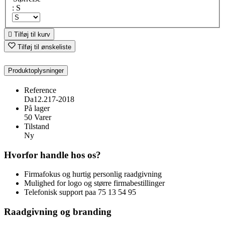
: S

Tilføj til kurv
Tilføj til ønskeliste
Produktoplysninger
Reference
Da12.217-2018
På lager
50 Varer
Tilstand
Ny
Hvorfor handle hos os?
Firmafokus og hurtig personlig raadgivning
Mulighed for logo og større firmabestillinger
Telefonisk support paa 75 13 54 95
Raadgivning og branding