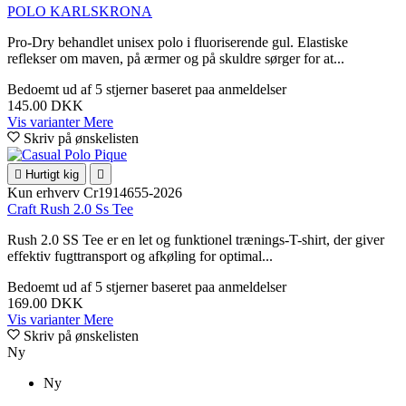
POLO KARLSKRONA
Pro-Dry behandlet unisex polo i fluoriserende gul. Elastiske
reflekser om maven, på ærmer og på skuldre sørger for at...
Bedoemt
ud af 5 stjerner baseret paa
anmeldelser
145.00 DKK
Vis varianter
Mere
Skriv på ønskelisten

Hurtigt kig

Kun erhverv
Cr1914655-2026
Craft Rush 2.0 Ss Tee
Rush 2.0 SS Tee er en let og funktionel trænings-T-shirt, der giver
effektiv fugttransport og afkøling for optimal...
Bedoemt
ud af 5 stjerner baseret paa
anmeldelser
169.00 DKK
Vis varianter
Mere
Skriv på ønskelisten
Ny
Ny