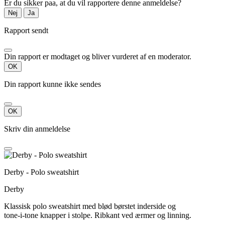
Er du sikker paa, at du vil rapportere denne anmeldelse?
Nej
Ja
Rapport sendt
Din rapport er modtaget og bliver vurderet af en moderator.
OK
Din rapport kunne ikke sendes
OK
Skriv din anmeldelse
Derby - Polo sweatshirt
Derby
Klassisk polo sweatshirt med blød børstet inderside og
tone-i-tone knapper i stolpe. Ribkant ved ærmer og linning.