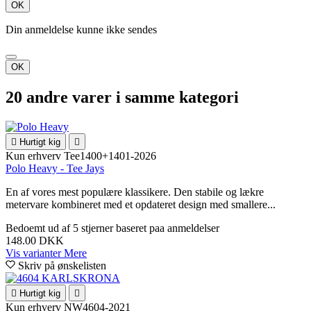
OK
Din anmeldelse kunne ikke sendes
OK
20 andre varer i samme kategori

Hurtigt kig

Kun erhverv
Tee1400+1401-2026
Polo Heavy - Tee Jays
En af vores mest populære klassikere. Den stabile og lækre
metervare kombineret med et opdateret design med smallere...
Bedoemt
ud af 5 stjerner baseret paa
anmeldelser
148.00 DKK
Vis varianter
Mere
Skriv på ønskelisten

Hurtigt kig

Kun erhverv
NW4604-2021