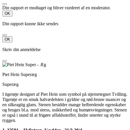
Din rapport er modtaget og bliver vurderet af en moderator.
OK
Din rapport kunne ikke sendes
OK
Skriv din anmeldelse
Piet Hein Superæg
Superæg
I tigerøje designet af Piet Hein som symbol på stjernetegnet Tvilling.
Tigerøje er en smuk halvædelsten i gyldne og rød-brune nuancer og
en silkeagtig glans. Stenen besidder mange helbredende egenskaber
og bruges bl.a. mod stress, usikkerhed og humørsvingninger. Stenen
er også i stand til at frigøre affaldsstoffer, lindre smerter og styrke
ryggen.