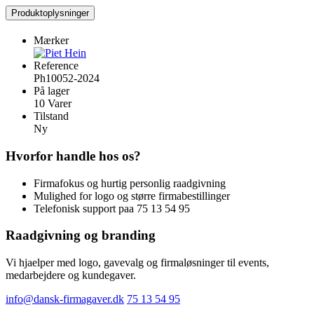
Produktoplysninger
Mærker
Reference
Ph10052-2024
På lager
10 Varer
Tilstand
Ny
Hvorfor handle hos os?
Firmafokus og hurtig personlig raadgivning
Mulighed for logo og større firmabestillinger
Telefonisk support paa 75 13 54 95
Raadgivning og branding
Vi hjaelper med logo, gavevalg og firmaløsninger til events,
medarbejdere og kundegaver.
info@dansk-firmagaver.dk
75 13 54 95