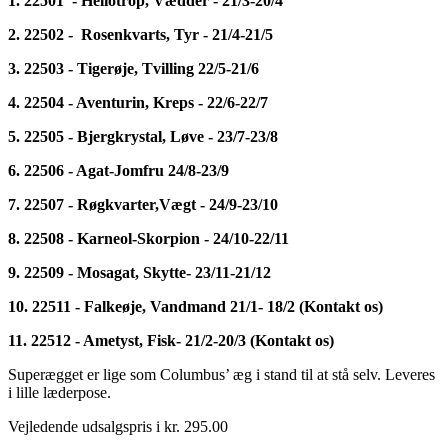
1. 22501 - Heliotrop, Vædder - 21/3-20/4
2. 22502 - Rosenkvarts, Tyr - 21/4-21/5
3. 22503 - Tigerøje, Tvilling 22/5-21/6
4. 22504 - Aventurin, Kreps - 22/6-22/7
5. 22505 - Bjergkrystal, Løve - 23/7-23/8
6. 22506 - Agat-Jomfru 24/8-23/9
7. 22507 - Røgkvarter,Vægt - 24/9-23/10
8. 22508 - Karneol-Skorpion - 24/10-22/11
9. 22509 - Mosagat, Skytte- 23/11-21/12
10. 22511 - Falkeøje, Vandmand 21/1- 18/2 (Kontakt os)
11. 22512 - Ametyst, Fisk- 21/2-20/3 (Kontakt os)
Superægget er lige som Columbus’ æg i stand til at stå selv. Leveres
i lille læderpose.
Vejledende udsalgspris i kr. 295.00