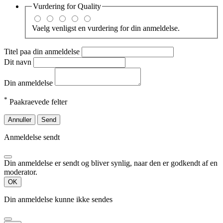
Vurdering for
Quality
Vaelg venligst en vurdering for din anmeldelse.
Titel paa din anmeldelse
Dit navn
Din anmeldelse
*
Paakraevede felter
Annuller
Send
Anmeldelse sendt
Din anmeldelse er sendt og bliver synlig, naar den er godkendt af en
moderator.
OK
Din anmeldelse kunne ikke sendes