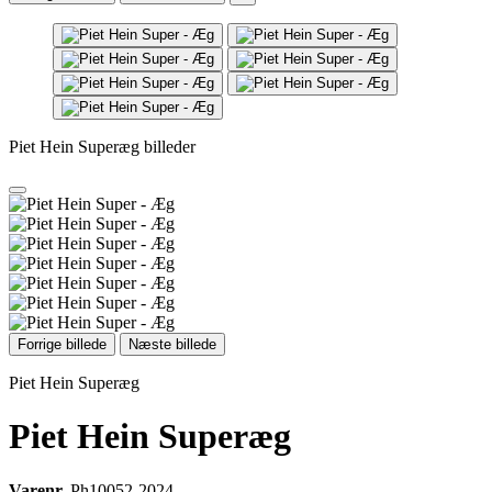
Piet Hein Superæg billeder
Forrige billede
Næste billede
Piet Hein Superæg
Piet Hein Superæg
Varenr.
Ph10052-2024