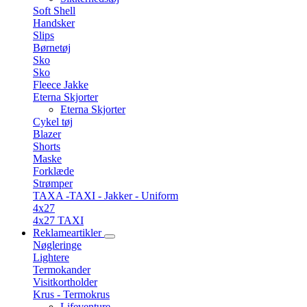
Soft Shell
Handsker
Slips
Børnetøj
Sko
Sko
Fleece Jakke
Eterna Skjorter
Eterna Skjorter
Cykel tøj
Blazer
Shorts
Maske
Forklæde
Strømper
TAXA -TAXI - Jakker - Uniform
4x27
4x27 TAXI
Reklameartikler
Nøgleringe
Lightere
Termokander
Visitkortholder
Krus - Termokrus
Lifeventure