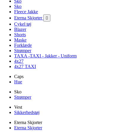
Sko
Sko
Fleece Jakke
Eterna Skjorter

Cykel tøj
Blazer
Shorts
Maske
Forklæde
Strømper
TAXA -TAXI - Jakker - Uniform
4x27
4x27 TAXI
Caps
Hue
Sko
Strømper
Vest
Sikkerhedstøj
Eterna Skjorter
Eterna Skjorter