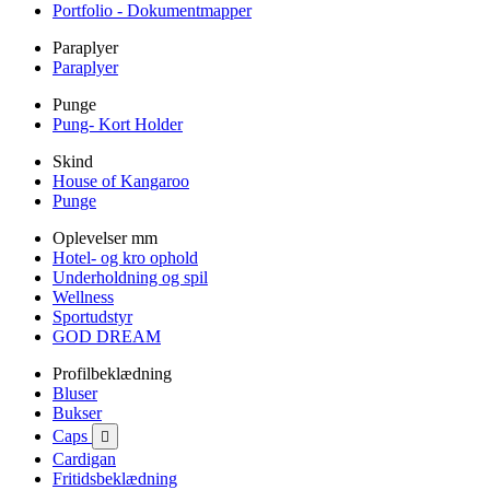
Portfolio - Dokumentmapper
Paraplyer
Paraplyer
Punge
Pung- Kort Holder
Skind
House of Kangaroo
Punge
Oplevelser mm
Hotel- og kro ophold
Underholdning og spil
Wellness
Sportudstyr
GOD DREAM
Profilbeklædning
Bluser
Bukser
Caps

Cardigan
Fritidsbeklædning