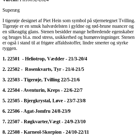
Superæg
I tigerøje designet af Piet Hein som symbol på stjernetegnet Tvilling.
Tigerøje er en smuk halvædelsten i gyldne og rød-brune nuancer og
en silkeagtig glans. Stenen besidder mange helbredende egenskaber
og bruges bl.a. mod stress, usikkerhed og humørsvingninger. Stenen
er også i stand til at frigøre affaldsstoffer, lindre smerter og styrke
ryggen.
1. 22501 - Heliotrop, Vædder - 21/3-20/4
2. 22502 - Rosenkvarts, Tyr - 21/4-21/5
3. 22503 - Tigerøje, Tvilling 22/5-21/6
4. 22504 - Aventurin, Kreps - 22/6-22/7
5. 22505 - Bjergkrystal, Løve - 23/7-23/8
6. 22506 - Agat-Jomfru 24/8-23/9
7. 22507 - Røgkvarter,Vægt - 24/9-23/10
8. 22508 - Karneol-Skorpion - 24/10-22/11