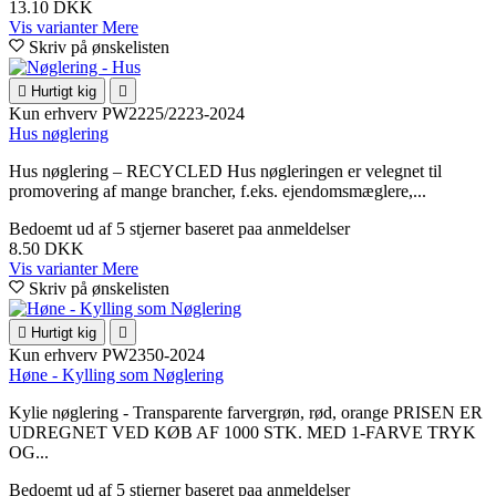
13.10 DKK
Vis varianter
Mere
Skriv på ønskelisten

Hurtigt kig

Kun erhverv
PW2225/2223-2024
Hus nøglering
Hus nøglering – RECYCLED Hus nøgleringen er velegnet til
promovering af mange brancher, f.eks. ejendomsmæglere,...
Bedoemt
ud af 5 stjerner baseret paa
anmeldelser
8.50 DKK
Vis varianter
Mere
Skriv på ønskelisten

Hurtigt kig

Kun erhverv
PW2350-2024
Høne - Kylling som Nøglering
Kylie nøglering - Transparente farvergrøn, rød, orange PRISEN ER
UDREGNET VED KØB AF 1000 STK. MED 1-FARVE TRYK
OG...
Bedoemt
ud af 5 stjerner baseret paa
anmeldelser