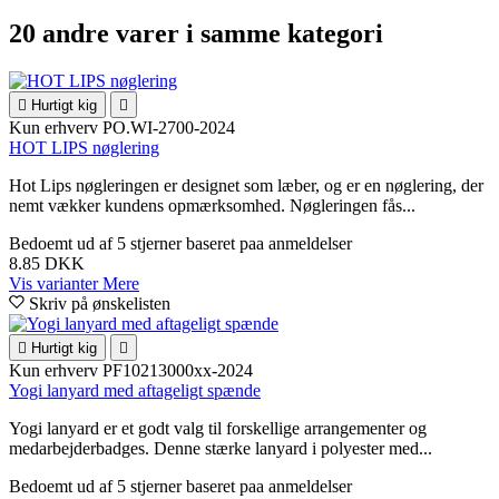
20 andre varer i samme kategori

Hurtigt kig

Kun erhverv
PO.WI-2700-2024
HOT LIPS nøglering
Hot Lips nøgleringen er designet som læber, og er en nøglering, der
nemt vækker kundens opmærksomhed. Nøgleringen fås...
Bedoemt
ud af 5 stjerner baseret paa
anmeldelser
8.85 DKK
Vis varianter
Mere
Skriv på ønskelisten

Hurtigt kig

Kun erhverv
PF10213000xx-2024
Yogi lanyard med aftageligt spænde
Yogi lanyard er et godt valg til forskellige arrangementer og
medarbejderbadges. Denne stærke lanyard i polyester med...
Bedoemt
ud af 5 stjerner baseret paa
anmeldelser