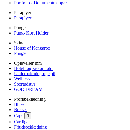
Portfolio - Dokumentmapper
Paraplyer
Paraplyer
Punge
Pung- Kort Holder
Skind
House of Kangaroo
Punge
Oplevelser mm
Hotel- og kro ophold
Underholdning og spil
Wellness
Sportudstyr
GOD DREAM
Profilbeklædning
Bluser
Bukser
Caps

Cardigan
Fritidsbeklædning