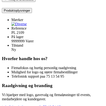
Produktoplysninger
Mærker
Reference
PL 2109
På lager
9999999 Varer
Tilstand
Ny
Hvorfor handle hos os?
Firmafokus og hurtig personlig raadgivning
Mulighed for logo og større firmabestillinger
Telefonisk support paa 75 13 54 95
Raadgivning og branding
Vi hjaelper med logo, gavevalg og firmaløsninger til events,
medarbejdere og kundegaver.