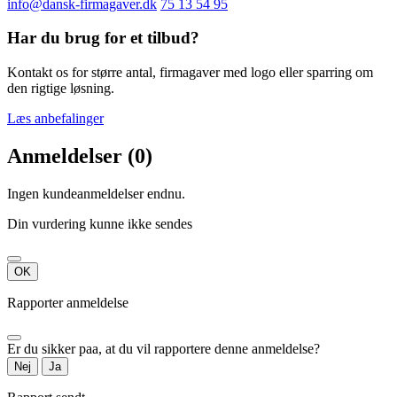
info@dansk-firmagaver.dk
75 13 54 95
Har du brug for et tilbud?
Kontakt os for større antal, firmagaver med logo eller sparring om
den rigtige løsning.
Læs anbefalinger
Anmeldelser (0)
Ingen kundeanmeldelser endnu.
Din vurdering kunne ikke sendes
OK
Rapporter anmeldelse
Er du sikker paa, at du vil rapportere denne anmeldelse?
Nej
Ja