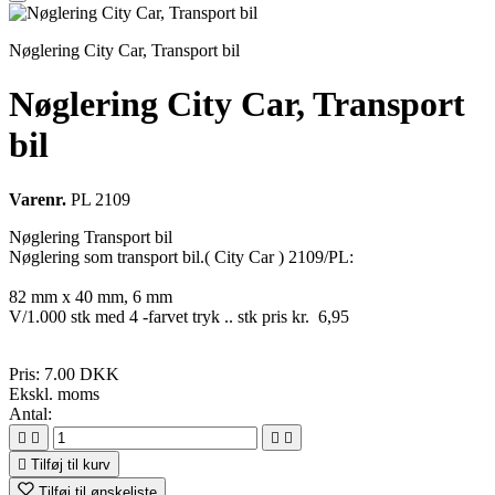
Nøglering City Car, Transport bil
Nøglering City Car, Transport
bil
Varenr.
PL 2109
Nøglering Transport bil
Nøglering som transport bil.( City Car ) 2109/PL:
82 mm x 40 mm, 6 mm
V/1.000 stk med 4 -farvet tryk .. stk pris kr. 6,95
Pris:
7.00 DKK
Ekskl. moms
Antal:





Tilføj til kurv
Tilføj til ønskeliste