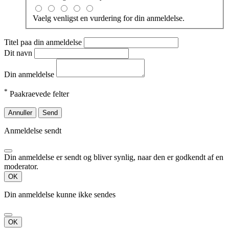
Vaelg venligst en vurdering for din anmeldelse.
Titel paa din anmeldelse
Dit navn
Din anmeldelse
*
Paakraevede felter
Annuller
Send
Anmeldelse sendt
Din anmeldelse er sendt og bliver synlig, naar den er godkendt af en
moderator.
OK
Din anmeldelse kunne ikke sendes
OK