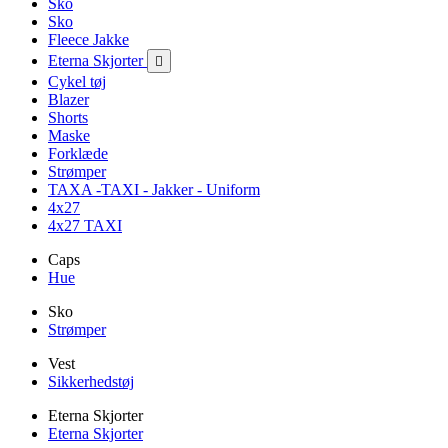
Sko
Sko
Fleece Jakke
Eterna Skjorter

Cykel tøj
Blazer
Shorts
Maske
Forklæde
Strømper
TAXA -TAXI - Jakker - Uniform
4x27
4x27 TAXI
Caps
Hue
Sko
Strømper
Vest
Sikkerhedstøj
Eterna Skjorter
Eterna Skjorter