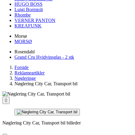
HUGO BOSS
Luigi Bormioli
Rhombe
VERNER PANTON
KREAFUNK
Morsø
MORSØ
Rosendahl
Grand Cru Hvidvinsglas - 2 stk
Forside
Reklameartikler
Nøgleringe
Nøglering City Car, Transport bil

Nøglering City Car, Transport bil billeder