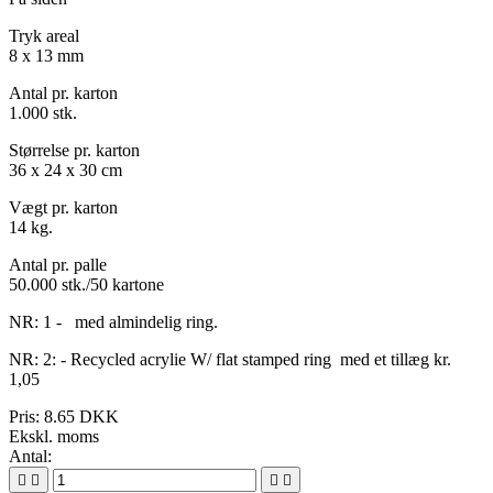
Tryk areal
8 x 13 mm
Antal pr. karton
1.000 stk.
Størrelse pr. karton
36 x 24 x 30 cm
Vægt pr. karton
14 kg.
Antal pr. palle
50.000 stk./50 kartone
NR: 1 - med almindelig ring.
NR: 2: - Recycled acrylie W/ flat stamped ring med et tillæg kr.
1,05
Pris:
8.65 DKK
Ekskl. moms
Antal:



