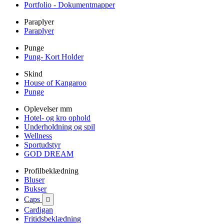
Portfolio - Dokumentmapper
Paraplyer
Paraplyer
Punge
Pung- Kort Holder
Skind
House of Kangaroo
Punge
Oplevelser mm
Hotel- og kro ophold
Underholdning og spil
Wellness
Sportudstyr
GOD DREAM
Profilbeklædning
Bluser
Bukser
Caps

Cardigan
Fritidsbeklædning