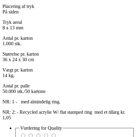
Placering af tryk
På siden
Tryk areal
8 x 13 mm
Antal pr. karton
1.000 stk.
Størrelse pr. karton
36 x 24 x 30 cm
Vægt pr. karton
14 kg.
Antal pr. palle
50.000 stk./50 kartone
NR: 1 - med almindelig ring.
NR: 2: - Recycled acrylie W/ flat stamped ring med et tillæg kr.
1,05
Vurdering for
Quality