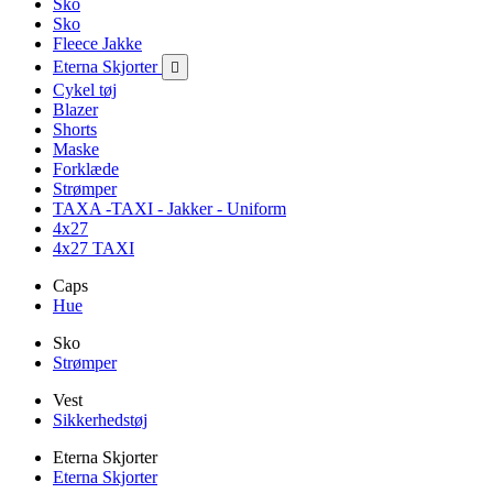
Sko
Sko
Fleece Jakke
Eterna Skjorter

Cykel tøj
Blazer
Shorts
Maske
Forklæde
Strømper
TAXA -TAXI - Jakker - Uniform
4x27
4x27 TAXI
Caps
Hue
Sko
Strømper
Vest
Sikkerhedstøj
Eterna Skjorter
Eterna Skjorter