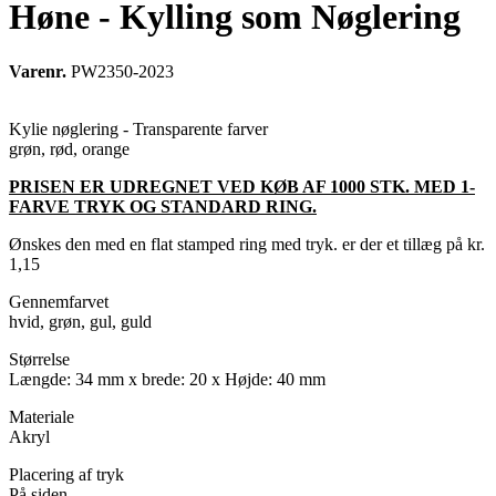
Høne - Kylling som Nøglering
Varenr.
PW2350-2023
Kylie nøglering - Transparente farver
grøn, rød, orange
PRISEN ER UDREGNET VED KØB AF 1000 STK. MED 1-
FARVE TRYK OG STANDARD RING.
Ønskes den med en flat stamped ring med tryk. er der et tillæg på kr.
1,15
Gennemfarvet
hvid, grøn, gul, guld
Størrelse
Længde: 34 mm x brede: 20 x Højde: 40 mm
Materiale
Akryl
Placering af tryk
På siden