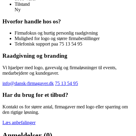
Tilstand
Ny
Hvorfor handle hos os?
Firmafokus og hurtig personlig raadgivning
Mulighed for logo og større firmabestillinger
Telefonisk support paa 75 13 54 95
Raadgivning og branding
Vi hjaelper med logo, gavevalg og firmaløsninger til events,
medarbejdere og kundegaver.
info@dansk-firmagaver.dk
75 13 54 95
Har du brug for et tilbud?
Kontakt os for større antal, firmagaver med logo eller sparring om
den rigtige løsning.
Læs anbefalinger
Anmeldelser (0)