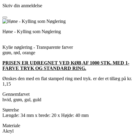
Skriv din anmeldelse
Høne - Kylling som Nøglering
Kylie nøglering - Transparente farver
grøn, rød, orange
PRISEN ER UDREGNET VED KØB AF 1000 STK. MED 1-
FARVE TRYK OG STANDARD RING.
Ønskes den med en flat stamped ring med tryk. er der et tillæg på kr.
1,15
Gennemfarvet
hvid, grøn, gul, guld
Størrelse
Længde: 34 mm x brede: 20 x Højde: 40 mm
Materiale
Akryl