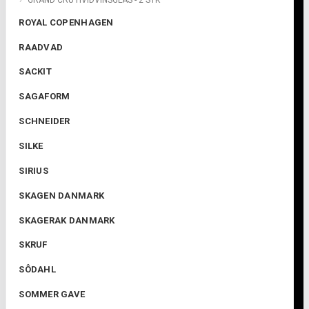
GRAND CRU HVIDVINSGLAS - 2 STK
ROYAL COPENHAGEN
RAADVAD
SACKIT
SAGAFORM
SCHNEIDER
SILKE
SIRIUS
SKAGEN DANMARK
SKAGERAK DANMARK
SKRUF
SÔDAHL
SOMMER GAVE