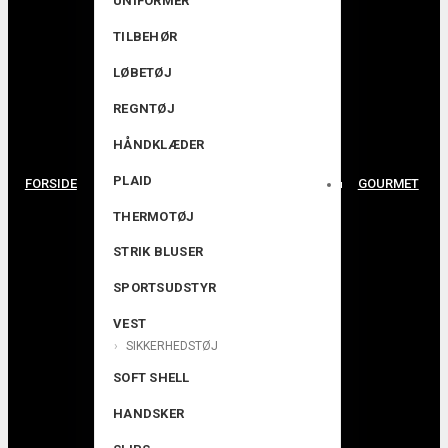
UNIFORMER
TILBEHØR
LØBETØJ
REGNTØJ
HÅNDKLÆDER
PLAID
FORSIDE
GOURMET
THERMOTØJ
STRIK BLUSER
SPORTSUDSTYR
VEST
SIKKERHEDSTØJ
SOFT SHELL
HANDSKER