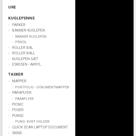
URE
KUGLEPENNE
PARKER
BANNER KUGLEPEN
BANNER KUGLEPEN
PENCIL
ROLLER BAL
ROLLER BALL
KUGLEPEN SÆT
ESKESEN - AKRYL
TASKER
MAPPER
PORTFOLIO - DOKUMENTMAPPER
PARAPLYER
PARAPLYER
PICNIC
POSER
PUNGE
PUNG- KORT HOLDER
QUICK SCAN LAPTOP DOCUMENT
SKIND