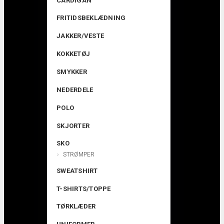
CARDIGAN
FRITIDSBEKLÆDNING
JAKKER/VESTE
KOKKETØJ
SMYKKER
NEDERDELE
POLO
SKJORTER
SKO
STRØMPER
SWEATSHIRT
T-SHIRTS/TOPPE
TØRKLÆDER