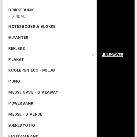
DRIKKEDUNK
XINDAO
NOTESBØGER & BLOKKE
BLYANTER
REFLEKS
JULEGAVER
PLAKAT
KUGLEPEN ECO - MILJØ
PUNG
MESSE GAVE - GIVEAWAY
POWERBANK
MESSE - DIVERSE
BÆREDYGTIG
FESTIVALBAND