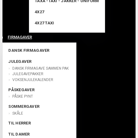
TAXA -TAXI - JAKKER - UNIFORM
4X27
4X27 TAXI
FIRMAGAVER
DANSK FIRMAGAVER
JULEGAVER
DANSK FIRMAGAVE SAMMEN PAK
JULEGAVEPAKKER
VOKSENJULEKALENDER
PÅSKEGAVER
PÅSKE PYNT
SOMMERGAVER
SKÅLE
TIL HERRER
TIL DAMER