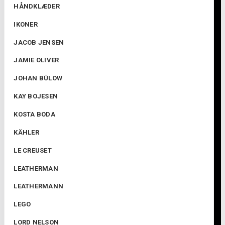
HÅNDKLÆDER
IKONER
JACOB JENSEN
JAMIE OLIVER
JOHAN BÜLOW
KAY BOJESEN
KOSTA BODA
KÄHLER
LE CREUSET
LEATHERMAN
LEATHERMANN
LEGO
LORD NELSON