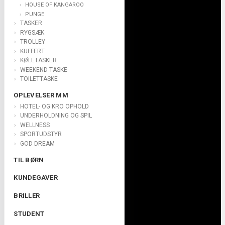
HOUSE OF KANGAROO
PUNGE
TASKER
RYGSÆK
TROLLEY
KUFFERT
KØLETASKER
WEEKEND TASKE
TOILETTASKE
OPLEVELSER MM
HOTEL- OG KRO OPHOLD
UNDERHOLDNING OG SPIL
WELLNESS
SPORTUDSTYR
GOD DREAM
TIL BØRN
KUNDEGAVER
BRILLER
STUDENT