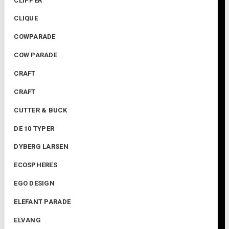
CLIPPER
CLIQUE
COWPARADE
COW PARADE
CRAFT
CRAFT
CUTTER & BUCK
DE 10 TYPER
DYBERG LARSEN
ECOSPHERES
EGO DESIGN
ELEFANT PARADE
ELVANG