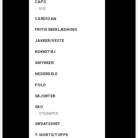
CAPS
HUE
CARDIGAN
FRITIDSBEKLÆDNING
JAKKER/VESTE
KOKKETØJ
SMYKKER
NEDERDELE
POLO
SKJORTER
SKO
STRØMPER
SWEATSHIRT
T-SHIRTS/TOPPE