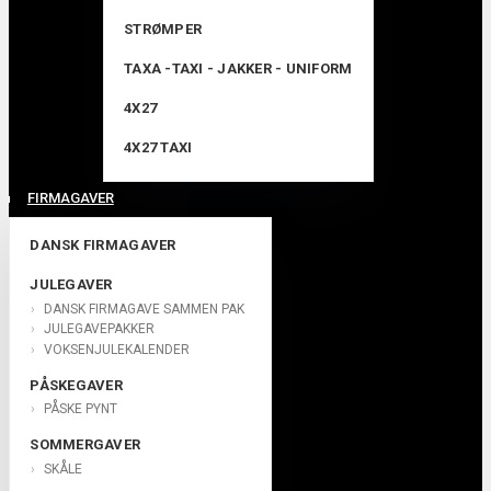
STRØMPER
TAXA -TAXI - JAKKER - UNIFORM
4X27
4X27 TAXI
FIRMAGAVER
DANSK FIRMAGAVER
JULEGAVER
DANSK FIRMAGAVE SAMMEN PAK
JULEGAVEPAKKER
VOKSENJULEKALENDER
PÅSKEGAVER
PÅSKE PYNT
SOMMERGAVER
SKÅLE