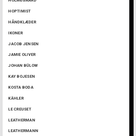
HOLMEGAARD
HOPTIMIST
HÅNDKLÆDER
IKONER
JACOB JENSEN
JAMIE OLIVER
JOHAN BÜLOW
KAY BOJESEN
KOSTA BODA
KÄHLER
LE CREUSET
LEATHERMAN
LEATHERMANN