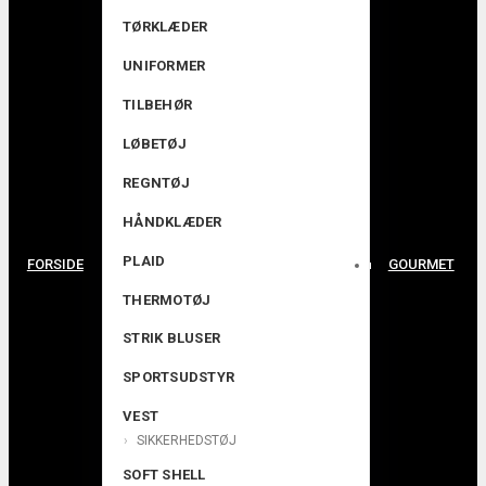
TØRKLÆDER
UNIFORMER
TILBEHØR
LØBETØJ
REGNTØJ
HÅNDKLÆDER
PLAID
FORSIDE
GOURMET
THERMOTØJ
STRIK BLUSER
SPORTSUDSTYR
VEST
SIKKERHEDSTØJ
SOFT SHELL