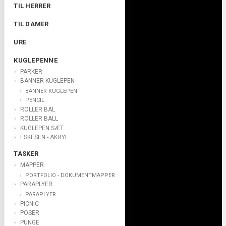
TIL HERRER
TIL DAMER
URE
KUGLEPENNE
PARKER
BANNER KUGLEPEN
BANNER KUGLEPEN
PENCIL
ROLLER BAL
ROLLER BALL
KUGLEPEN SÆT
ESKESEN - AKRYL
TASKER
MAPPER
PORTFOLIO - DOKUMENTMAPPER
PARAPLYER
PARAPLYER
PICNIC
POSER
PUNGE