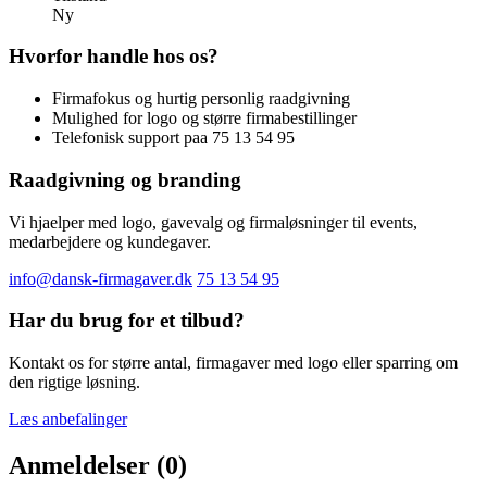
Ny
Hvorfor handle hos os?
Firmafokus og hurtig personlig raadgivning
Mulighed for logo og større firmabestillinger
Telefonisk support paa 75 13 54 95
Raadgivning og branding
Vi hjaelper med logo, gavevalg og firmaløsninger til events,
medarbejdere og kundegaver.
info@dansk-firmagaver.dk
75 13 54 95
Har du brug for et tilbud?
Kontakt os for større antal, firmagaver med logo eller sparring om
den rigtige løsning.
Læs anbefalinger
Anmeldelser (0)