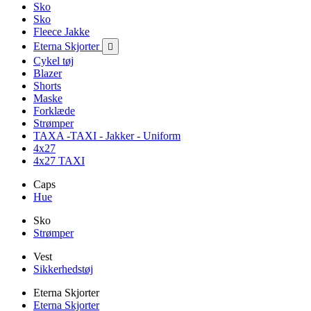
Sko
Sko
Fleece Jakke
Eterna Skjorter

Cykel tøj
Blazer
Shorts
Maske
Forklæde
Strømper
TAXA -TAXI - Jakker - Uniform
4x27
4x27 TAXI
Caps
Hue
Sko
Strømper
Vest
Sikkerhedstøj
Eterna Skjorter
Eterna Skjorter