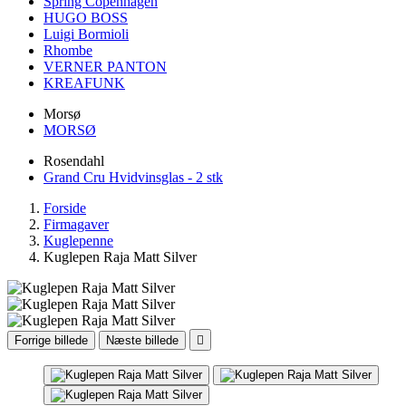
Spring Copenhagen
HUGO BOSS
Luigi Bormioli
Rhombe
VERNER PANTON
KREAFUNK
Morsø
MORSØ
Rosendahl
Grand Cru Hvidvinsglas - 2 stk
Forside
Firmagaver
Kuglepenne
Kuglepen Raja Matt Silver
Forrige billede
Næste billede
