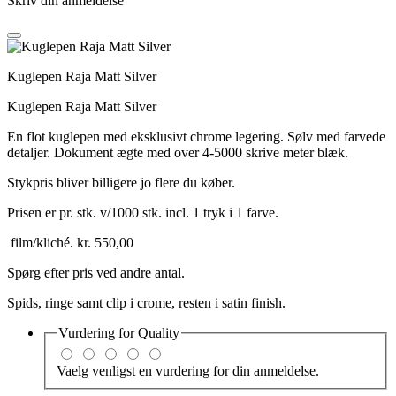
Skriv din anmeldelse
Kuglepen Raja Matt Silver
Kuglepen Raja Matt Silver
En flot kuglepen med eksklusivt chrome legering. Sølv med farvede
detaljer. Dokument ægte med over 4-5000 skrive meter blæk.
Stykpris bliver billigere jo flere du køber.
Prisen er pr. stk. v/1000 stk. incl. 1 tryk i 1 farve.
film/kliché. kr. 550,00
Spørg efter pris ved andre antal.
Spids, ringe samt clip i crome, resten i satin finish.
Vurdering for
Quality
Vaelg venligst en vurdering for din anmeldelse.