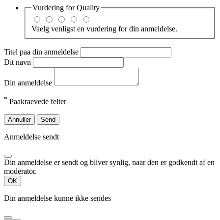
Vurdering for
Quality
Vaelg venligst en vurdering for din anmeldelse.
Titel paa din anmeldelse
Dit navn
Din anmeldelse
*
Paakraevede felter
Annuller
Send
Anmeldelse sendt
Din anmeldelse er sendt og bliver synlig, naar den er godkendt af en
moderator.
OK
Din anmeldelse kunne ikke sendes