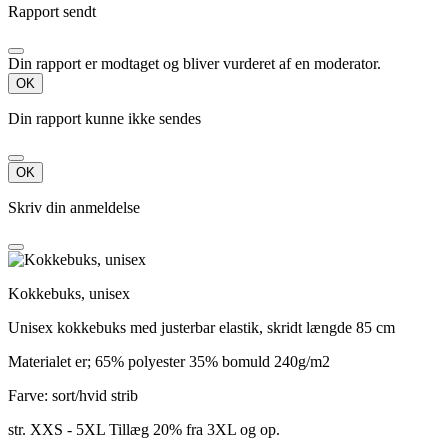
Rapport sendt
Din rapport er modtaget og bliver vurderet af en moderator.
OK
Din rapport kunne ikke sendes
OK
Skriv din anmeldelse
Kokkebuks, unisex
Unisex kokkebuks med justerbar elastik, skridt længde 85 cm
Materialet er; 65% polyester 35% bomuld 240g/m2
Farve: sort/hvid strib
str. XXS - 5XL Tillæg 20% fra 3XL og op.