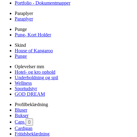
Portfolio - Dokumentmapper
Paraplyer
Paraplyer
Punge
Pung- Kort Holder
Skind
House of Kangaroo
Punge
Oplevelser mm
Hotel- og kro ophold
Underholdning og spil
Wellness
Sportudstyr
GOD DREAM
Profilbeklædning
Bluser
Bukser
Caps

Cardigan
Fritidsbeklædning