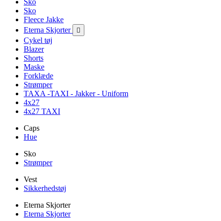
Sko
Sko
Fleece Jakke
Eterna Skjorter

Cykel tøj
Blazer
Shorts
Maske
Forklæde
Strømper
TAXA -TAXI - Jakker - Uniform
4x27
4x27 TAXI
Caps
Hue
Sko
Strømper
Vest
Sikkerhedstøj
Eterna Skjorter
Eterna Skjorter