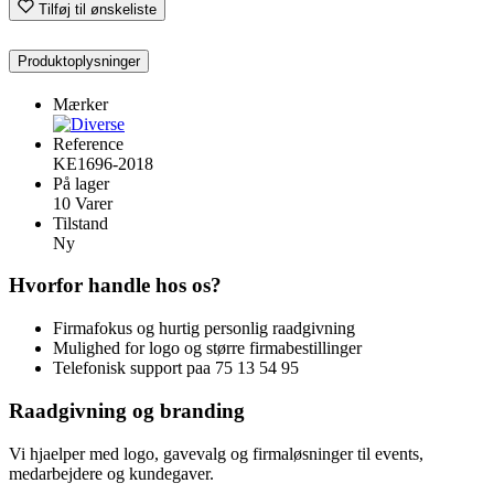
Tilføj til ønskeliste
Produktoplysninger
Mærker
Reference
KE1696-2018
På lager
10 Varer
Tilstand
Ny
Hvorfor handle hos os?
Firmafokus og hurtig personlig raadgivning
Mulighed for logo og større firmabestillinger
Telefonisk support paa 75 13 54 95
Raadgivning og branding
Vi hjaelper med logo, gavevalg og firmaløsninger til events,
medarbejdere og kundegaver.