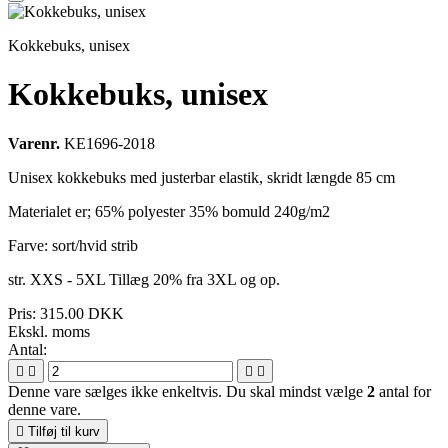
Kokkebuks, unisex
Kokkebuks, unisex
Varenr.
KE1696-2018
Unisex kokkebuks med justerbar elastik, skridt længde 85 cm
Materialet er; 65% polyester 35% bomuld 240g/m2
Farve: sort/hvid strib
str. XXS - 5XL Tillæg 20% fra 3XL og op.
Pris:
315.00 DKK
Ekskl. moms
Antal:




Denne vare sælges ikke enkeltvis. Du skal mindst vælge
2
antal for
denne vare.

Tilføj til kurv