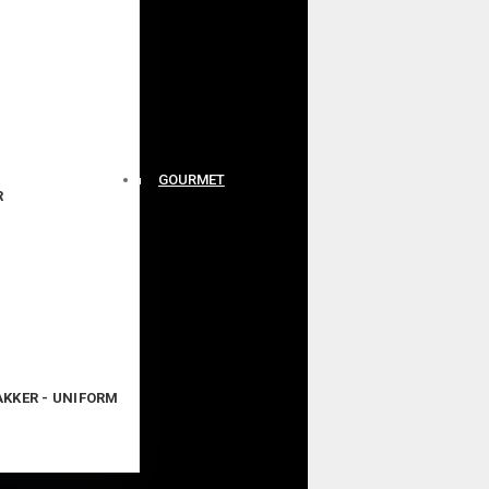
GOURMET
R
JAKKER - UNIFORM