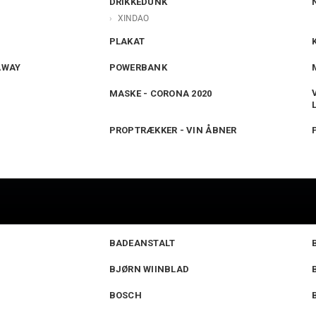
DRIKKEDUNK
XINDAO
PLAKAT
AWAY
POWERBANK
MASKE - CORONA 2020
PROPTRÆKKER - VIN ÅBNER
BADEANSTALT
BJØRN WIINBLAD
BOSCH