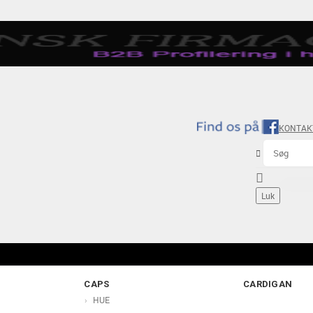
KONTAK


Luk
CAPS
CARDIGAN
HUE