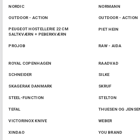
NORDIC
NORMANN
OUTDOOR - ACTION
OUTDOOR - ACTION
PEUGEOT HOSTELLERIE 22 CM
PIET HEIN
SALTKVÆRN + PEBERKVÆRN
PROJOB
RAW - AIDA
ROYAL COPENHAGEN
RAADVAD
SCHNEIDER
SILKE
SKAGERAK DANMARK
SKRUF
STEEL-FUNCTION
STELTON
TEFAL
THUESEN OG JENSE
VICTORINOX KNIVE
WEBER
XINDAO
YOU BRAND