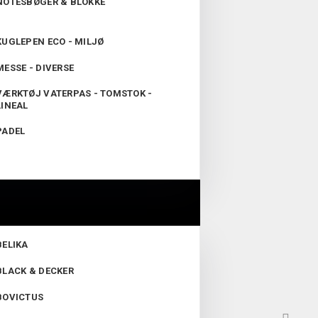
NOTESBØGER & BLOKKE
KUGLEPEN ECO - MILJØ
MESSE - DIVERSE
VÆRKTØJ VATERPAS - TOMSTOK -
LINEAL
PADEL
BELIKA
BLACK & DECKER
BOVICTUS