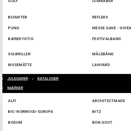
GOLF
ISSKRABER
BLYANTER
REFLEKS
PUNG
MESSE GAVE - GIVE
BÆREDYGTIG
FESTIVALBAND
SOLBRILLER
MÅLEBÅND
MUSEMÅTTE
LANYARD
JULEGAVER
KATALOGER
MÆRKER
ALFI
ARCHITECTMADE
BIC-NORWOOD-EUROPA
BITZ
BODUM
BON GOUT