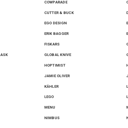
COWPARADE
CUTTER & BUCK
EGO DESIGN
ERIK BAGGER
FISKARS
MASK
GLOBAL KNIVE
HOPTIMIST
JAMIE OLIVER
KÄHLER
LEGO
MENU
NIMBUS