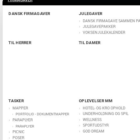
DANSK FIRMAGAVER
JULEGAVER
DANSK FIRMAGAVE SAMMEN P
JULEGAVEPAKKER
VOKSENJULEKALENDER
TIL HERRER
TIL DAMER
TASKER
OPLEVELSER MM
MAPPER
HOTEL- OG KRO OPHOLD
UNDERHOLDNING OG SPIL
PORTFOLIO - DOKUMENTMAPPER
WELLNESS
PARAPLYER
SPORTUDSTYR
PARAPLYER
GOD DREAM
PICNIC
POSER