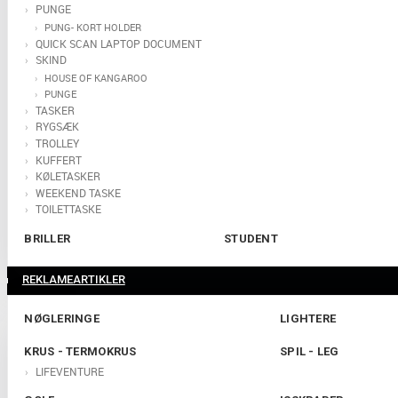
PUNGE
PUNG- KORT HOLDER
QUICK SCAN LAPTOP DOCUMENT
SKIND
HOUSE OF KANGAROO
PUNGE
TASKER
RYGSÆK
TROLLEY
KUFFERT
KØLETASKER
WEEKEND TASKE
TOILETTASKE
BRILLER
STUDENT
REKLAMEARTIKLER
NØGLERINGE
LIGHTERE
KRUS - TERMOKRUS
SPIL - LEG
LIFEVENTURE