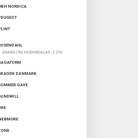
OBH NORDICA
PEUGEOT
PLINT
ROSENDAHL
GRAND CRU HVIDVINSGLAS - 2 STK
SAGAFORM
SKAGEN DANMARK
SOMMER GAVE
SUNDWILL
URE
WEBMORE
ZONE