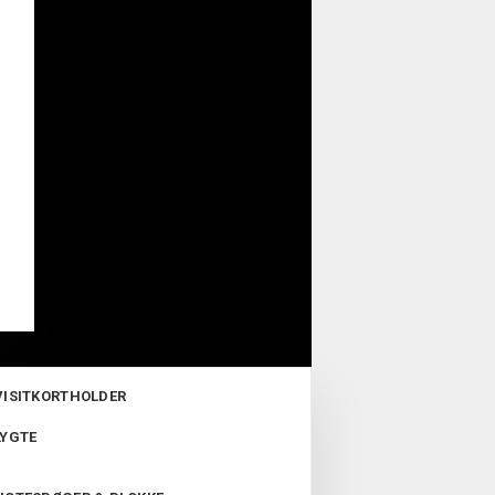
VISITKORTHOLDER
LYGTE