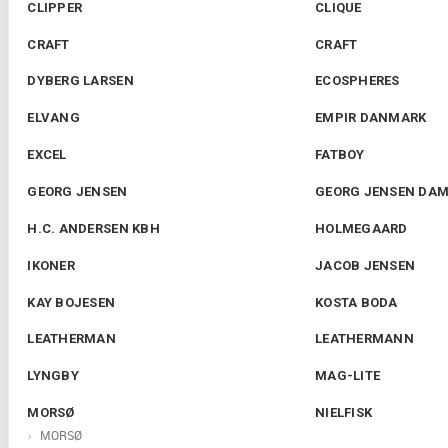
CLIPPER
CLIQUE
CRAFT
CRAFT
DYBERG LARSEN
ECOSPHERES
ELVANG
EMPIR DANMARK
EXCEL
FATBOY
GEORG JENSEN
GEORG JENSEN DA
H.C. ANDERSEN KBH
HOLMEGAARD
IKONER
JACOB JENSEN
KAY BOJESEN
KOSTA BODA
LEATHERMAN
LEATHERMANN
LYNGBY
MAG-LITE
MORSØ
NIELFISK
MORSØ