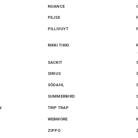
NUANCE
PEJSE
PILLIVUYT
RIKKI TIKKI
SACKIT
SIRIUS
SÔDAHL
SUMMERBIRD
N
TRIP TRAP
WEBMORE
ZIPPO