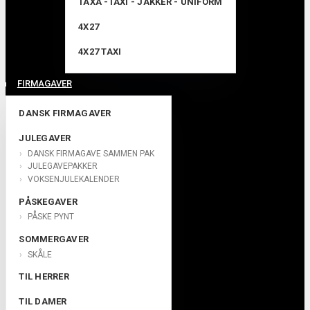
TAXA -TAXI - JAKKER - UNIFORM
4X27
4X27 TAXI
FIRMAGAVER
DANSK FIRMAGAVER
JULEGAVER
DANSK FIRMAGAVE SAMMEN PAK
JULEGAVEPAKKER
VOKSENJULEKALENDER
PÅSKEGAVER
PÅSKE PYNT
SOMMERGAVER
SKÅLE
TIL HERRER
TIL DAMER