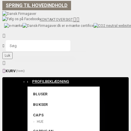
SPRING TIL HOVEDINDHOLD


KONTAKT
OVERSIGT


Luk


KURV
(tom)
PROFILBEKLÆDNING
BLUSER
BUKSER
CAPS
HUE