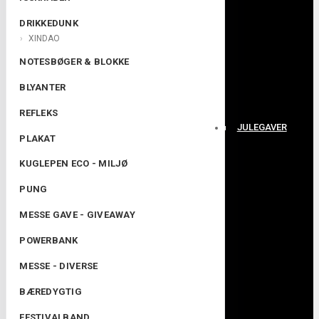
DRIKKEDUNK
XINDAO
NOTESBØGER & BLOKKE
BLYANTER
REFLEKS
JULEGAVER
PLAKAT
KUGLEPEN ECO - MILJØ
PUNG
MESSE GAVE - GIVEAWAY
POWERBANK
MESSE - DIVERSE
BÆREDYGTIG
FESTIVALBAND