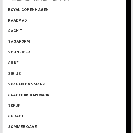
GRAND CRU HVIDVINSGLAS - 2 STK
ROYAL COPENHAGEN
RAADVAD
SACKIT
SAGAFORM
SCHNEIDER
SILKE
SIRIUS
SKAGEN DANMARK
SKAGERAK DANMARK
SKRUF
SÔDAHL
SOMMER GAVE