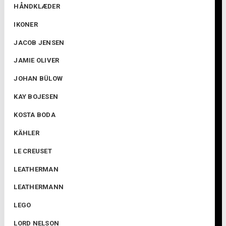
HÅNDKLÆDER
IKONER
JACOB JENSEN
JAMIE OLIVER
JOHAN BÜLOW
KAY BOJESEN
KOSTA BODA
KÄHLER
LE CREUSET
LEATHERMAN
LEATHERMANN
LEGO
LORD NELSON