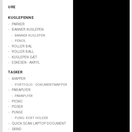
URE
KUGLEPENNE
PARKER
BANNER KUGLEPEN
BANNER KUGLEPEN
PENCIL
ROLLER BAL
ROLLER BALL
KUGLEPEN SÆT
ESKESEN - AKRYL
TASKER
MAPPER
PORTFOLIO - DOKUMENTMAPPER
PARAPLYER
PARAPLYER
PICNIC
POSER
PUNGE
PUNG- KORT HOLDER
QUICK SCAN LAPTOP DOCUMENT
SKIND