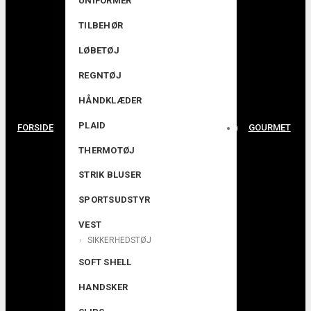
UNIFORMER
TILBEHØR
LØBETØJ
REGNTØJ
HÅNDKLÆDER
PLAID
FORSIDE
GOURMET
THERMOTØJ
STRIK BLUSER
SPORTSUDSTYR
VEST
SIKKERHEDSTØJ
SOFT SHELL
HANDSKER