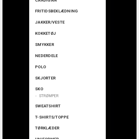
CARDIGAN
FRITIDSBEKLÆDNING
JAKKER/VESTE
KOKKETØJ
SMYKKER
NEDERDELE
POLO
SKJORTER
SKO
STRØMPER
SWEATSHIRT
T-SHIRTS/TOPPE
TØRKLÆDER