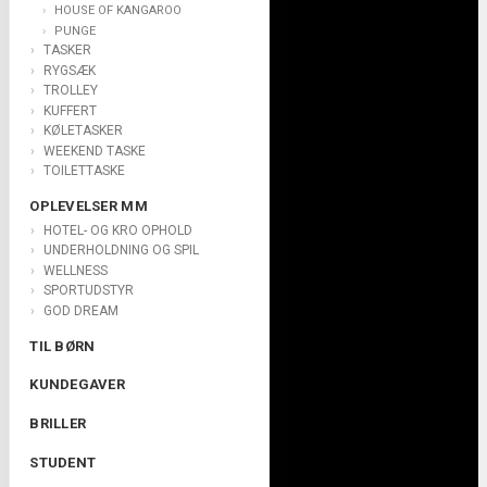
HOUSE OF KANGAROO
PUNGE
TASKER
RYGSÆK
TROLLEY
KUFFERT
KØLETASKER
WEEKEND TASKE
TOILETTASKE
OPLEVELSER MM
HOTEL- OG KRO OPHOLD
UNDERHOLDNING OG SPIL
WELLNESS
SPORTUDSTYR
GOD DREAM
TIL BØRN
KUNDEGAVER
BRILLER
STUDENT