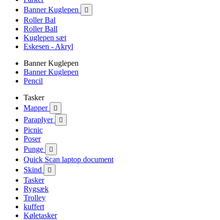
Banner Kuglepen

Roller Bal
Roller Ball
Kuglepen sæt
Eskesen - Akryl
Banner Kuglepen
Banner Kuglepen
Pencil
Tasker
Mapper

Paraplyer

Picnic
Poser
Punge

Quick Scan laptop document
Skind

Tasker
Rygsæk
Trolley
kuffert
Køletasker