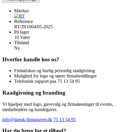
Mærker
Reference
RT/JN1004/05-2025
På lager
10 Varer
Tilstand
Ny
Hvorfor handle hos os?
Firmafokus og hurtig personlig raadgivning
Mulighed for logo og større firmabestillinger
Telefonisk support paa 75 13 54 95
Raadgivning og branding
Vi hjaelper med logo, gavevalg og firmaløsninger til events,
medarbejdere og kundegaver.
info@dansk-firmagaver.dk
75 13 54 95
Har du brug for et tilbud?