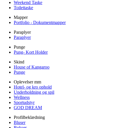
Weekend Taske
Toilettaske
Mapper
Portfolio - Dokumentmapper
Paraplyer
Paraplyer
Punge
Pung- Kort Holder
Skind
House of Kangaroo
Punge
Oplevelser mm
Hotel- og kro ophold
Underholdning og spil
Wellness
Sportudstyr
GOD DREAM
Profilbeklædning
Bluser
Bukser