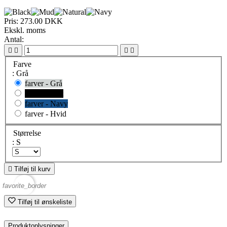
Pris:
273.00 DKK
Ekskl. moms
Antal:




Farve
: Grå
farver - Grå
farver - Sort
farver - Navy
farver - Hvid
Størrelse
: S

Tilføj til kurv
favorite_border
Tilføj til ønskeliste
Produktoplysninger