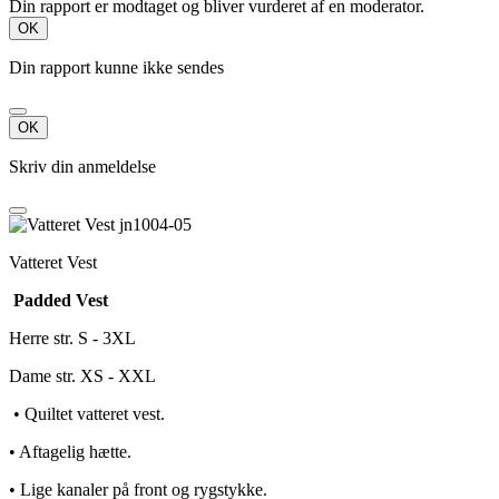
Din rapport er modtaget og bliver vurderet af en moderator.
OK
Din rapport kunne ikke sendes
OK
Skriv din anmeldelse
Vatteret Vest
Padded Vest
Herre str. S - 3XL
Dame str. XS - XXL
• Quiltet vatteret vest.
• Aftagelig hætte.
• Lige kanaler på front og rygstykke.