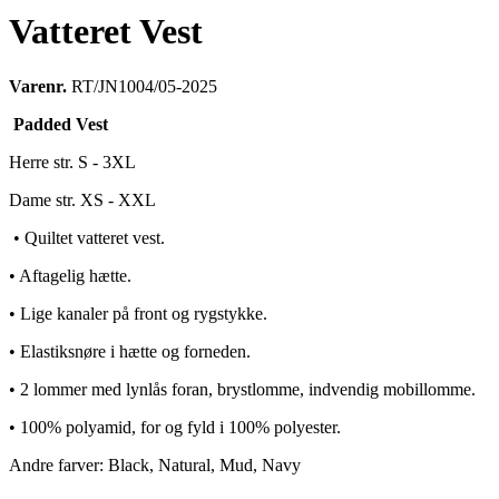
Vatteret Vest
Varenr.
RT/JN1004/05-2025
Padded Vest
Herre str. S - 3XL
Dame str. XS - XXL
• Quiltet vatteret vest.
• Aftagelig hætte.
• Lige kanaler på front og rygstykke.
• Elastiksnøre i hætte og forneden.
• 2 lommer med lynlås foran, brystlomme, indvendig mobillomme.
• 100% polyamid, for og fyld i 100% polyester.
Andre farver: Black, Natural, Mud, Navy