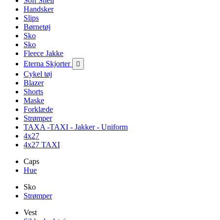
Soft Shell
Handsker
Slips
Børnetøj
Sko
Sko
Fleece Jakke
Eterna Skjorter

Cykel tøj
Blazer
Shorts
Maske
Forklæde
Strømper
TAXA -TAXI - Jakker - Uniform
4x27
4x27 TAXI
Caps
Hue
Sko
Strømper
Vest