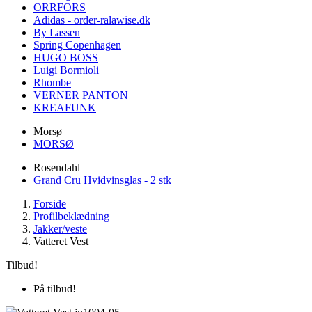
ORRFORS
Adidas - order-ralawise.dk
By Lassen
Spring Copenhagen
HUGO BOSS
Luigi Bormioli
Rhombe
VERNER PANTON
KREAFUNK
Morsø
MORSØ
Rosendahl
Grand Cru Hvidvinsglas - 2 stk
Forside
Profilbeklædning
Jakker/veste
Vatteret Vest
Tilbud!
På tilbud!