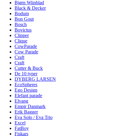
Bjørn Wiinblad
Black & Decker
Bodum
Bon Gout
Bosch
Bovictus
Clipper
Clique
CowParade
Cow Parade
Craft
Craft
Cutter & Buck
De 10 typer
DYBERG LARSEN
EcoSpheres
Ego Design
Elefant parade
Elvang
Empir Danmark
Erik Bagger
Eva Solo / Eva Trio
Excel
FatBoy
Fiskars