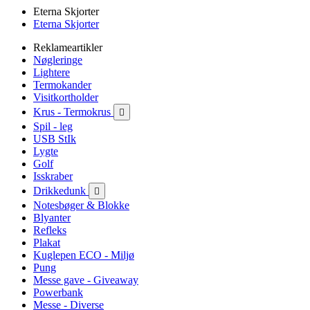
Eterna Skjorter
Eterna Skjorter
Reklameartikler
Nøgleringe
Lightere
Termokander
Visitkortholder
Krus - Termokrus

Spil - leg
USB StIk
Lygte
Golf
Isskraber
Drikkedunk

Notesbøger & Blokke
Blyanter
Refleks
Plakat
Kuglepen ECO - Miljø
Pung
Messe gave - Giveaway
Powerbank
Messe - Diverse