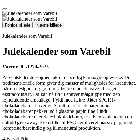
Forrige billede
Næste billede
Julekalender som Varebil
Julekalender som Varebil
Varenr.
JU-1274-2025
Adventskalendervognen sikrer en særlig kampagneoplevelse. Den
tredimensionelle form giver dig masser af muligheder for kreativitet,
når du designer, og gør din salgsfremmende gave til noget
ekstraordinært. Du kan nå ud til enhver målgruppe med den
iøjnefaldende emballage. Fyldt med lækre Ritter SPORT-
chokoladebarer, farverige Sarotti-chokoladebarer, mni-
chokoladebarer pakket ind i glassine-papir, fine Lindt-
chokoladebarer eller delechokoladebarer, er adventskalenderen en
stilfuld give-away. Fremstillet af FSC-certificeret massiv pap, med
komposterbart indlæg og klimaneutral produktion.
4-Farvet Print