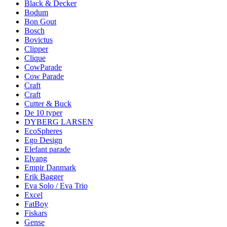
Black & Decker
Bodum
Bon Gout
Bosch
Bovictus
Clipper
Clique
CowParade
Cow Parade
Craft
Craft
Cutter & Buck
De 10 typer
DYBERG LARSEN
EcoSpheres
Ego Design
Elefant parade
Elvang
Empir Danmark
Erik Bagger
Eva Solo / Eva Trio
Excel
FatBoy
Fiskars
Gense