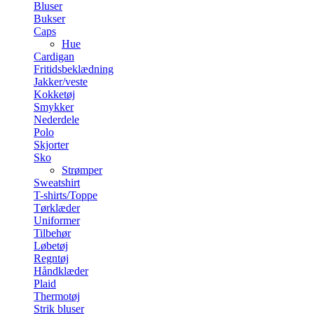
Bluser
Bukser
Caps
Hue
Cardigan
Fritidsbeklædning
Jakker/veste
Kokketøj
Smykker
Nederdele
Polo
Skjorter
Sko
Strømper
Sweatshirt
T-shirts/Toppe
Tørklæder
Uniformer
Tilbehør
Løbetøj
Regntøj
Håndklæder
Plaid
Thermotøj
Strik bluser