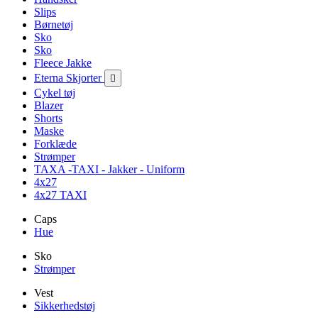
Slips
Børnetøj
Sko
Sko
Fleece Jakke
Eterna Skjorter

Cykel tøj
Blazer
Shorts
Maske
Forklæde
Strømper
TAXA -TAXI - Jakker - Uniform
4x27
4x27 TAXI
Caps
Hue
Sko
Strømper
Vest
Sikkerhedstøj