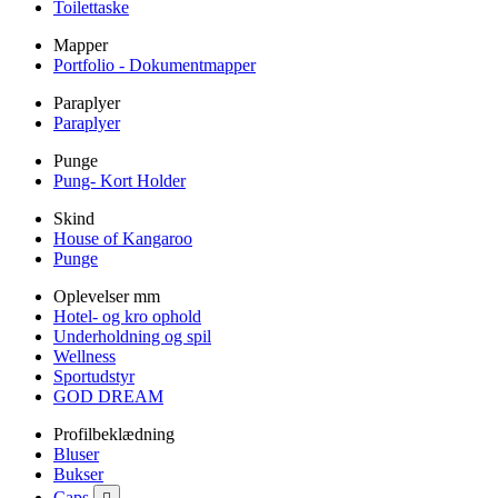
Toilettaske
Mapper
Portfolio - Dokumentmapper
Paraplyer
Paraplyer
Punge
Pung- Kort Holder
Skind
House of Kangaroo
Punge
Oplevelser mm
Hotel- og kro ophold
Underholdning og spil
Wellness
Sportudstyr
GOD DREAM
Profilbeklædning
Bluser
Bukser
Caps