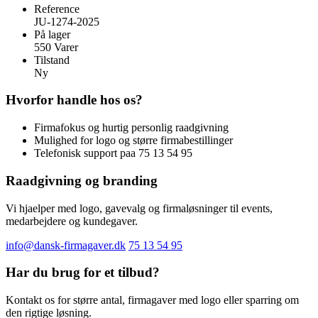
Reference
JU-1274-2025
På lager
550 Varer
Tilstand
Ny
Hvorfor handle hos os?
Firmafokus og hurtig personlig raadgivning
Mulighed for logo og større firmabestillinger
Telefonisk support paa 75 13 54 95
Raadgivning og branding
Vi hjaelper med logo, gavevalg og firmaløsninger til events,
medarbejdere og kundegaver.
info@dansk-firmagaver.dk
75 13 54 95
Har du brug for et tilbud?
Kontakt os for større antal, firmagaver med logo eller sparring om
den rigtige løsning.