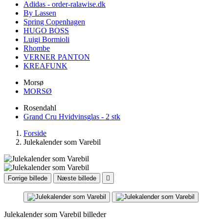
Adidas - order-ralawise.dk
By Lassen
Spring Copenhagen
HUGO BOSS
Luigi Bormioli
Rhombe
VERNER PANTON
KREAFUNK
Morsø
MORSØ
Rosendahl
Grand Cru Hvidvinsglas - 2 stk
Forside
Julekalender som Varebil
Forrige billede
Næste billede

Julekalender som Varebil billeder