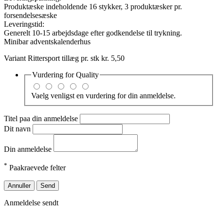
Produktæske indeholdende 16 stykker, 3 produktæsker pr.
forsendelsesæske
Leveringstid:
Generelt 10-15 arbejdsdage efter godkendelse til trykning.
Minibar adventskalenderhus
Variant Rittersport tillæg pr. stk kr. 5,50
Vurdering for
Quality
Vaelg venligst en vurdering for din anmeldelse.
Titel paa din anmeldelse
Dit navn
Din anmeldelse
*
Paakraevede felter
Annuller
Send
Anmeldelse sendt