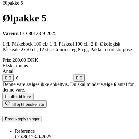
Ølpakke 5
Ølpakke 5
Varenr.
CO-80123-9-2025
1 fl. Påskebock 100 cl.; 1 fl. Påskeøl 100 cl.; 2 fl. Økologisk
Påskeale 2x50 cl.; 12 stk. Gourmetæg 85 g.; Pakket i sort stofpose
Pris:
200.00 DKK
Ekskl. moms
Antal:




Denne vare sælges ikke enkeltvis. Du skal mindst vælge
6
antal for
denne vare.

Tilføj til kurv
Tilføj til ønskeliste
Produktoplysninger
Reference
CO-80123-9-2025