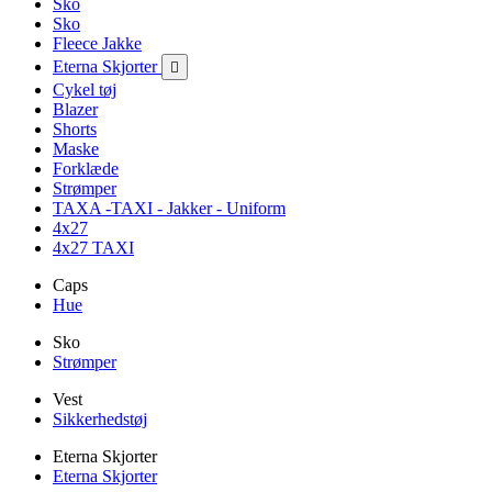
Sko
Sko
Fleece Jakke
Eterna Skjorter

Cykel tøj
Blazer
Shorts
Maske
Forklæde
Strømper
TAXA -TAXI - Jakker - Uniform
4x27
4x27 TAXI
Caps
Hue
Sko
Strømper
Vest
Sikkerhedstøj
Eterna Skjorter
Eterna Skjorter