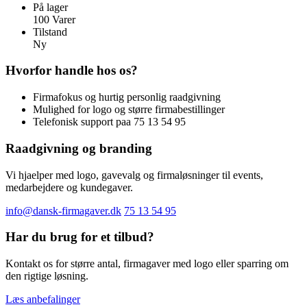
På lager
100 Varer
Tilstand
Ny
Hvorfor handle hos os?
Firmafokus og hurtig personlig raadgivning
Mulighed for logo og større firmabestillinger
Telefonisk support paa 75 13 54 95
Raadgivning og branding
Vi hjaelper med logo, gavevalg og firmaløsninger til events,
medarbejdere og kundegaver.
info@dansk-firmagaver.dk
75 13 54 95
Har du brug for et tilbud?
Kontakt os for større antal, firmagaver med logo eller sparring om
den rigtige løsning.
Læs anbefalinger