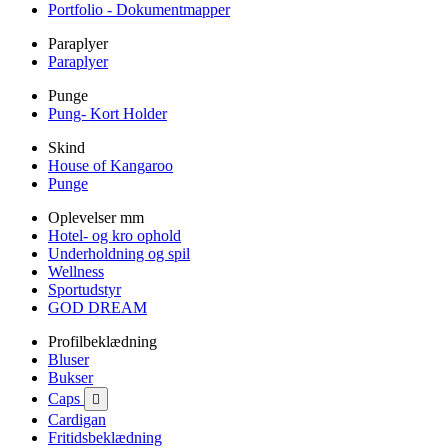
Portfolio - Dokumentmapper
Paraplyer
Paraplyer
Punge
Pung- Kort Holder
Skind
House of Kangaroo
Punge
Oplevelser mm
Hotel- og kro ophold
Underholdning og spil
Wellness
Sportudstyr
GOD DREAM
Profilbeklædning
Bluser
Bukser
Caps

Cardigan
Fritidsbeklædning