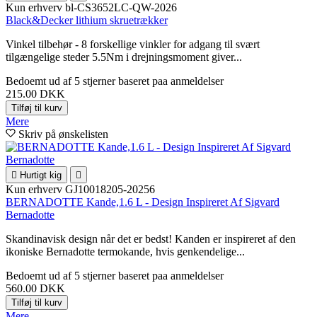
Kun erhverv
bl-CS3652LC-QW-2026
Black&Decker lithium skruetrækker
Vinkel tilbehør - 8 forskellige vinkler for adgang til svært
tilgængelige steder 5.5Nm i drejningsmoment giver...
Bedoemt
ud af 5 stjerner baseret paa
anmeldelser
215.00 DKK
Tilføj til kurv
Mere
Skriv på ønskelisten

Hurtigt kig

Kun erhverv
GJ10018205-20256
BERNADOTTE Kande,1.6 L - Design Inspireret Af Sigvard
Bernadotte
Skandinavisk design når det er bedst! Kanden er inspireret af den
ikoniske Bernadotte termokande, hvis genkendelige...
Bedoemt
ud af 5 stjerner baseret paa
anmeldelser
560.00 DKK
Tilføj til kurv
Mere