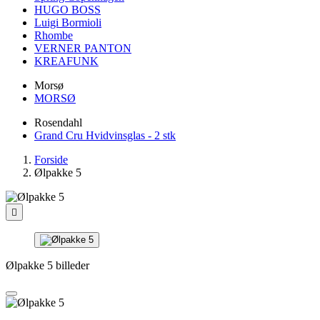
HUGO BOSS
Luigi Bormioli
Rhombe
VERNER PANTON
KREAFUNK
Morsø
MORSØ
Rosendahl
Grand Cru Hvidvinsglas - 2 stk
Forside
Ølpakke 5

Ølpakke 5 billeder