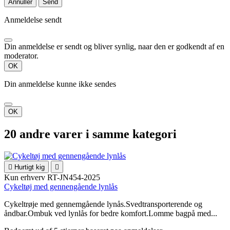
Annuller
Send
Anmeldelse sendt
Din anmeldelse er sendt og bliver synlig, naar den er godkendt af en
moderator.
OK
Din anmeldelse kunne ikke sendes
OK
20 andre varer i samme kategori

Hurtigt kig

Kun erhverv
RT-JN454-2025
Cykeltøj med gennengående lynlås
Cykeltrøje med gennemgående lynås.Svedtransporterende og
åndbar.Ombuk ved lynlås for bedre komfort.Lomme bagpå med...