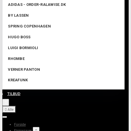
ADIDAS - ORDER-RALAWISE.DK
BY LASSEN
SPRING COPENHAGEN
HUGO BOSS
LUIGI BORMIOLI
RHOMBE
VERNER PANTON
KREAFUNK
TILBUD


Alle
Forside
Firmagaver
