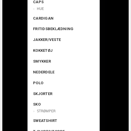
CAPS
HUE
CARDIGAN
FRITIDSBEKLÆDNING
JAKKER/VESTE
KOKKETØJ
SMYKKER
NEDERDELE
POLO
SKJORTER
SKO
STRØMPER
SWEATSHIRT