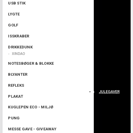
USB STIK
LYGTE
GOLF
ISSKRABER
DRIKKEDUNK
XINDAO
NOTESBØGER & BLOKKE
BLYANTER
REFLEKS
JULEGAVER
PLAKAT
KUGLEPEN ECO - MILJØ
PUNG
MESSE GAVE - GIVEAWAY