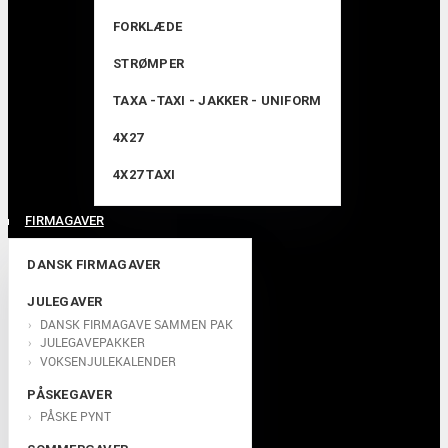
FORKLÆDE
STRØMPER
TAXA -TAXI - JAKKER - UNIFORM
4X27
4X27 TAXI
FIRMAGAVER
DANSK FIRMAGAVER
JULEGAVER
DANSK FIRMAGAVE SAMMEN PAK
JULEGAVEPAKKER
VOKSENJULEKALENDER
PÅSKEGAVER
PÅSKE PYNT