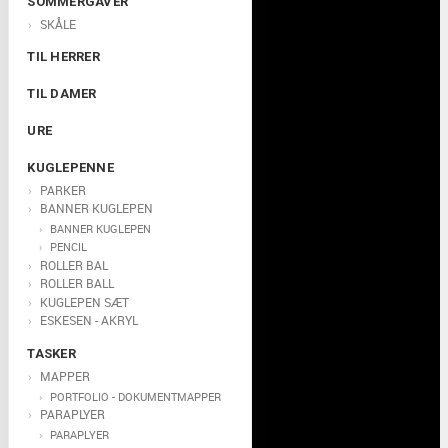
SOMMERGAVER
SKÅLE
TIL HERRER
TIL DAMER
URE
KUGLEPENNE
PARKER
BANNER KUGLEPEN
BANNER KUGLEPEN
PENCIL
ROLLER BAL
ROLLER BALL
KUGLEPEN SÆT
ESKESEN - AKRYL
TASKER
MAPPER
PORTFOLIO - DOKUMENTMAPPER
PARAPLYER
PARAPLYER