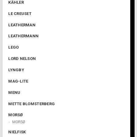
KÄHLER
LE CREUSET
LEATHERMAN
LEATHERMANN
LEGO
LORD NELSON
LYNGBY
MAG-LITE
MENU
METTE BLOMSTERBERG
MORSØ
MORSØ
NIELFISK