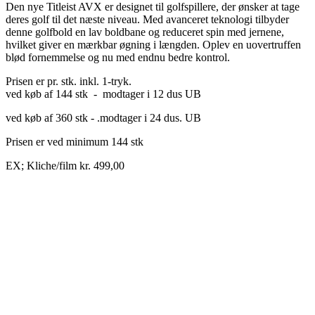
Den nye Titleist AVX er designet til golfspillere, der ønsker at tage
deres golf til det næste niveau. Med avanceret teknologi tilbyder
denne golfbold en lav boldbane og reduceret spin med jernene,
hvilket giver en mærkbar øgning i længden. Oplev en uovertruffen
blød fornemmelse og nu med endnu bedre kontrol.
Prisen er pr. stk. inkl. 1-tryk.
ved køb af 144 stk - modtager i 12 dus UB
ved køb af 360 stk - .modtager i 24 dus. UB
Prisen er ved minimum 144 stk
EX; Kliche/film kr. 499,00