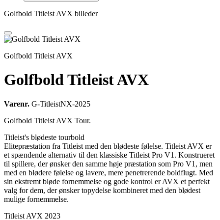
Golfbold Titleist AVX billeder
Golfbold Titleist AVX
Golfbold Titleist AVX
Varenr.
G-TitleistNX-2025
Golfbold Titleist AVX Tour.
Titleist's blødeste tourbold
Elitepræstation fra Titleist med den blødeste følelse. Titleist AVX er
et spændende alternativ til den klassiske Titleist Pro V1. Konstrueret
til spillere, der ønsker den samme høje præstation som Pro V1, men
med en blødere følelse og lavere, mere penetrerende boldflugt. Med
sin ekstremt bløde fornemmelse og gode kontrol er AVX et perfekt
valg for dem, der ønsker topydelse kombineret med den blødest
mulige fornemmelse.
Titleist AVX 2023