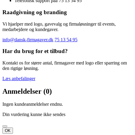
Telefonisk support paa 75 13 54 95
Raadgivning og branding
Vi hjaelper med logo, gavevalg og firmaløsninger til events,
medarbejdere og kundegaver.
info@dansk-firmagaver.dk
75 13 54 95
Har du brug for et tilbud?
Kontakt os for større antal, firmagaver med logo eller sparring om
den rigtige løsning.
Læs anbefalinger
Anmeldelser (0)
Ingen kundeanmeldelser endnu.
Din vurdering kunne ikke sendes
OK