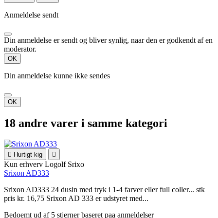
Anmeldelse sendt
Din anmeldelse er sendt og bliver synlig, naar den er godkendt af en
moderator.
OK
Din anmeldelse kunne ikke sendes
OK
18 andre varer i samme kategori

Hurtigt kig

Kun erhverv
Logolf Srixo
Srixon AD333
Srixon AD333 24 dusin med tryk i 1-4 farver eller full coller... stk
pris kr. 16,75 Srixon AD 333 er udstyret med...
Bedoemt
ud af 5 stjerner baseret paa
anmeldelser