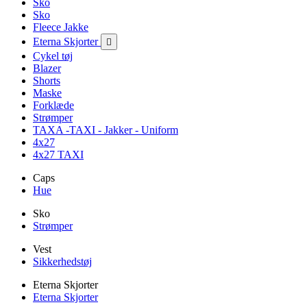
Sko
Sko
Fleece Jakke
Eterna Skjorter

Cykel tøj
Blazer
Shorts
Maske
Forklæde
Strømper
TAXA -TAXI - Jakker - Uniform
4x27
4x27 TAXI
Caps
Hue
Sko
Strømper
Vest
Sikkerhedstøj
Eterna Skjorter
Eterna Skjorter