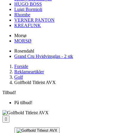
HUGO BOSS
Luigi Bormioli
Rhombe
VERNER PANTON
KREAFUNK
Morsø
MORSØ
Rosendahl
Grand Cru Hvidvinsglas - 2 stk
Forside
Reklameartikler
Golf
Golfbold Titleist AVX
Tilbud!
På tilbud!
