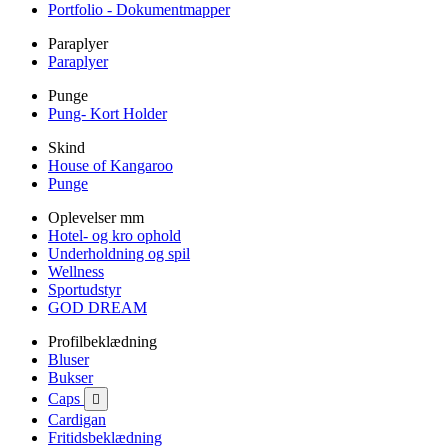
Portfolio - Dokumentmapper
Paraplyer
Paraplyer
Punge
Pung- Kort Holder
Skind
House of Kangaroo
Punge
Oplevelser mm
Hotel- og kro ophold
Underholdning og spil
Wellness
Sportudstyr
GOD DREAM
Profilbeklædning
Bluser
Bukser
Caps

Cardigan
Fritidsbeklædning