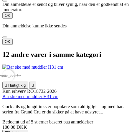
Din anmeldelse er sendt og bliver synlig, naar den er godkendt af en
moderator.
OK
Din anmeldelse kunne ikke sendes
OK
12 andre varer i samme kategori
vorite_border

Hurtigt kig

Kun erhverv
RO18732-2026
Bar ske med muddler H31 cm
Cocktails og longdrinks er populære som aldrig før – og med bar-
serien fra Grand Cru er du sikker på at have udstyret...
Bedoemt
ud af 5 stjerner baseret paa
anmeldelser
100.00 DKK