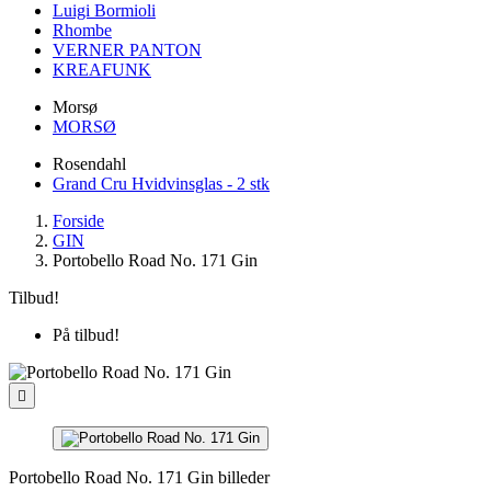
Luigi Bormioli
Rhombe
VERNER PANTON
KREAFUNK
Morsø
MORSØ
Rosendahl
Grand Cru Hvidvinsglas - 2 stk
Forside
GIN
Portobello Road No. 171 Gin
Tilbud!
På tilbud!

Portobello Road No. 171 Gin billeder