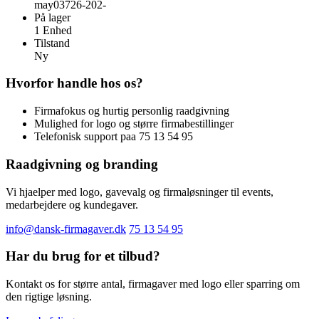
may03726-202-
På lager
1 Enhed
Tilstand
Ny
Hvorfor handle hos os?
Firmafokus og hurtig personlig raadgivning
Mulighed for logo og større firmabestillinger
Telefonisk support paa 75 13 54 95
Raadgivning og branding
Vi hjaelper med logo, gavevalg og firmaløsninger til events,
medarbejdere og kundegaver.
info@dansk-firmagaver.dk
75 13 54 95
Har du brug for et tilbud?
Kontakt os for større antal, firmagaver med logo eller sparring om
den rigtige løsning.