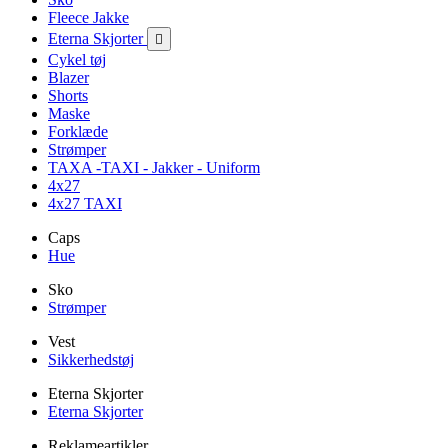
Fleece Jakke
Eterna Skjorter

Cykel tøj
Blazer
Shorts
Maske
Forklæde
Strømper
TAXA -TAXI - Jakker - Uniform
4x27
4x27 TAXI
Caps
Hue
Sko
Strømper
Vest
Sikkerhedstøj
Eterna Skjorter
Eterna Skjorter
Reklameartikler