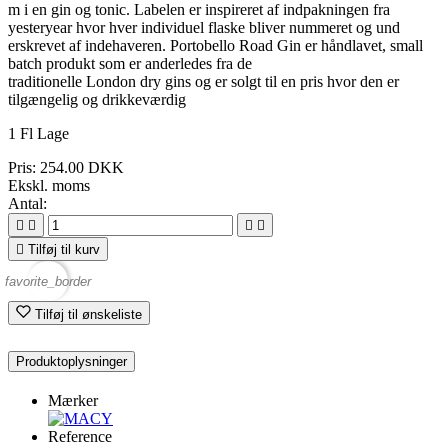
m i en gin og tonic. Labelen er inspireret af indpakningen fra
yesteryear hvor hver individuel flaske bliver nummeret og und
erskrevet af indehaveren. Portobello Road Gin er håndlavet, small
batch produkt som er anderledes fra de
traditionelle London dry gins og er solgt til en pris hvor den er
tilgængelig og drikkeværdig
1 Fl Lage
Pris:
254.00 DKK
Ekskl. moms
Antal:





Tilføj til kurv
favorite_border
Tilføj til ønskeliste
Produktoplysninger
Mærker
Reference