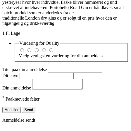
yesteryear hvor hver individuel flaske bliver nummeret og und
erskrevet af indehaveren. Portobello Road Gin er håndlavet, small
batch produkt som er anderledes fra de
traditionelle London dry gins og er solgt til en pris hvor den er
tilgængelig og drikkeværdig
1 Fl Lage
Vurdering for
Quality
Vaelg venligst en vurdering for din anmeldelse.
Titel paa din anmeldelse
Dit navn
Din anmeldelse
*
Paakraevede felter
Annuller
Send
Anmeldelse sendt