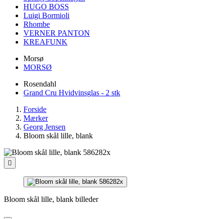
HUGO BOSS
Luigi Bormioli
Rhombe
VERNER PANTON
KREAFUNK
Morsø
MORSØ
Rosendahl
Grand Cru Hvidvinsglas - 2 stk
Forside
Mærker
Georg Jensen
Bloom skål lille, blank

Bloom skål lille, blank billeder