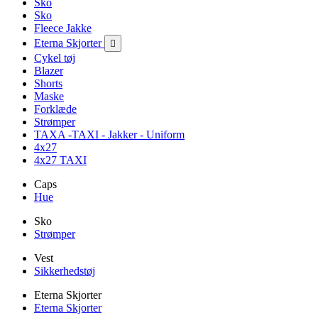
Sko
Sko
Fleece Jakke
Eterna Skjorter

Cykel tøj
Blazer
Shorts
Maske
Forklæde
Strømper
TAXA -TAXI - Jakker - Uniform
4x27
4x27 TAXI
Caps
Hue
Sko
Strømper
Vest
Sikkerhedstøj
Eterna Skjorter
Eterna Skjorter