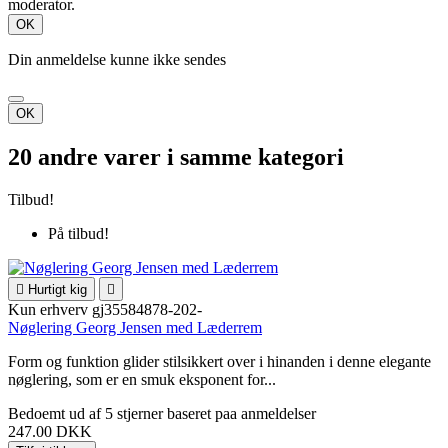
moderator.
OK
Din anmeldelse kunne ikke sendes
OK
20 andre varer i samme kategori
Tilbud!
På tilbud!

Hurtigt kig

Kun erhverv
gj35584878-202-
Nøglering Georg Jensen med Læderrem
Form og funktion glider stilsikkert over i hinanden i denne elegante
nøglering, som er en smuk eksponent for...
Bedoemt
ud af 5 stjerner baseret paa
anmeldelser
247.00 DKK