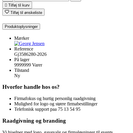

Tilføj til kurv
Tilføj til ønskeliste
Produktoplysninger
Mærker
Reference
Gj3586280-2026
På lager
9999999 Varer
Tilstand
Ny
Hvorfor handle hos os?
Firmafokus og hurtig personlig raadgivning
Mulighed for logo og større firmabestillinger
Telefonisk support paa 75 13 54 95
Raadgivning og branding
Vi hjaelper med logo, gavevalg og firmaløsninger til events,