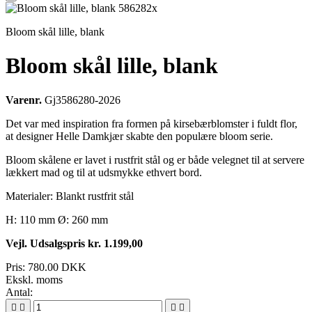
Bloom skål lille, blank
Bloom skål lille, blank
Varenr.
Gj3586280-2026
Det var med inspiration fra formen på kirsebærblomster i fuldt flor,
at designer Helle Damkjær skabte den populære bloom serie.
Bloom skålene er lavet i rustfrit stål og er både velegnet til at servere
lækkert mad og til at udsmykke ethvert bord.
Materialer: Blankt rustfrit stål
H: 110 mm Ø: 260 mm
Vejl. Udsalgspris kr. 1.199,00
Pris:
780.00 DKK
Ekskl. moms
Antal:



