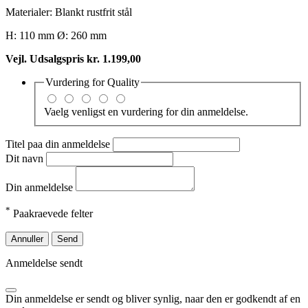
Materialer: Blankt rustfrit stål
H: 110 mm Ø: 260 mm
Vejl. Udsalgspris kr. 1.199,00
Vurdering for
Quality
Vaelg venligst en vurdering for din anmeldelse.
Titel paa din anmeldelse
Dit navn
Din anmeldelse
*
Paakraevede felter
Annuller
Send
Anmeldelse sendt
Din anmeldelse er sendt og bliver synlig, naar den er godkendt af en