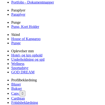
Portfolio - Dokumentmapper
Paraplyer
Paraplyer
Punge
Pung- Kort Holder
Skind
House of Kangaroo
Punge
Oplevelser mm
Hotel- og kro ophold
Underholdning og spil
Wellness
Sportudstyr
GOD DREAM
Profilbeklædning
Bluser
Bukser
Caps

Cardigan
Fritidsbeklædning