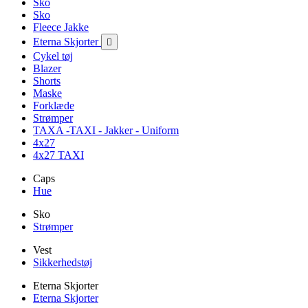
Sko
Sko
Fleece Jakke
Eterna Skjorter

Cykel tøj
Blazer
Shorts
Maske
Forklæde
Strømper
TAXA -TAXI - Jakker - Uniform
4x27
4x27 TAXI
Caps
Hue
Sko
Strømper
Vest
Sikkerhedstøj
Eterna Skjorter
Eterna Skjorter