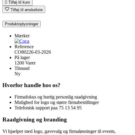

Tilføj til kurv
Tilføj til ønskeliste
Produktoplysninger
Mærker
Reference
CO80226-03-2026
På lager
1200 Varer
Tilstand
Ny
Hvorfor handle hos os?
Firmafokus og hurtig personlig raadgivning
Mulighed for logo og større firmabestillinger
Telefonisk support paa 75 13 54 95
Raadgivning og branding
Vi hjaelper med logo, gavevalg og firmaløsninger til events,