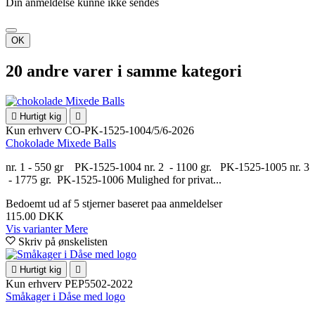
Din anmeldelse kunne ikke sendes
OK
20 andre varer i samme kategori

Hurtigt kig

Kun erhverv
CO-PK-1525-1004/5/6-2026
Chokolade Mixede Balls
nr. 1 - 550 gr PK-1525-1004 nr. 2 - 1100 gr. PK-1525-1005 nr. 3
- 1775 gr. PK-1525-1006 Mulighed for privat...
Bedoemt
ud af 5 stjerner baseret paa
anmeldelser
115.00 DKK
Vis varianter
Mere
Skriv på ønskelisten

Hurtigt kig

Kun erhverv
PEP5502-2022
Småkager i Dåse med logo