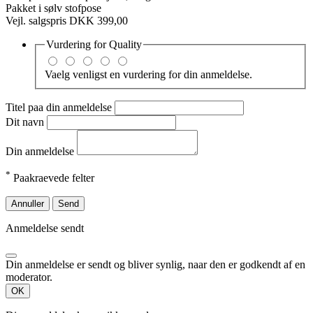
Pakket i sølv stofpose
Vejl. salgspris DKK 399,00
Vurdering for
Quality
Vaelg venligst en vurdering for din anmeldelse.
Titel paa din anmeldelse
Dit navn
Din anmeldelse
*
Paakraevede felter
Annuller
Send
Anmeldelse sendt
Din anmeldelse er sendt og bliver synlig, naar den er godkendt af en
moderator.
OK