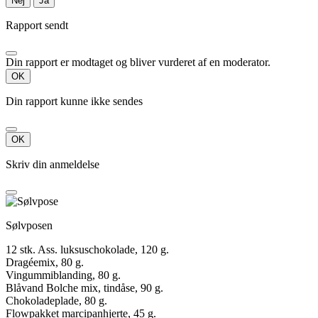
Nej
Ja
Rapport sendt
Din rapport er modtaget og bliver vurderet af en moderator.
OK
Din rapport kunne ikke sendes
OK
Skriv din anmeldelse
Sølvposen
12 stk. Ass. luksuschokolade, 120 g.
Dragéemix, 80 g.
Vingummiblanding, 80 g.
Blåvand Bolche mix, tindåse, 90 g.
Chokoladeplade, 80 g.
Flowpakket marcipanhjerte, 45 g.