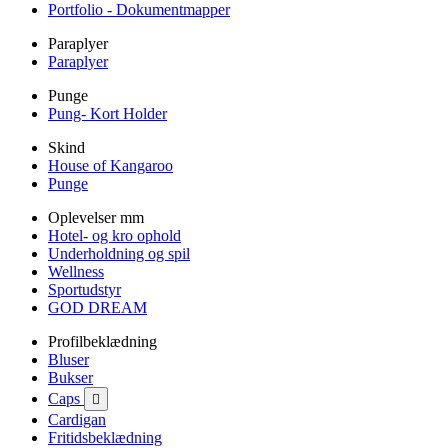
Portfolio - Dokumentmapper
Paraplyer
Paraplyer
Punge
Pung- Kort Holder
Skind
House of Kangaroo
Punge
Oplevelser mm
Hotel- og kro ophold
Underholdning og spil
Wellness
Sportudstyr
GOD DREAM
Profilbeklædning
Bluser
Bukser
Caps

Cardigan
Fritidsbeklædning