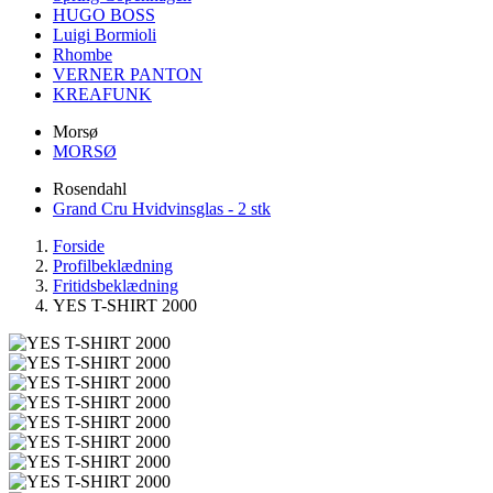
HUGO BOSS
Luigi Bormioli
Rhombe
VERNER PANTON
KREAFUNK
Morsø
MORSØ
Rosendahl
Grand Cru Hvidvinsglas - 2 stk
Forside
Profilbeklædning
Fritidsbeklædning
YES T-SHIRT 2000