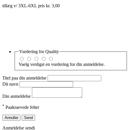
tillæg v/ 3XL-6XL pris kr. 3,00
Vurdering for
Quality
Vaelg venligst en vurdering for din anmeldelse.
Titel paa din anmeldelse
Dit navn
Din anmeldelse
*
Paakraevede felter
Annuller
Send
Anmeldelse sendt