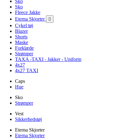
Sko
Sko
Fleece Jakke
Eterna Skjorter

Cykel tøj
Blazer
Shorts
Maske
Forklæde
Strømper
TAXA -TAXI - Jakker - Uniform
4x27
4x27 TAXI
Caps
Hue
Sko
Strømper
Vest
Sikkerhedstøj
Eterna Skjorter
Eterna Skjorter