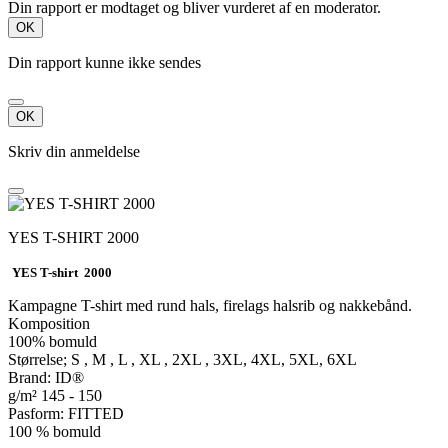
Din rapport er modtaget og bliver vurderet af en moderator.
OK
Din rapport kunne ikke sendes
OK
Skriv din anmeldelse
YES T-SHIRT 2000
YES T-shirt 2000
Kampagne T-shirt med rund hals, firelags halsrib og nakkebånd.
Komposition
100% bomuld
Størrelse; S , M , L , XL , 2XL , 3XL, 4XL, 5XL, 6XL
Brand: ID®
g/m² 145 - 150
Pasform: FITTED
100 % bomuld