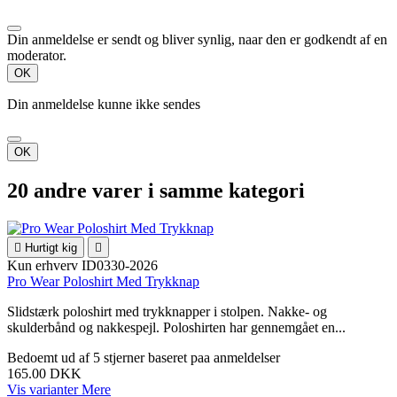
Din anmeldelse er sendt og bliver synlig, naar den er godkendt af en
moderator.
OK
Din anmeldelse kunne ikke sendes
OK
20 andre varer i samme kategori

Hurtigt kig

Kun erhverv
ID0330-2026
Pro Wear Poloshirt Med Trykknap
Slidstærk poloshirt med trykknapper i stolpen. Nakke- og
skulderbånd og nakkespejl. Poloshirten har gennemgået en...
Bedoemt
ud af 5 stjerner baseret paa
anmeldelser
165.00 DKK
Vis varianter
Mere