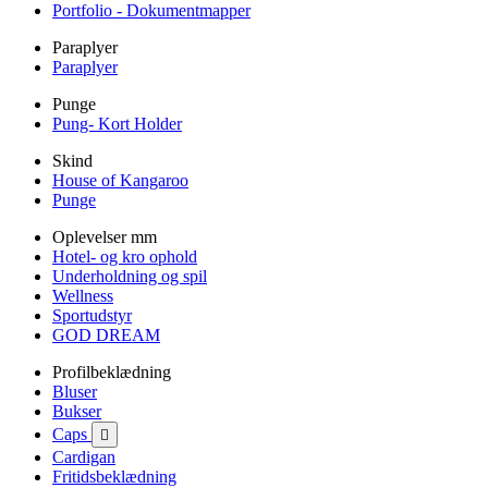
Portfolio - Dokumentmapper
Paraplyer
Paraplyer
Punge
Pung- Kort Holder
Skind
House of Kangaroo
Punge
Oplevelser mm
Hotel- og kro ophold
Underholdning og spil
Wellness
Sportudstyr
GOD DREAM
Profilbeklædning
Bluser
Bukser
Caps

Cardigan
Fritidsbeklædning