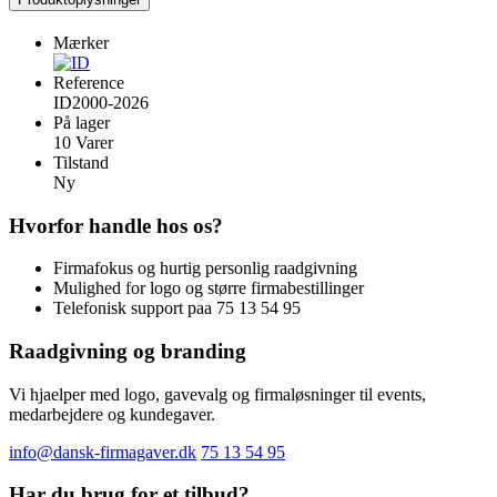
Mærker
Reference
ID2000-2026
På lager
10 Varer
Tilstand
Ny
Hvorfor handle hos os?
Firmafokus og hurtig personlig raadgivning
Mulighed for logo og større firmabestillinger
Telefonisk support paa 75 13 54 95
Raadgivning og branding
Vi hjaelper med logo, gavevalg og firmaløsninger til events,
medarbejdere og kundegaver.
info@dansk-firmagaver.dk
75 13 54 95
Har du brug for et tilbud?