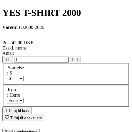
YES T-SHIRT 2000
Varenr.
ID2000-2026
Pris:
42.00 DKK
Ekskl. moms
Antal:




Størrelse
: S
Køn
: Herre

Tilføj til kurv
Tilføj til ønskeliste
Produktoplysninger