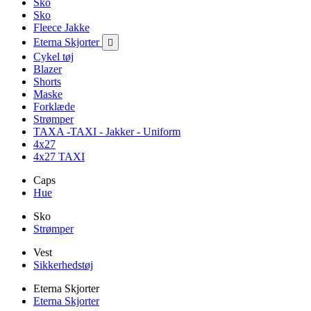
Sko
Sko
Fleece Jakke
Eterna Skjorter

Cykel tøj
Blazer
Shorts
Maske
Forklæde
Strømper
TAXA -TAXI - Jakker - Uniform
4x27
4x27 TAXI
Caps
Hue
Sko
Strømper
Vest
Sikkerhedstøj
Eterna Skjorter
Eterna Skjorter