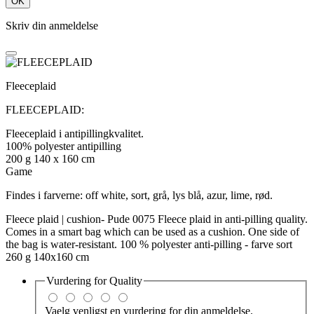
OK
Skriv din anmeldelse
Fleeceplaid
FLEECEPLAID:
Fleeceplaid i antipillingkvalitet.
100% polyester antipilling
200 g 140 x 160 cm
Game
Findes i farverne: off white, sort, grå, lys blå, azur, lime, rød.
Fleece plaid | cushion- Pude 0075 Fleece plaid in anti-pilling quality.
Comes in a smart bag which can be used as a cushion. One side of
the bag is water-resistant. 100 % polyester anti-pilling - farve sort
260 g 140x160 cm
Vurdering for
Quality
Vaelg venligst en vurdering for din anmeldelse.