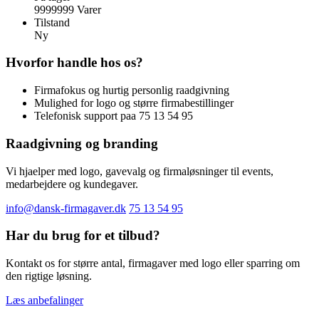
9999999 Varer
Tilstand
Ny
Hvorfor handle hos os?
Firmafokus og hurtig personlig raadgivning
Mulighed for logo og større firmabestillinger
Telefonisk support paa 75 13 54 95
Raadgivning og branding
Vi hjaelper med logo, gavevalg og firmaløsninger til events,
medarbejdere og kundegaver.
info@dansk-firmagaver.dk
75 13 54 95
Har du brug for et tilbud?
Kontakt os for større antal, firmagaver med logo eller sparring om
den rigtige løsning.
Læs anbefalinger