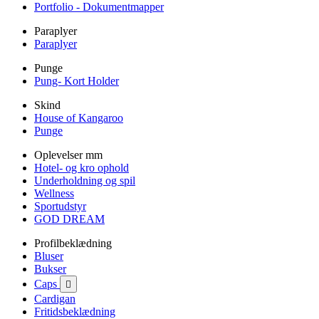
Portfolio - Dokumentmapper
Paraplyer
Paraplyer
Punge
Pung- Kort Holder
Skind
House of Kangaroo
Punge
Oplevelser mm
Hotel- og kro ophold
Underholdning og spil
Wellness
Sportudstyr
GOD DREAM
Profilbeklædning
Bluser
Bukser
Caps

Cardigan
Fritidsbeklædning