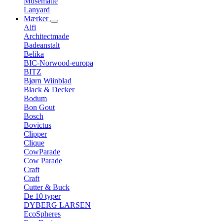
Musemåtte
Lanyard
Mærker
Alfi
Architectmade
Badeanstalt
Belika
BIC-Norwood-europa
BITZ
Bjørn Wiinblad
Black & Decker
Bodum
Bon Gout
Bosch
Bovictus
Clipper
Clique
CowParade
Cow Parade
Craft
Craft
Cutter & Buck
De 10 typer
DYBERG LARSEN
EcoSpheres