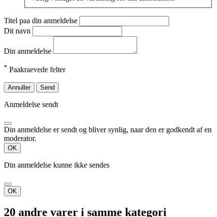
Titel paa din anmeldelse
Dit navn
Din anmeldelse
*
Paakraevede felter
Annuller
Send
Anmeldelse sendt
Din anmeldelse er sendt og bliver synlig, naar den er godkendt af en
moderator.
OK
Din anmeldelse kunne ikke sendes
OK
20 andre varer i samme kategori